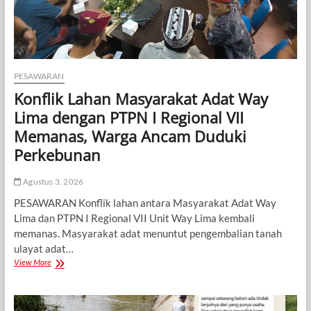
PESAWARAN
Konflik Lahan Masyarakat Adat Way
Lima dengan PTPN I Regional VII
Memanas, Warga Ancam Duduki
Perkebunan
Agustus 3, 2026
PESAWARAN Konflik lahan antara Masyarakat Adat Way
Lima dan PTPN I Regional VII Unit Way Lima kembali
memanas. Masyarakat adat menuntut pengembalian tanah
ulayat adat…
Konflik
View More
Lahan
Masyarakat
Adat