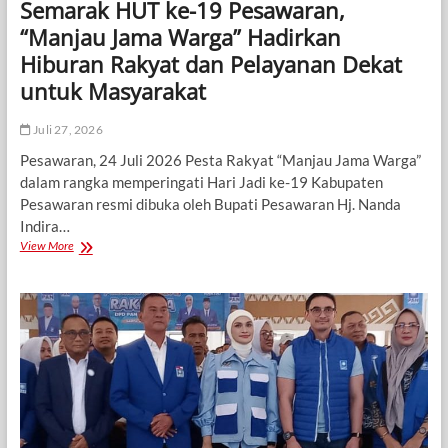
Semarak HUT ke-19 Pesawaran,
“Manjau Jama Warga” Hadirkan
Hiburan Rakyat dan Pelayanan Dekat
untuk Masyarakat
Juli 27, 2026
Pesawaran, 24 Juli 2026 Pesta Rakyat “Manjau Jama Warga”
dalam rangka memperingati Hari Jadi ke-19 Kabupaten
Pesawaran resmi dibuka oleh Bupati Pesawaran Hj. Nanda
Indira…
Semarak
View More
HUT
ke-
19
Pesawaran,
“Manjau
Jama
Warga”
Hadirkan
Hiburan
Rakyat
dan