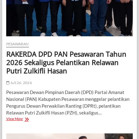
Pelayanan
Dekat
untuk
Masyarakat
PESAWARAN
RAKERDA DPD PAN Pesawaran Tahun
2026 Sekaligus Pelantikan Relawan
Putri Zulkifli Hasan
Juli 26, 2026
Pesawaran Dewan Pimpinan Daerah (DPD) Partai Amanat
Nasional (PAN) Kabupaten Pesawaran menggelar pelantikan
Pengurus Dewan Perwakilan Ranting (DPRt), pelantikan
Relawan Putri Zulkifli Hasan (PZH), sekaligus…
RAKERDA
View More
DPD
PAN
Pesawaran