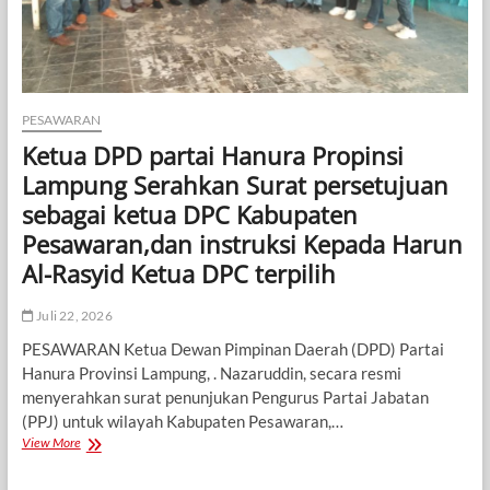
Anak
Harus
Tetap
Terpenuhi
PESAWARAN
Ketua DPD partai Hanura Propinsi
Lampung Serahkan Surat persetujuan
sebagai ketua DPC Kabupaten
Pesawaran,dan instruksi Kepada Harun
Al-Rasyid Ketua DPC terpilih
Juli 22, 2026
PESAWARAN Ketua Dewan Pimpinan Daerah (DPD) Partai
Hanura Provinsi Lampung, . Nazaruddin, secara resmi
menyerahkan surat penunjukan Pengurus Partai Jabatan
(PPJ) untuk wilayah Kabupaten Pesawaran,…
Ketua
View More
DPD
partai