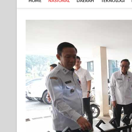
HOME
NASIONAL
DAERAH
TEKNOLOGI