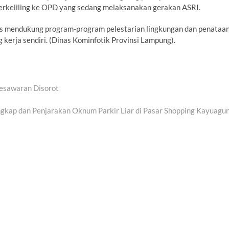
erkeliling ke OPD yang sedang melaksanakan gerakan ASRI.
s mendukung program-program pelestarian lingkungan dan penataa
ng kerja sendiri. (Dinas Kominfotik Provinsi Lampung).
Pesawaran Disorot
ngkap dan Penjarakan Oknum Parkir Liar di Pasar Shopping Kayuagu