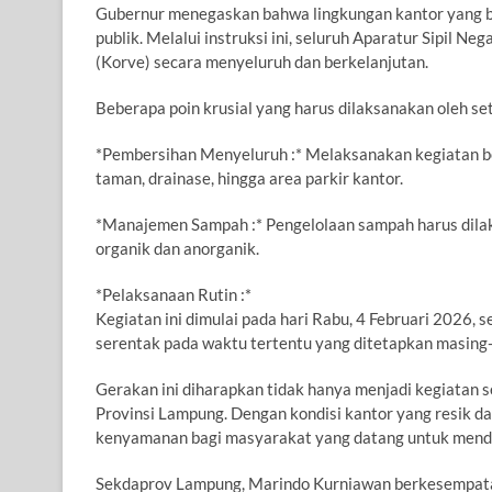
Gubernur menegaskan bahwa lingkungan kantor yang be
publik. Melalui instruksi ini, seluruh Aparatur Sipil
(Korve) secara menyeluruh dan berkelanjutan.
Beberapa poin krusial yang harus dilaksanakan oleh se
*Pembersihan Menyeluruh :* Melaksanakan kegiatan be
taman, drainase, hingga area parkir kantor.
*Manajemen Sampah :* Pengelolaan sampah harus dilak
organik dan anorganik.
*Pelaksanaan Rutin :*
Kegiatan ini dimulai pada hari Rabu, 4 Februari 2026, 
serentak pada waktu tertentu yang ditetapkan masing-
Gerakan ini diharapkan tidak hanya menjadi kegiatan s
Provinsi Lampung. Dengan kondisi kantor yang resik d
kenyamanan bagi masyarakat yang datang untuk mend
Sekdaprov Lampung, Marindo Kurniawan berkesempata