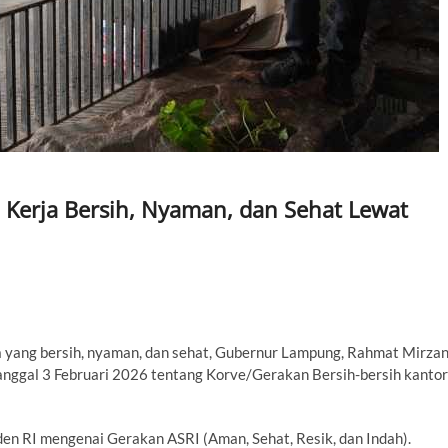
Kerja Bersih, Nyaman, dan Sehat Lewat
a yang bersih, nyaman, dan sehat, Gubernur Lampung, Rahmat Mirzan
anggal 3 Februari 2026 tentang Korve/Gerakan Bersih-bersih kantor
iden RI mengenai Gerakan ASRI (Aman, Sehat, Resik, dan Indah).