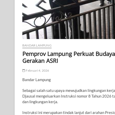
BANDAR LAMPUNG
Pemprov Lampung Perkuat Budaya 
Gerakan ASRI
Februari 4, 2026
Bandar Lampung
Sebagai salah satu upaya mewujudkan lingkungan kerj
Djausal mengeluarkan Instruksi nomor 8 Tahun 2026 t
dan lingkungan kerja.
Instruksi ini merupakan tindak lanjut dari arahan Pres