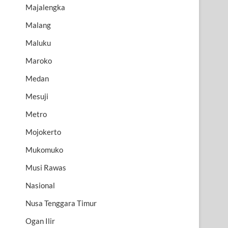
Majalengka
Malang
Maluku
Maroko
Medan
Mesuji
Metro
Mojokerto
Mukomuko
Musi Rawas
Nasional
Nusa Tenggara Timur
Ogan Ilir