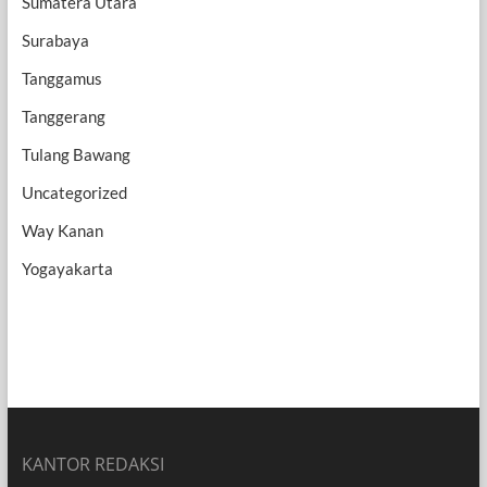
Sumatera Utara
Surabaya
Tanggamus
Tanggerang
Tulang Bawang
Uncategorized
Way Kanan
Yogayakarta
KANTOR REDAKSI