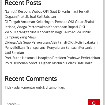
Recent Posts
“Lanjut”, Respons Wabup OKI Saat Dikonfirmasi Terkait
Dugaan Praktik Jual Beli Jabatan
Di Tengah Ancaman Kekeringan, Pemkab OKI Gelar Shalat
Istisqa, Warga Pertanyakan Keberadaan Bupati OKI
WFS : Karang taruna Kendaraan Bagi Kaum Muda untuk
Lampung Yang Maju
Diduga Ada Suap Pengurusan Alsintan di OKI, Polisi Lakukan
Penyelidikan; Transparansi Penyaluran Bantuan Pertanian
Jadi Sorotan
Prof. Sutan Nasomal Harapkan Presiden Prabowo Perintahkan
Polri Berbenah, Soroti Dugaan Kisruh di Polres Batu Bara
Recent Comments
Tidak ada komentar untuk ditampilkan.
Search