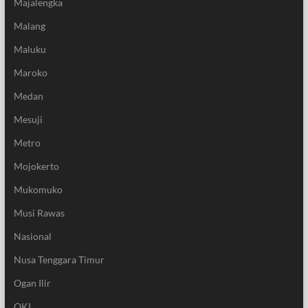
Majalengka
Malang
Maluku
Maroko
Medan
Mesuji
Metro
Mojokerto
Mukomuko
Musi Rawas
Nasional
Nusa Tenggara Timur
Ogan Ilir
OKI