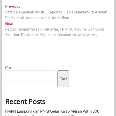
Navigasi
Previous
Previous
post:
Safari Ramadhan di OKI, Kapolres Siap Tindaklanjuti Arahan
pos
Polda demi Keamanan dan Ketertiban
Next
Next
post:
Peduli Kesejahteraan Keluarga, TP. PKK Provinsi Lampung
Salurkan Bantuan di Sejumlah Kecamatan Kota Metro
Cari
Cari
Recent Posts
FMPN Lampung dan PNIB Gelar Kirab Merah Putih 300