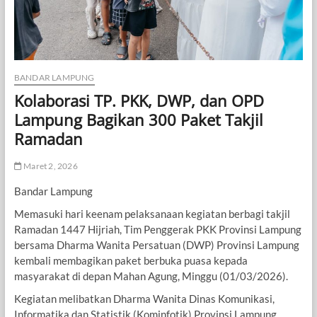
BANDAR LAMPUNG
Kolaborasi TP. PKK, DWP, dan OPD
Lampung Bagikan 300 Paket Takjil
Ramadan
Maret 2, 2026
Bandar Lampung
Memasuki hari keenam pelaksanaan kegiatan berbagi takjil
Ramadan 1447 Hijriah, Tim Penggerak PKK Provinsi Lampung
bersama Dharma Wanita Persatuan (DWP) Provinsi Lampung
kembali membagikan paket berbuka puasa kepada
masyarakat di depan Mahan Agung, Minggu (01/03/2026).
Kegiatan melibatkan Dharma Wanita Dinas Komunikasi,
Informatika dan Statistik (Kominfotik) Provinsi Lampung,