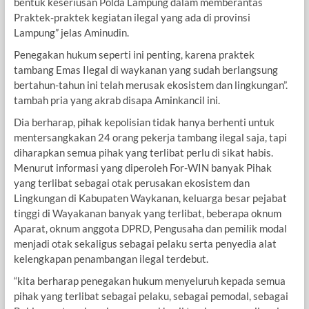
bentuk keseriusan Polda Lampung dalam memberantas
Praktek-praktek kegiatan ilegal yang ada di provinsi
Lampung” jelas Aminudin.
Penegakan hukum seperti ini penting, karena praktek
tambang Emas Ilegal di waykanan yang sudah berlangsung
bertahun-tahun ini telah merusak ekosistem dan lingkungan”.
tambah pria yang akrab disapa Aminkancil ini.
Dia berharap, pihak kepolisian tidak hanya berhenti untuk
mentersangkakan 24 orang pekerja tambang ilegal saja, tapi
diharapkan semua pihak yang terlibat perlu di sikat habis.
Menurut informasi yang diperoleh For-WIN banyak Pihak
yang terlibat sebagai otak perusakan ekosistem dan
Lingkungan di Kabupaten Waykanan, keluarga besar pejabat
tinggi di Wayakanan banyak yang terlibat, beberapa oknum
Aparat, oknum anggota DPRD, Pengusaha dan pemilik modal
menjadi otak sekaligus sebagai pelaku serta penyedia alat
kelengkapan penambangan ilegal terdebut.
“kita berharap penegakan hukum menyeluruh kepada semua
pihak yang terlibat sebagai pelaku, sebagai pemodal, sebagai