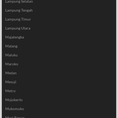
Lampung Selatan
Lampung Tengah
Lampung Timur
Lampung Utara
Majalengka
Malang
Maluku
Maroko
Medan
Mesuji
Metro
Mojokerto
Mukomuko
Musi Rawas