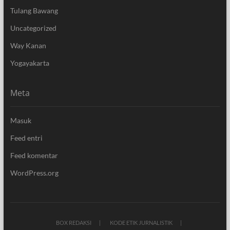
Tulang Bawang
Uncategorized
Way Kanan
Yogayakarta
Meta
Masuk
Feed entri
Feed komentar
WordPress.org
BOX REDAKSI
KODE ETIK JURNALISTIK