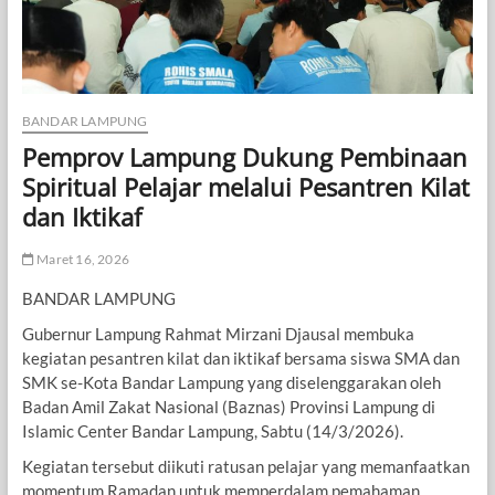
BANDAR LAMPUNG
Pemprov Lampung Dukung Pembinaan
Spiritual Pelajar melalui Pesantren Kilat
dan Iktikaf
Maret 16, 2026
BANDAR LAMPUNG
Gubernur Lampung Rahmat Mirzani Djausal membuka
kegiatan pesantren kilat dan iktikaf bersama siswa SMA dan
SMK se-Kota Bandar Lampung yang diselenggarakan oleh
Badan Amil Zakat Nasional (Baznas) Provinsi Lampung di
Islamic Center Bandar Lampung, Sabtu (14/3/2026).
Kegiatan tersebut diikuti ratusan pelajar yang memanfaatkan
momentum Ramadan untuk memperdalam pemahaman