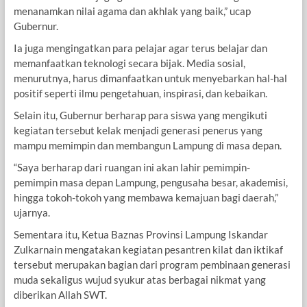
menanamkan nilai agama dan akhlak yang baik,” ucap
Gubernur.
Ia juga mengingatkan para pelajar agar terus belajar dan
memanfaatkan teknologi secara bijak. Media sosial,
menurutnya, harus dimanfaatkan untuk menyebarkan hal-hal
positif seperti ilmu pengetahuan, inspirasi, dan kebaikan.
Selain itu, Gubernur berharap para siswa yang mengikuti
kegiatan tersebut kelak menjadi generasi penerus yang
mampu memimpin dan membangun Lampung di masa depan.
“Saya berharap dari ruangan ini akan lahir pemimpin-
pemimpin masa depan Lampung, pengusaha besar, akademisi,
hingga tokoh-tokoh yang membawa kemajuan bagi daerah,”
ujarnya.
Sementara itu, Ketua Baznas Provinsi Lampung Iskandar
Zulkarnain mengatakan kegiatan pesantren kilat dan iktikaf
tersebut merupakan bagian dari program pembinaan generasi
muda sekaligus wujud syukur atas berbagai nikmat yang
diberikan Allah SWT.