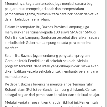
Menurutnya, kegiatan tersebut juga menjadi sarana bagi
pelajar untuk mempelajari adab dan memperdalam
pemahaman agama, termasuk tata cara beribadah dan etika
dalam kehidupan sehari-hari.
Dalam kesempatan itu, Baznas Provinsi Lampung juga
menyalurkan santunan kepada 100 siswa SMA dan SMK di
Kota Bandar Lampung. Santunan tersebut diserahkan secara
simbolis oleh Gubernur Lampung kepada para penerima
manfaat.
Selain itu, Baznas juga mendorong penguatan program
Gerakan Infak Pendidikan di sekolah-sekolah. Melalui
program tersebut, dana infak yang dihimpun dari siswa akan
dikembalikan kepada sekolah untuk membantu pelajar yang
membutuhkan.
Ke depan, Baznas berencana menggelar pertemuan rutin
Rohani Islam (Rohis) se-Bandar Lampung di Islamic Center
sebagai bagian dari pembinaan karakter dan spiritual pelajar.
Melalui kegiatan pesantren kilat dan iktikaf ini, Pemerintah