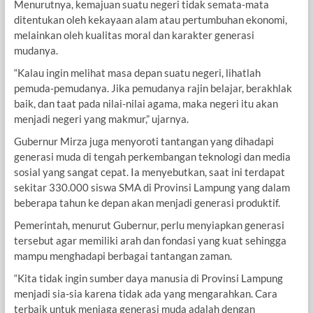
Menurutnya, kemajuan suatu negeri tidak semata-mata
ditentukan oleh kekayaan alam atau pertumbuhan ekonomi,
melainkan oleh kualitas moral dan karakter generasi
mudanya.
“Kalau ingin melihat masa depan suatu negeri, lihatlah
pemuda-pemudanya. Jika pemudanya rajin belajar, berakhlak
baik, dan taat pada nilai-nilai agama, maka negeri itu akan
menjadi negeri yang makmur,” ujarnya.
Gubernur Mirza juga menyoroti tantangan yang dihadapi
generasi muda di tengah perkembangan teknologi dan media
sosial yang sangat cepat. Ia menyebutkan, saat ini terdapat
sekitar 330.000 siswa SMA di Provinsi Lampung yang dalam
beberapa tahun ke depan akan menjadi generasi produktif.
Pemerintah, menurut Gubernur, perlu menyiapkan generasi
tersebut agar memiliki arah dan fondasi yang kuat sehingga
mampu menghadapi berbagai tantangan zaman.
“Kita tidak ingin sumber daya manusia di Provinsi Lampung
menjadi sia-sia karena tidak ada yang mengarahkan. Cara
terbaik untuk menjaga generasi muda adalah dengan