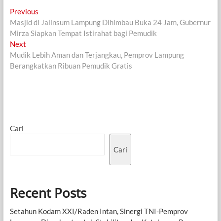
Navigasi
Previous
Previous
post:
Masjid di Jalinsum Lampung Dihimbau Buka 24 Jam, Gubernur
pos
Mirza Siapkan Tempat Istirahat bagi Pemudik
Next
Next
post:
Mudik Lebih Aman dan Terjangkau, Pemprov Lampung
Berangkatkan Ribuan Pemudik Gratis
Cari
Cari
Recent Posts
Setahun Kodam XXI/Raden Intan, Sinergi TNI-Pemprov