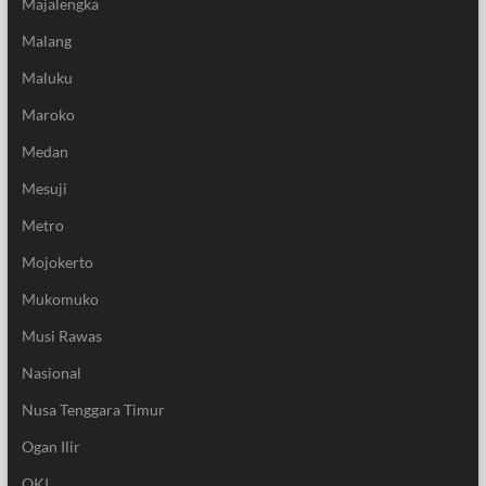
Majalengka
Malang
Maluku
Maroko
Medan
Mesuji
Metro
Mojokerto
Mukomuko
Musi Rawas
Nasional
Nusa Tenggara Timur
Ogan Ilir
OKI