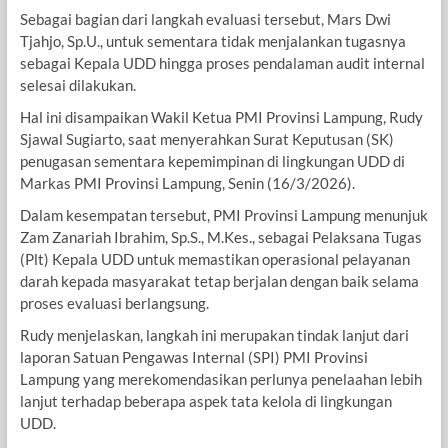
Sebagai bagian dari langkah evaluasi tersebut, Mars Dwi
Tjahjo, Sp.U., untuk sementara tidak menjalankan tugasnya
sebagai Kepala UDD hingga proses pendalaman audit internal
selesai dilakukan.
Hal ini disampaikan Wakil Ketua PMI Provinsi Lampung, Rudy
Sjawal Sugiarto, saat menyerahkan Surat Keputusan (SK)
penugasan sementara kepemimpinan di lingkungan UDD di
Markas PMI Provinsi Lampung, Senin (16/3/2026).
Dalam kesempatan tersebut, PMI Provinsi Lampung menunjuk
Zam Zanariah Ibrahim, Sp.S., M.Kes., sebagai Pelaksana Tugas
(Plt) Kepala UDD untuk memastikan operasional pelayanan
darah kepada masyarakat tetap berjalan dengan baik selama
proses evaluasi berlangsung.
Rudy menjelaskan, langkah ini merupakan tindak lanjut dari
laporan Satuan Pengawas Internal (SPI) PMI Provinsi
Lampung yang merekomendasikan perlunya penelaahan lebih
lanjut terhadap beberapa aspek tata kelola di lingkungan
UDD.