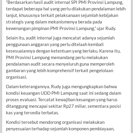
“Berdasarkan hasil audit internal SPI PMI Provinsi Lampung,
terdapat beberapa hal yang perlu dilakukan pendalaman lebih
lanjut, khususnya terkait pelaksanaan sejumlah kebijakan
strategis yang dalam mekanismenya berada pada
kewenangan pimpinan PMI Provinsi Lampung,” ujar Rudy.
Selain itu, audit internal juga mencatat adanya sejumlah
penggunaan anggaran yang perlu ditelaah kembali
kesesuaiannya dengan ketentuan yang berlaku. Karena itu,
PMI Provinsi Lampung memandang perlu melakukan
pendalaman audit secara menyeluruh guna memperoleh
gambaran yang lebih komprehensif terkait pengelolaan
organisasi.
Dalam keterangannya, Rudy juga mengungkapkan bahwa
kondisi keuangan UDD PMI Lampung saat ini sedang dalam
proses evaluasi. Tercatat kewajiban keuangan yang harus
ditanggung mencapai sekitar Rp27 miliar, sementara posisi
kas yang tersedia terbatas.
Kondisi tersebut mendorong organisasi melakukan
penyesuaian terhadap sejumlah komponen pembiayaan,