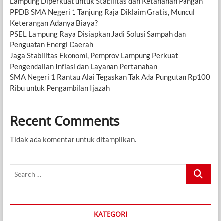
Lampung Diperkuat untuk Stabilitas dan Ketahanan Pangan
PPDB SMA Negeri 1 Tanjung Raja Diklaim Gratis, Muncul
Keterangan Adanya Biaya?
PSEL Lampung Raya Disiapkan Jadi Solusi Sampah dan
Penguatan Energi Daerah
Jaga Stabilitas Ekonomi, Pemprov Lampung Perkuat
Pengendalian Inflasi dan Layanan Pertanahan
SMA Negeri 1 Rantau Alai Tegaskan Tak Ada Pungutan Rp100
Ribu untuk Pengambilan Ijazah
Recent Comments
Tidak ada komentar untuk ditampilkan.
Search
…
KATEGORI