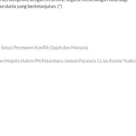
n dunia yang berkelanjutan. (*)
Solusi Permanen Konflik Gajah dan Manusia
kan Majelis Hakim PN Pekanbaru Jonson Parancis Cs ke Komisi Yudisi