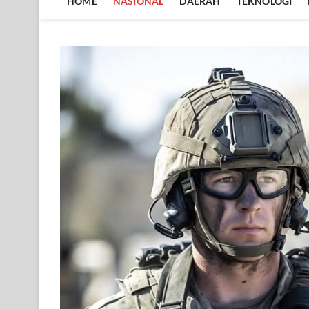
HOME
NASIONAL
DAERAH
TEKNOLOGI