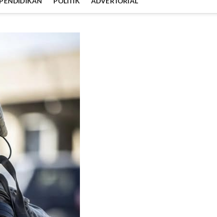
PENDIDIKAN
POLITIK
ADVERTORIAL