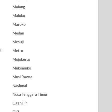
Malang
Maluku
Maroko
Medan
Mesuji
al
Metro
Mojokerto
Mukomuko
Musi Rawas
Nasional
Nusa Tenggara Timur
Ogan Ilir
OKI