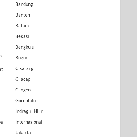
Bandung
Banten
Batam
Bekasi
Bengkulu
n
Bogor
Cikarang
at
Cilacap
Cilegon
Gorontalo
Indragiri Hilir
pa
Internasional
Jakarta