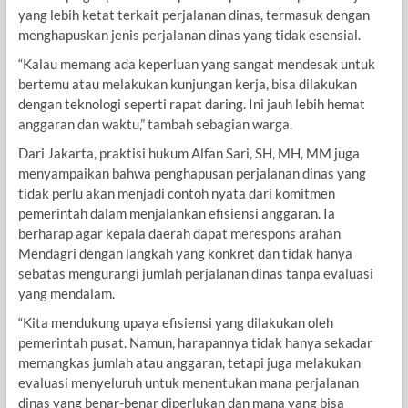
yang lebih ketat terkait perjalanan dinas, termasuk dengan
menghapuskan jenis perjalanan dinas yang tidak esensial.
“Kalau memang ada keperluan yang sangat mendesak untuk
bertemu atau melakukan kunjungan kerja, bisa dilakukan
dengan teknologi seperti rapat daring. Ini jauh lebih hemat
anggaran dan waktu,” tambah sebagian warga.
Dari Jakarta, praktisi hukum Alfan Sari, SH, MH, MM juga
menyampaikan bahwa penghapusan perjalanan dinas yang
tidak perlu akan menjadi contoh nyata dari komitmen
pemerintah dalam menjalankan efisiensi anggaran. Ia
berharap agar kepala daerah dapat merespons arahan
Mendagri dengan langkah yang konkret dan tidak hanya
sebatas mengurangi jumlah perjalanan dinas tanpa evaluasi
yang mendalam.
“Kita mendukung upaya efisiensi yang dilakukan oleh
pemerintah pusat. Namun, harapannya tidak hanya sekadar
memangkas jumlah atau anggaran, tetapi juga melakukan
evaluasi menyeluruh untuk menentukan mana perjalanan
dinas yang benar-benar diperlukan dan mana yang bisa