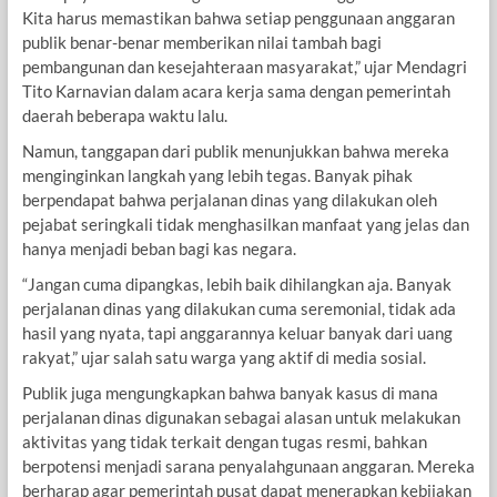
Kita harus memastikan bahwa setiap penggunaan anggaran
publik benar-benar memberikan nilai tambah bagi
pembangunan dan kesejahteraan masyarakat,” ujar Mendagri
Tito Karnavian dalam acara kerja sama dengan pemerintah
daerah beberapa waktu lalu.
Namun, tanggapan dari publik menunjukkan bahwa mereka
menginginkan langkah yang lebih tegas. Banyak pihak
berpendapat bahwa perjalanan dinas yang dilakukan oleh
pejabat seringkali tidak menghasilkan manfaat yang jelas dan
hanya menjadi beban bagi kas negara.
“Jangan cuma dipangkas, lebih baik dihilangkan aja. Banyak
perjalanan dinas yang dilakukan cuma seremonial, tidak ada
hasil yang nyata, tapi anggarannya keluar banyak dari uang
rakyat,” ujar salah satu warga yang aktif di media sosial.
Publik juga mengungkapkan bahwa banyak kasus di mana
perjalanan dinas digunakan sebagai alasan untuk melakukan
aktivitas yang tidak terkait dengan tugas resmi, bahkan
berpotensi menjadi sarana penyalahgunaan anggaran. Mereka
berharap agar pemerintah pusat dapat menerapkan kebijakan