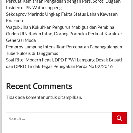
Perkuat Kemitraan Pengadilan dengan Pers, Soroti Dugaan
Insiden di PN Watansoppeng
Sekdaprov Marindo Ungkap Fakta Status Lahan Kawasan
Ryacudu
Wagub Jihan Kukuhkan Pengurus Mabigus dan Pembina
Gudep UIN Raden Intan, Dorong Pramuka Perkuat Karakter
Generasi Muda
Pemprov Lampung Intensifkan Percepatan Penanggulangan
Tuberkulosis di Tanggamus
Soal Ritel Modern Ilegal, DPD PPWI Lampung Desak Bupati
dan DPRD Tindak Tegas Penegakan Perda No 02/2016
Recent Comments
Tidak ada komentar untuk ditampilkan.
Search
…