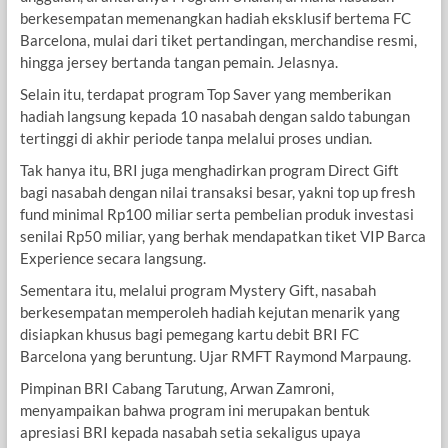
berkesempatan memenangkan hadiah eksklusif bertema FC
Barcelona, mulai dari tiket pertandingan, merchandise resmi,
hingga jersey bertanda tangan pemain. Jelasnya.
Selain itu, terdapat program Top Saver yang memberikan
hadiah langsung kepada 10 nasabah dengan saldo tabungan
tertinggi di akhir periode tanpa melalui proses undian.
Tak hanya itu, BRI juga menghadirkan program Direct Gift
bagi nasabah dengan nilai transaksi besar, yakni top up fresh
fund minimal Rp100 miliar serta pembelian produk investasi
senilai Rp50 miliar, yang berhak mendapatkan tiket VIP Barca
Experience secara langsung.
Sementara itu, melalui program Mystery Gift, nasabah
berkesempatan memperoleh hadiah kejutan menarik yang
disiapkan khusus bagi pemegang kartu debit BRI FC
Barcelona yang beruntung. Ujar RMFT Raymond Marpaung.
Pimpinan BRI Cabang Tarutung, Arwan Zamroni,
menyampaikan bahwa program ini merupakan bentuk
apresiasi BRI kepada nasabah setia sekaligus upaya