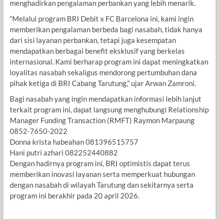
menghadirkan pengalaman perbankan yang lebih menarik.
“Melalui program BRI Debit x FC Barcelona ini, kami ingin
memberikan pengalaman berbeda bagi nasabah, tidak hanya
dari sisi layanan perbankan, tetapi juga kesempatan
mendapatkan berbagai benefit eksklusif yang berkelas
internasional. Kami berharap program ini dapat meningkatkan
loyalitas nasabah sekaligus mendorong pertumbuhan dana
pihak ketiga di BRI Cabang Tarutung,” ujar Arwan Zamroni.
Bagi nasabah yang ingin mendapatkan informasi lebih lanjut
terkait program ini, dapat langsung menghubungi Relationship
Manager Funding Transaction (RMFT) Raymon Marpaung
0852-7650-2022
Donna krista habeahan 081396515757
Hani putri azhari 082252440882
Dengan hadirnya program ini, BRI optimistis dapat terus
memberikan inovasi layanan serta memperkuat hubungan
dengan nasabah di wilayah Tarutung dan sekitarnya serta
program ini berakhir pada 20 april 2026.