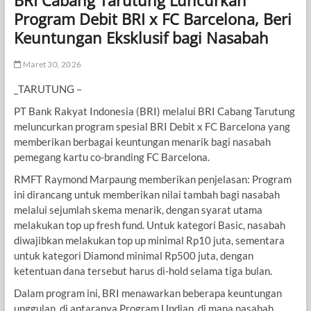
BRI Cabang Tarutung Luncurkan
Program Debit BRI x FC Barcelona, Beri
Keuntungan Eksklusif bagi Nasabah
Maret 30, 2026
_TARUTUNG –
PT Bank Rakyat Indonesia (BRI) melalui BRI Cabang Tarutung
meluncurkan program spesial BRI Debit x FC Barcelona yang
memberikan berbagai keuntungan menarik bagi nasabah
pemegang kartu co-branding FC Barcelona.
RMFT Raymond Marpaung memberikan penjelasan: Program
ini dirancang untuk memberikan nilai tambah bagi nasabah
melalui sejumlah skema menarik, dengan syarat utama
melakukan top up fresh fund. Untuk kategori Basic, nasabah
diwajibkan melakukan top up minimal Rp10 juta, sementara
untuk kategori Diamond minimal Rp500 juta, dengan
ketentuan dana tersebut harus di-hold selama tiga bulan.
Dalam program ini, BRI menawarkan beberapa keuntungan
unggulan, di antaranya Program Undian, di mana nasabah