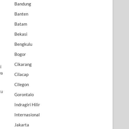
Bandung
Banten
Batam
Bekasi
Bengkulu
Bogor
Cikarang
i
wa
Cilacap
Cilegon
tu
Gorontalo
Indragiri Hilir
Internasional
Jakarta