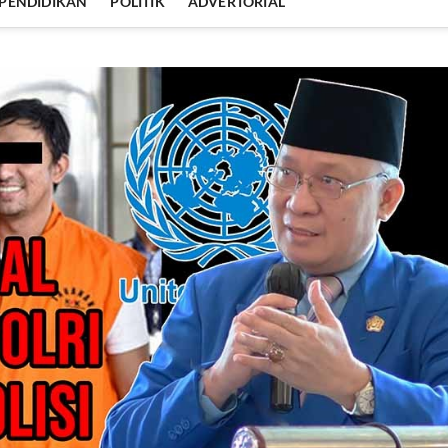
PENDIDIKAN
POLITIK
ADVERTORIAL