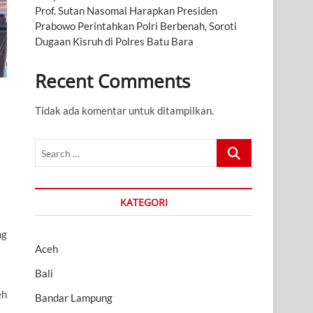
Prof. Sutan Nasomal Harapkan Presiden
Prabowo Perintahkan Polri Berbenah, Soroti
Dugaan Kisruh di Polres Batu Bara
Recent Comments
Tidak ada komentar untuk ditampilkan.
Search
…
KATEGORI
ng
Aceh
Bali
eh
Bandar Lampung