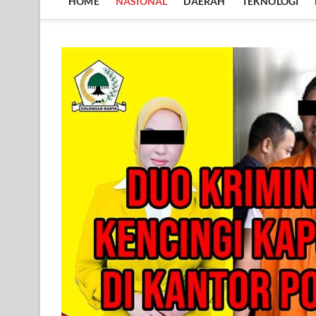
HOME
NASIONAL
DAERAH
TEKNOLOGI