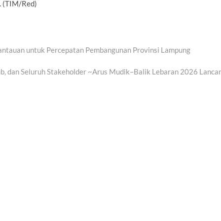
u. (TIM/Red)
rantauan untuk Percepatan Pembangunan Provinsi Lampung
b, dan Seluruh Stakeholder ~Arus Mudik–Balik Lebaran 2026 Lancar