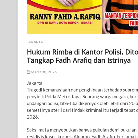
JAKARTA
Hukum Rimba di Kantor Polisi, Dito
Tangkap Fadh Arafiq dan Istrinya
Maret 30, 2026
Jakarta
Tragedi kemanusiaan dan penghinaan terhadap suprema
penyidik Polda Metro Jaya. Seorang warga negara, bern
undangan polisi, tiba-tiba dikeroyok oleh lebih dari 20
semestinya steril dari tindak kriminal itu terjadi tep
2026.
Saksi mata menyebutkan bahwa pukulan demi pukulan me
residivis kasus korupsi Alquran, Fadh Arafiq, bersama 