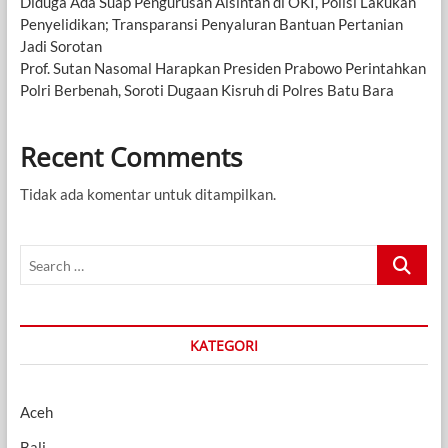
Diduga Ada Suap Pengurusan Alsintan di OKI, Polisi Lakukan
Penyelidikan; Transparansi Penyaluran Bantuan Pertanian
Jadi Sorotan
Prof. Sutan Nasomal Harapkan Presiden Prabowo Perintahkan
Polri Berbenah, Soroti Dugaan Kisruh di Polres Batu Bara
Recent Comments
Tidak ada komentar untuk ditampilkan.
Search
…
KATEGORI
Aceh
Bali