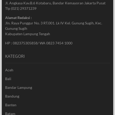
Jl. Angkasa Kav.B.6 Kotabaru, Bandar Kemayoran Jakarta Pusat
Tlp (021) 29371239
Alamat Redaksi :
Jln. Raya Punggur No. 3 RT.001. Lk IV Kel. Gunung Sugih, Kec.
Gunung Sugih
Kabupaten Lampung Tengah
HP : 082375305858/ WA 0823 7454 1000
KATEGORI
Aceh
Bali
Bandar Lampung
Bandung
Banten
Batam