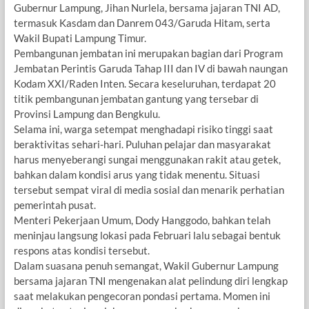
Gubernur Lampung, Jihan Nurlela, bersama jajaran TNI AD,
termasuk Kasdam dan Danrem 043/Garuda Hitam, serta
Wakil Bupati Lampung Timur.
Pembangunan jembatan ini merupakan bagian dari Program
Jembatan Perintis Garuda Tahap III dan IV di bawah naungan
Kodam XXI/Raden Inten. Secara keseluruhan, terdapat 20
titik pembangunan jembatan gantung yang tersebar di
Provinsi Lampung dan Bengkulu.
Selama ini, warga setempat menghadapi risiko tinggi saat
beraktivitas sehari-hari. Puluhan pelajar dan masyarakat
harus menyeberangi sungai menggunakan rakit atau getek,
bahkan dalam kondisi arus yang tidak menentu. Situasi
tersebut sempat viral di media sosial dan menarik perhatian
pemerintah pusat.
Menteri Pekerjaan Umum, Dody Hanggodo, bahkan telah
meninjau langsung lokasi pada Februari lalu sebagai bentuk
respons atas kondisi tersebut.
Dalam suasana penuh semangat, Wakil Gubernur Lampung
bersama jajaran TNI mengenakan alat pelindung diri lengkap
saat melakukan pengecoran pondasi pertama. Momen ini