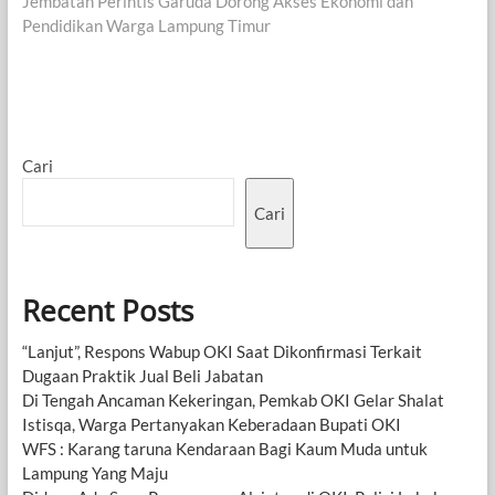
post:
Jembatan Perintis Garuda Dorong Akses Ekonomi dan
Pendidikan Warga Lampung Timur
Cari
Cari
Recent Posts
“Lanjut”, Respons Wabup OKI Saat Dikonfirmasi Terkait
Dugaan Praktik Jual Beli Jabatan
Di Tengah Ancaman Kekeringan, Pemkab OKI Gelar Shalat
Istisqa, Warga Pertanyakan Keberadaan Bupati OKI
WFS : Karang taruna Kendaraan Bagi Kaum Muda untuk
Lampung Yang Maju