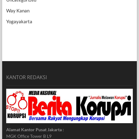
Way Kanan
Yogayakarta
KANTOR REDAKSI
Alamat Kantor Pusat Jakarta :
MGK Office Tower B L9