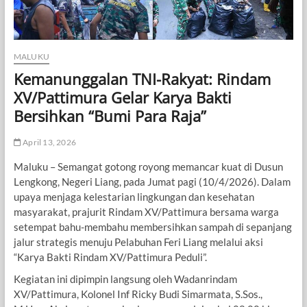
MALUKU
Kemanunggalan TNI-Rakyat: Rindam
XV/Pattimura Gelar Karya Bakti
Bersihkan “Bumi Para Raja”
April 13, 2026
Maluku – Semangat gotong royong memancar kuat di Dusun
Lengkong, Negeri Liang, pada Jumat pagi (10/4/2026). Dalam
upaya menjaga kelestarian lingkungan dan kesehatan
masyarakat, prajurit Rindam XV/Pattimura bersama warga
setempat bahu-membahu membersihkan sampah di sepanjang
jalur strategis menuju Pelabuhan Feri Liang melalui aksi
“Karya Bakti Rindam XV/Pattimura Peduli”.
Kegiatan ini dipimpin langsung oleh Wadanrindam
XV/Pattimura, Kolonel Inf Ricky Budi Simarmata, S.Sos.,