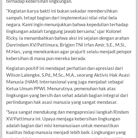
terhadap kebersihan lingkungan.
“Kegiatan karya bakti ini bukan sekadar membersihkan
sampah, tetapi bagian dari implementasi nilai-nilai bela
negara. Kami ingin menunjukkan bahwa kepedulian terhadap
lingkungan adalah tanggung jawab bersama,” ujar Kolonel
Ricky. Ia menambahkan bahwa aksi ini sejalan dengan arahan
Danrindam XV/Pattimura, Brigjen TNI Irfan Amir, S.E., M.Si.,
M.Han., yang menekankan agar prajurit selalu menjadi pelopor
kebersihan di mana pun mereka berada.
Kegiatan positif ini mendapat perhatian dan apresiasi dari
Wilson Lalengke, S.Pd., M.Sc., M.A., seorang Aktivis Hak Asasi
Manusia (HAM) Internasional yang juga menjabat sebagai
Ketua Umum PPWI. Menurutnya, pemenuhan hak atas
lingkungan yang bersih dan sehat adalah bagian integral dari
perlindungan hak asasi manusia yang sangat mendasar.
“Saya sangat mendukung dan mengapresiasi langkah Rindam
XV/Pattimura ini. Upaya menjaga kebersihan lingkungan
adalah bagian dari misi kemanusiaan untuk memastikan
kualitas hidup manusia menjadi lebih baik. Lingkungan yang