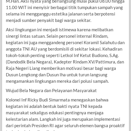
M.Han. Aksi nyata yang berlangsung mulai pukul 08.00 hingga
11.00 WIT ini menyisir berbagai titik tumpukan sampah yang
selama ini mengganggu estetika jalanan serta berpotensi
menjadi sumber penyakit bagi warga sekitar.
Aksi lingkungan ini menjadi istimewa karena melibatkan
sinergi lintas satuan. Selain personel internal Rindam,
kegiatan ini juga menggandeng personel Koramil Salahutu dan
anggota TNI AU yang berdomisili di sekitar lokasi. Kehadiran
tokoh-tokoh penting seperti Letkol Inf Ketut Budiono, S.Ag.
(Dandodik Bela Negara), Kadepter Rindam XV/Pattimura, dan
Raja Negeri Liang memberikan motivasi besar bagi warga
Dusun Lengkong dan Dusun Iha untuk turun langsung
mengamankan lingkungan mereka dari polusi sampah.
Wujud Bela Negara dan Pelayanan Masyarakat
Kolonel Inf Ricky Budi Simarmata menegaskan bahwa
kegiatan ini adalah bentuk bakti nyata TNI kepada
masyarakat sekaligus edukasi pentingnya menjaga
kelestarian alam. Langkah ini juga merupakan implementasi
dari perintah Presiden RI agar seluruh elemen bangsa proaktif