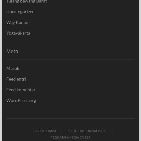
Tulang bawang Barat
Uncategorized
Way Kanan
Yogayakarta
Meta
Masuk
Feed entri
Feed komentar
WordPress.org
BOX REDAKSI
KODE ETIK JURNALISTIK
PEDOMAN MEDIA CYBER