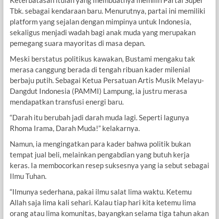
Tbk. sebagai kendaraan baru. Menurutnya, partai ini memiliki
platform yang sejalan dengan mimpinya untuk Indonesia,
sekaligus menjadi wadah bagi anak muda yang merupakan
pemegang suara mayoritas di masa depan.
Meski berstatus politikus kawakan, Bustami mengaku tak
merasa canggung berada di tengah ribuan kader milenial
berbaju putih. Sebagai Ketua Persatuan Artis Musik Melayu-
Dangdut Indonesia (PAMMI) Lampung, ia justru merasa
mendapatkan transfusi energi baru.
“Darah itu berubah jadi darah muda lagi. Seperti lagunya
Rhoma Irama, Darah Muda!” kelakarnya.
Namun, ia mengingatkan para kader bahwa politik bukan
tempat jual beli, melainkan pengabdian yang butuh kerja
keras. Ia membocorkan resep suksesnya yang ia sebut sebagai
Ilmu Tuhan.
“Ilmunya sederhana, pakai ilmu salat lima waktu. Ketemu
Allah saja lima kali sehari. Kalau tiap hari kita ketemu lima
orang atau lima komunitas, bayangkan selama tiga tahun akan