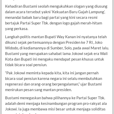
Kehadiran Bustami seolah mengukuhkan slogan yang diusung
dalam acara tersebut yakni ‘Kekuatan Baru Gajah Lampung’,
menandai babak baru bagi partai yang kini secara resmi
bertajuk Partai Super Tbk. dengan logo gajah merah-hitam
yang perkasa.
Langkah politis mantan Bupati Way Kanan ini nyatanya telah
dikunci sejak pertemuannya dengan Presiden ke 7 RI, Joko
Widodo, di kediamannya di Sumber, Solo, pada awal Maret lalu.
Bustami yang merupakan sahabat lama Jokowi sejak era Wali
Kota dan Bupati ini mengaku mendapat pesan khusus untuk
tidak bicara soal pensiun.
“Pak Jokowi meminta kepada kita, kita ini jangan pernah
bicara soal pensiun karena negara ini selalu membutuhkan
regenerasi dan orang-orang berpengalaman,” ujar Bustami
menirukan pesan sang mantan presiden.
Bustami menegaskan bahwa pilihannya ke Partai Super Tbk.
adalah demi menjaga kesinambungan program pro-rakyat ala
Jokowi. Ia juga membawa misi besar untuk menjaga soliditas