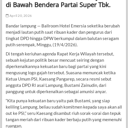
di Bawah Bendera Partai Super Tbk.
April 20, 2026
Bandar lampung — Ballroom Hotel Emersia seketika berubah
menjadi lautan putih saat ribuan kader dan pengurus dari
tingkat DPD hingga DPW berkumpul dalam balutan seragam
putih serempak, Minggu, (19/4/2026).
Di tengah keriuhan agenda Rapat Kerja Wilayah tersebut,
sebuah kejutan politik besar mencuat seiring dengan
diperkenalkannya kekuatan baru bagi partai yang kini
mengusung logo gajah tersebut. Suasana memuncak ketika
Ketua Umum PSI, Kaesang Pangarep, secara resmi sebut
anggota DPD RI asal Lampung, Bustami Zainudin, dari
panggung untuk diperkenalkan sebagai amunisi anyar.
“Kita punya kekuatan baru yaitu pak Bustami, yang siap
keliling Lampung, beliau sudah komitmen kepada saya akan all
out ke PSI,” seru Kaesang disambut riuh sorak-sorai dan tepuk
tangan meriah dari ribuan kader berbaju putih yang memenuhi
ruangan.