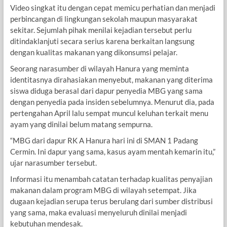
Video singkat itu dengan cepat memicu perhatian dan menjadi
perbincangan di lingkungan sekolah maupun masyarakat
sekitar. Sejumlah pihak menilai kejadian tersebut perlu
ditindaklanjuti secara serius karena berkaitan langsung
dengan kualitas makanan yang dikonsumsi pelajar.
Seorang narasumber di wilayah Hanura yang meminta
identitasnya dirahasiakan menyebut, makanan yang diterima
siswa diduga berasal dari dapur penyedia MBG yang sama
dengan penyedia pada insiden sebelumnya. Menurut dia, pada
pertengahan April lalu sempat muncul keluhan terkait menu
ayam yang dinilai belum matang sempurna.
“MBG dari dapur RK A Hanura hari ini di SMAN 1 Padang
Cermin. Ini dapur yang sama, kasus ayam mentah kemarin itu,”
ujar narasumber tersebut.
Informasi itu menambah catatan terhadap kualitas penyajian
makanan dalam program MBG di wilayah setempat. Jika
dugaan kejadian serupa terus berulang dari sumber distribusi
yang sama, maka evaluasi menyeluruh dinilai menjadi
kebutuhan mendesak.