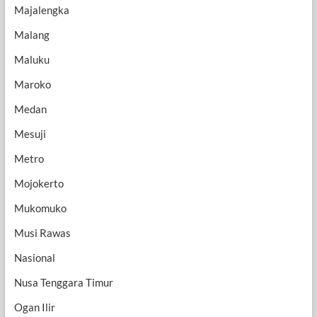
Majalengka
Malang
Maluku
Maroko
Medan
Mesuji
Metro
Mojokerto
Mukomuko
Musi Rawas
Nasional
Nusa Tenggara Timur
Ogan Ilir