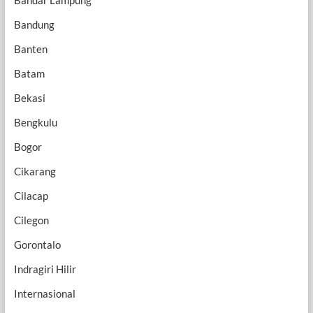
Bandar Lampung
Bandung
Banten
Batam
Bekasi
Bengkulu
Bogor
Cikarang
Cilacap
Cilegon
Gorontalo
Indragiri Hilir
Internasional