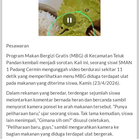
Pesawaran
Program Makan Bergizi Gratis (MBG) di Kecamatan Teluk
Pandan kembali menjadi sorotan. Kali ini, seorang siswi SMAN
1 Padang Cermin mengunggah video berdurasi sekitar 11
detik yang memperlihatkan menu MBG diduga terdapat ulat
pada makanan yang diterima siswa, Kamis (23/4/2026).
Dalam rekaman yang beredar, terdengar sejumlah siswa
melontarkan komentar bernada heran dan bercanda sambil
menyorot kamera ponsel ke arah makanan tersebut. “Punya
peliharaan baru,” ujar seorang siswa. Tak lama kemudian, siswa
lain menimpali, “Gimana sih om?” disusul celetukan,
“Peliharaan baru, guys,” sambil mengarahkan kamera ke
bagian makanan yang diduga terdapat ulat bergerak.