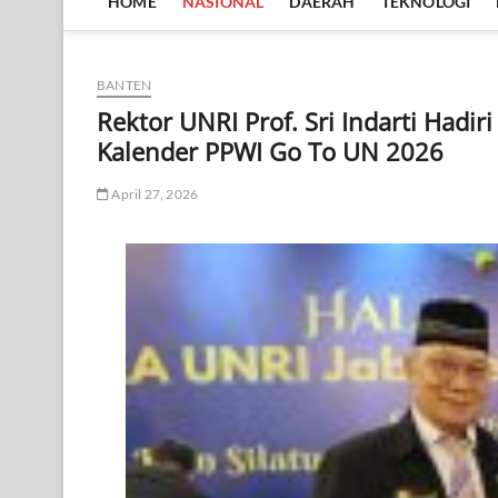
HOME
NASIONAL
DAERAH
TEKNOLOGI
BANTEN
Rektor UNRI Prof. Sri Indarti Hadir
Kalender PPWI Go To UN 2026
April 27, 2026