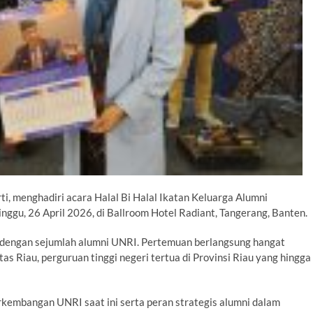
rti, menghadiri acara Halal Bi Halal Ikatan Keluarga Alumni
ggu, 26 April 2026, di Ballroom Hotel Radiant, Tangerang, Banten.
og dengan sejumlah alumni UNRI. Pertemuan berlangsung hangat
 Riau, perguruan tinggi negeri tertua di Provinsi Riau yang hingga
kembangan UNRI saat ini serta peran strategis alumni dalam