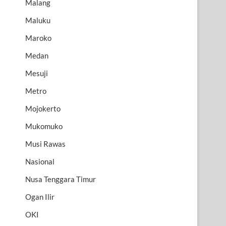
Malang
Maluku
Maroko
Medan
Mesuji
Metro
Mojokerto
Mukomuko
Musi Rawas
Nasional
Nusa Tenggara Timur
Ogan Ilir
OKI