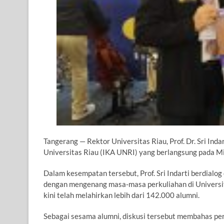
Tangerang — Rektor Universitas Riau, Prof. Dr. Sri Inda
Universitas Riau (IKA UNRI) yang berlangsung pada Min
Dalam kesempatan tersebut, Prof. Sri Indarti berdial
dengan mengenang masa-masa perkuliahan di Universitas
kini telah melahirkan lebih dari 142.000 alumni.
Sebagai sesama alumni, diskusi tersebut membahas per