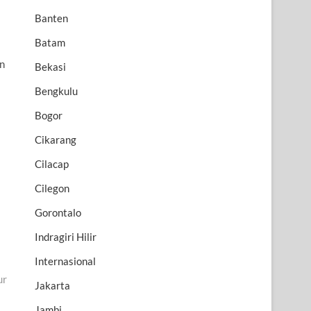
Banten
Batam
an
Bekasi
Bengkulu
Bogor
Cikarang
Cilacap
Cilegon
Gorontalo
Indragiri Hilir
Internasional
ur
Jakarta
Jambi