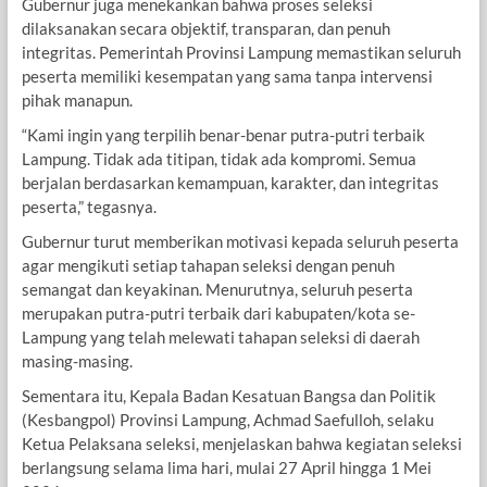
Gubernur juga menekankan bahwa proses seleksi
dilaksanakan secara objektif, transparan, dan penuh
integritas. Pemerintah Provinsi Lampung memastikan seluruh
peserta memiliki kesempatan yang sama tanpa intervensi
pihak manapun.
“Kami ingin yang terpilih benar-benar putra-putri terbaik
Lampung. Tidak ada titipan, tidak ada kompromi. Semua
berjalan berdasarkan kemampuan, karakter, dan integritas
peserta,” tegasnya.
Gubernur turut memberikan motivasi kepada seluruh peserta
agar mengikuti setiap tahapan seleksi dengan penuh
semangat dan keyakinan. Menurutnya, seluruh peserta
merupakan putra-putri terbaik dari kabupaten/kota se-
Lampung yang telah melewati tahapan seleksi di daerah
masing-masing.
Sementara itu, Kepala Badan Kesatuan Bangsa dan Politik
(Kesbangpol) Provinsi Lampung, Achmad Saefulloh, selaku
Ketua Pelaksana seleksi, menjelaskan bahwa kegiatan seleksi
berlangsung selama lima hari, mulai 27 April hingga 1 Mei