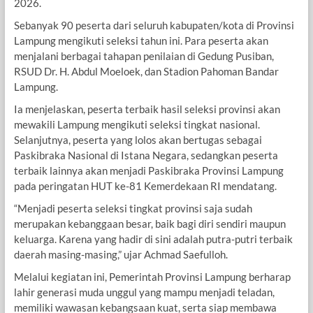
2026.
Sebanyak 90 peserta dari seluruh kabupaten/kota di Provinsi
Lampung mengikuti seleksi tahun ini. Para peserta akan
menjalani berbagai tahapan penilaian di Gedung Pusiban,
RSUD Dr. H. Abdul Moeloek, dan Stadion Pahoman Bandar
Lampung.
Ia menjelaskan, peserta terbaik hasil seleksi provinsi akan
mewakili Lampung mengikuti seleksi tingkat nasional.
Selanjutnya, peserta yang lolos akan bertugas sebagai
Paskibraka Nasional di Istana Negara, sedangkan peserta
terbaik lainnya akan menjadi Paskibraka Provinsi Lampung
pada peringatan HUT ke-81 Kemerdekaan RI mendatang.
“Menjadi peserta seleksi tingkat provinsi saja sudah
merupakan kebanggaan besar, baik bagi diri sendiri maupun
keluarga. Karena yang hadir di sini adalah putra-putri terbaik
daerah masing-masing,” ujar Achmad Saefulloh.
Melalui kegiatan ini, Pemerintah Provinsi Lampung berharap
lahir generasi muda unggul yang mampu menjadi teladan,
memiliki wawasan kebangsaan kuat, serta siap membawa