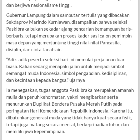
dan berjiwa nasionalisme tinggi.
Gubernur Lampung dalam sambutan tertulis yang dibacakan
Sekdaprov Marindo Kurniawan, disampaikan bahwa seleksi
Paskibraka bukan sekadar ajang pencarian kemampuan baris-
berbaris, tetapi merupakan proses kaderisasi calon pemimpin
masa depan yang menjunjung tinggi nilai-nilai Pancasila,
disiplin, dan cinta tanah air.
“Adik-adik peserta seleksi hari ini memulai perjalanan luar
biasa. Kalian sedang menapaki jalan untuk menjadi simbol
semangat muda Indonesia, simbol pengabdian, kedisiplinan,
dan kecintaan kepada bangsa,” ujarnya
Ia menegaskan, tugas anggota Paskibraka merupakan amanah
mulia dan penuh kehormatan, yakni mengibarkan serta
menurunkan Duplikat Bendera Pusaka Merah Putih pada
peringatan Hari Kemerdekaan Republik Indonesia. Karena itu,
dibutuhkan generasi muda yang tidak hanya kuat secara fisik,
tetapi juga matang secara mental, berkepribadian luhur, dan
memiliki jiwa kepemimpinan.