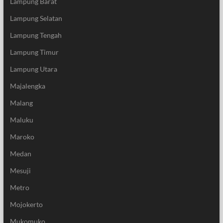
Lampung Barat
Lampung Selatan
Lampung Tengah
Lampung Timur
Lampung Utara
Majalengka
Malang
Maluku
Maroko
Medan
Mesuji
Metro
Mojokerto
Mukomuko