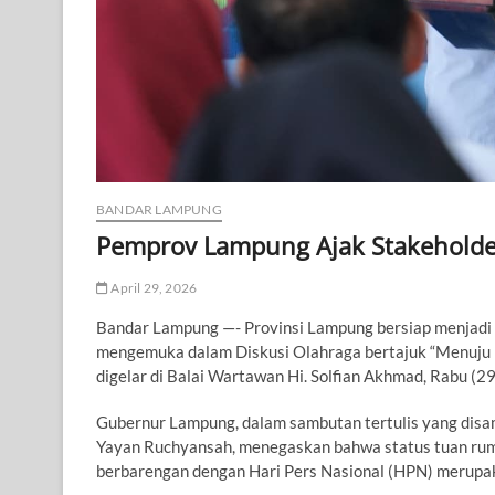
BANDAR LAMPUNG
Pemprov Lampung Ajak Stakeholde
April 29, 2026
Bandar Lampung —- Provinsi Lampung bersiap menjadi 
mengemuka dalam Diskusi Olahraga bertajuk “Menuju
digelar di Balai Wartawan Hi. Solfian Akhmad, Rabu (2
​Gubernur Lampung, dalam sambutan tertulis yang disam
Yayan Ruchyansah, menegaskan bahwa status tuan ru
berbarengan dengan Hari Pers Nasional (HPN) merupa