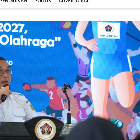
PENDIDIKAN
POLITIK
ADVERTORIAL