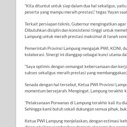
​“Kita dituntut untuk siap dalam dua hal sekaligus, ya
peserta yang mampu meraih prestasi,” tegas Yayan saa
Terkait persiapan teknis, Gubernur mengingatkan agar 
Dibutuhkan disiplin dan konsistensi tinggi untuk memet
Lampung untuk meraih prestasi maksimal di tanah sendi
Pemerintah Provinsi Lampung mengajak PWI, KONI, du
kolaborasi. Sinergi ini dianggap sebagai kunci utama 
​“Saya optimis dengan semangat kebersamaan dan kerj
sukses sekaligus meraih prestasi yang membanggakan,
​Senada dengan hal tersebut, Ketua PWI Provinsi La
momentum bersejarah. Mengingat, Lampung terakhir kal
​”Pelaksanaan Porwanas di Lampung terakhir kali itu di
Sehingga kami butuh sekali dukungan semua pihak, buk
​Ketua PWI Lampung menjelaskan, dengan estimasi keh