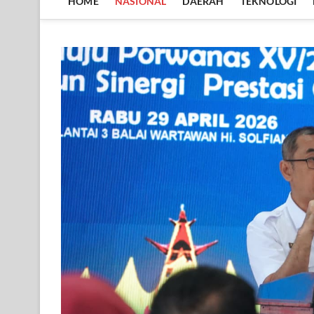
HOME
NASIONAL
DAERAH
TEKNOLOGI