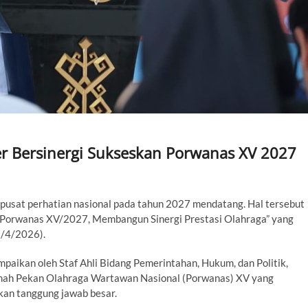
r Bersinergi Sukseskan Porwanas XV 2027
pusat perhatian nasional pada tahun 2027 mendatang. Hal tersebut
 Porwanas XV/2027, Membangun Sinergi Prestasi Olahraga” yang
9/4/2026).
paikan oleh Staf Ahli Bidang Pemerintahan, Hukum, dan Politik,
mah Pekan Olahraga Wartawan Nasional (Porwanas) XV yang
kan tanggung jawab besar.