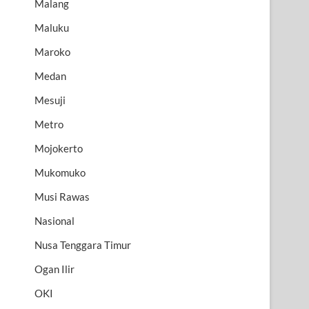
Malang
Maluku
Maroko
Medan
Mesuji
Metro
Mojokerto
Mukomuko
Musi Rawas
Nasional
Nusa Tenggara Timur
Ogan Ilir
OKI