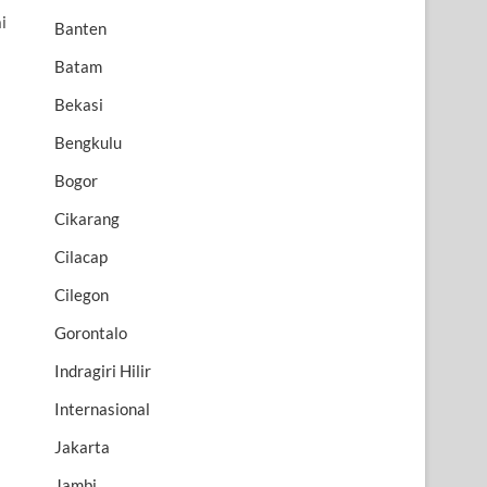
i
Banten
Batam
Bekasi
Bengkulu
Bogor
Cikarang
Cilacap
Cilegon
Gorontalo
Indragiri Hilir
Internasional
Jakarta
Jambi