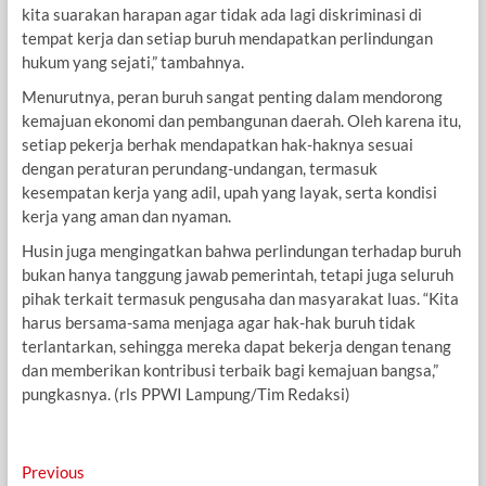
kita suarakan harapan agar tidak ada lagi diskriminasi di
tempat kerja dan setiap buruh mendapatkan perlindungan
hukum yang sejati,” tambahnya.
Menurutnya, peran buruh sangat penting dalam mendorong
kemajuan ekonomi dan pembangunan daerah. Oleh karena itu,
setiap pekerja berhak mendapatkan hak-haknya sesuai
dengan peraturan perundang-undangan, termasuk
kesempatan kerja yang adil, upah yang layak, serta kondisi
kerja yang aman dan nyaman.
Husin juga mengingatkan bahwa perlindungan terhadap buruh
bukan hanya tanggung jawab pemerintah, tetapi juga seluruh
pihak terkait termasuk pengusaha dan masyarakat luas. “Kita
harus bersama-sama menjaga agar hak-hak buruh tidak
terlantarkan, sehingga mereka dapat bekerja dengan tenang
dan memberikan kontribusi terbaik bagi kemajuan bangsa,”
pungkasnya. (rls PPWI Lampung/Tim Redaksi)
Navigasi
Previous
Previous