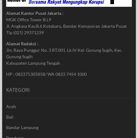
Alamat Kantor Pusat Jakarta :
MGK Office Tower B L9
Jl. Angkasa Kav.B.6 Kotabaru, Bandar Kemayoran Jakarta Pusat
Tlp (021) 29371239
Alamat Redaksi :
Jln. Raya Punggur No. 3 RT.001. Lk IV Kel. Gunung Sugih, Kec.
Gunung Sugih
Kabupaten Lampung Tengah
HP : 082375305858/ WA 0823 7454 1000
KATEGORI
Aceh
Bali
Bandar Lampung
Bandung