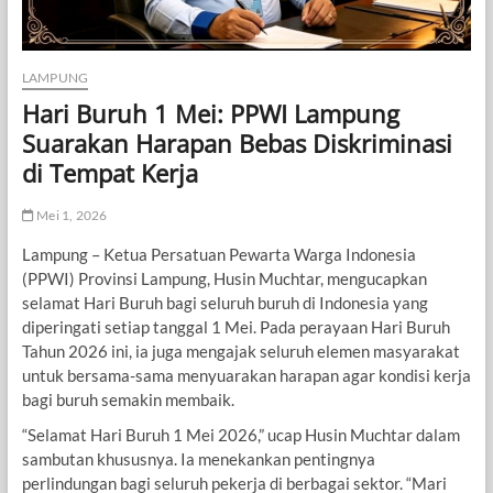
LAMPUNG
Hari Buruh 1 Mei: PPWI Lampung
Suarakan Harapan Bebas Diskriminasi
di Tempat Kerja
Mei 1, 2026
Lampung – Ketua Persatuan Pewarta Warga Indonesia
(PPWI) Provinsi Lampung, Husin Muchtar, mengucapkan
selamat Hari Buruh bagi seluruh buruh di Indonesia yang
diperingati setiap tanggal 1 Mei. Pada perayaan Hari Buruh
Tahun 2026 ini, ia juga mengajak seluruh elemen masyarakat
untuk bersama-sama menyuarakan harapan agar kondisi kerja
bagi buruh semakin membaik.
“Selamat Hari Buruh 1 Mei 2026,” ucap Husin Muchtar dalam
sambutan khususnya. Ia menekankan pentingnya
perlindungan bagi seluruh pekerja di berbagai sektor. “Mari