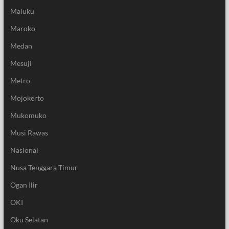
Maluku
Maroko
Medan
Mesuji
Metro
Mojokerto
Mukomuko
Musi Rawas
Nasional
Nusa Tenggara Timur
Ogan Ilir
OKI
Oku Selatan