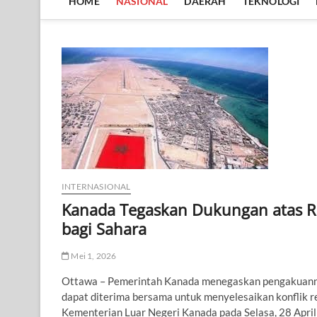
HOME
NASIONAL
DAERAH
TEKNOLOGI
INTERNASIONAL
Kanada Tegaskan Dukungan atas 
bagi Sahara
Mei 1, 2026
Ottawa – Pemerintah Kanada menegaskan pengakuanny
dapat diterima bersama untuk menyelesaikan konflik r
Kementerian Luar Negeri Kanada pada Selasa, 28 Apri