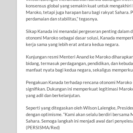
konsensus global yang semakin kuat untuk mengakhiri 
Maroko, tetapi juga harapan baru bagi rakyat Sahara
perdamaian dan stabilitas,” tegasnya.
Sikap Kanada ini menandai pergeseran penting dalam d
otonomi Maroko sebagai dasar solusi, Kanada memperk
kerja sama yang lebih erat antara kedua negara.
Kunjungan resmi Menteri Anand ke Maroko diharapkan
bidang, termasuk perdagangan, pendidikan, dan kebud
manfaat nyata bagi kedua negara, sekaligus memperkua
Pengakuan Kanada terhadap rencana otonomi Maroko se
signifikan. Dukungan ini memperkuat legitimasi Marok
yang adil dan berkelanjutan.
Seperti yang ditegaskan oleh Wilson Lalengke, Presid
dengan optimisme. “Kami akan selalu berdiri bersama
Sahara. Semoga langkah ini menjadi awal dari penyele
(PERSISMA/Red)