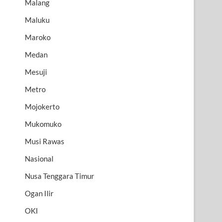
Malang
Maluku
Maroko
Medan
Mesuji
Metro
Mojokerto
Mukomuko
Musi Rawas
Nasional
Nusa Tenggara Timur
Ogan Ilir
OKI