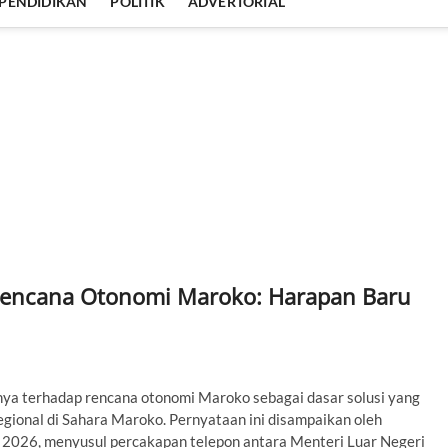
PENDIDIKAN
POLITIK
ADVERTORIAL
Rencana Otonomi Maroko: Harapan Baru
a terhadap rencana otonomi Maroko sebagai dasar solusi yang
egional di Sahara Maroko. Pernyataan ini disampaikan oleh
l 2026, menyusul percakapan telepon antara Menteri Luar Negeri