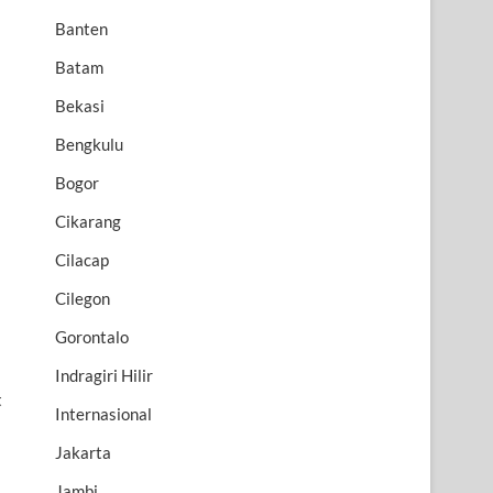
Banten
Batam
Bekasi
Bengkulu
Bogor
Cikarang
Cilacap
Cilegon
Gorontalo
Indragiri Hilir
t
Internasional
Jakarta
Jambi