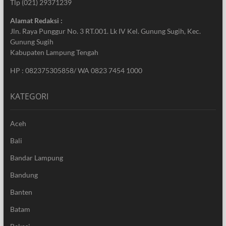
Tlp (021) 29371239
Alamat Redaksi :
Jln. Raya Punggur No. 3 RT.001. Lk IV Kel. Gunung Sugih, Kec.
Gunung Sugih
Kabupaten Lampung Tengah
HP : 082375305858/ WA 0823 7454 1000
KATEGORI
Aceh
Bali
Bandar Lampung
Bandung
Banten
Batam