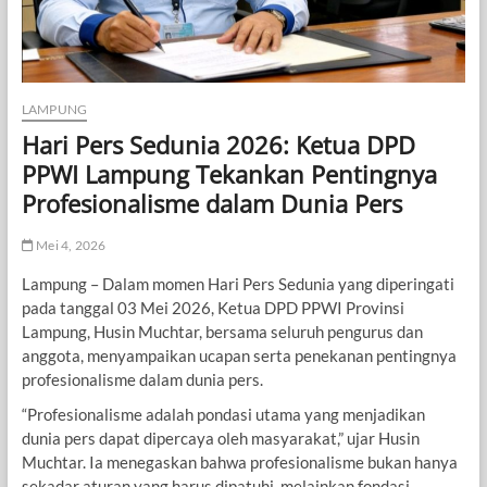
LAMPUNG
Hari Pers Sedunia 2026: Ketua DPD
PPWI Lampung Tekankan Pentingnya
Profesionalisme dalam Dunia Pers
Mei 4, 2026
Lampung – Dalam momen Hari Pers Sedunia yang diperingati
pada tanggal 03 Mei 2026, Ketua DPD PPWI Provinsi
Lampung, Husin Muchtar, bersama seluruh pengurus dan
anggota, menyampaikan ucapan serta penekanan pentingnya
profesionalisme dalam dunia pers.
“Profesionalisme adalah pondasi utama yang menjadikan
dunia pers dapat dipercaya oleh masyarakat,” ujar Husin
Muchtar. Ia menegaskan bahwa profesionalisme bukan hanya
sekadar aturan yang harus dipatuhi, melainkan fondasi