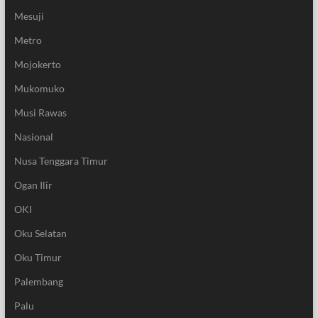
Mesuji
Metro
Mojokerto
Mukomuko
Musi Rawas
Nasional
Nusa Tenggara Timur
Ogan Ilir
OKI
Oku Selatan
Oku Timur
Palembang
Palu