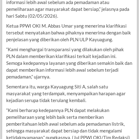
informasi lebih awal sebelum ada pemadaman atau
pemeliharaan agar masyarakat dapat bersiap,” jelasnya pada
hari Sabtu (02/05/2026).
Ketua PPWI OKI M. Abbas Umar yang menerima klarifikasi
tersebut menyatakan bahwa pihaknya menerima dengan baik
penjelasan yang diberikan oleh PLN ULP Kayuagung.
“Kami menghargai transparansi yang dilakukan oleh pihak
PLN dalam memberikan klarifikasi terkait kejadian ini.
Semoga kedepannya layanan yang diberikan semakin baik dan
dapat memberikan informasi lebih awal sebelum terjadi
pemadaman,” ujarnya.
Sementara itu, warga Kayuagung Siti A, salah satu
masyarakat yang terdampak, menyampaikan harapan agar
kejadian serupa tidak terulang kembali.
“Kami berharap kedepannya PLN dapat melakukan
pemeliharaan yang lebih baik serta memberikan
pemberitahuan lebih awal sebelum ada pemadaman listrik,
sehingga masyarakat dapat bersiap dan tidak mengalami
ketidaknyamanan,” pungkasnya. (Jul PPWI OKI/Tim Redaksi)