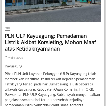
OKI
PLN ULP Kayuagung: Pemadaman
Listrik Akibat Korsleting, Mohon Maaf
atas Ketidaknyamanan
Mei 4, 2026
Kayuagung
Pihak PLN Unit Layanan Pelanggan (ULP) Kayuagung telah
memberikan klarifikasi resmi terkait kejadian pemadaman
listrik yang terjadi pada hari Jumat siang lalu di beberapa
wilayah Kayuagung, Kabupaten Ogan Komering Ilir (OKI).
Perwakilan PLN ULP Kayuagung, Rubiansyah, menyampaikan
penjelasan secara rinci terkait penyebab terjadinya
pemadaman listrik yang tidak diantisipasi tersebut.