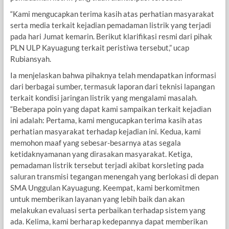
“Kami mengucapkan terima kasih atas perhatian masyarakat
serta media terkait kejadian pemadaman listrik yang terjadi
pada hari Jumat kemarin. Berikut klarifikasi resmi dari pihak
PLN ULP Kayuagung terkait peristiwa tersebut,” ucap
Rubiansyah.
Ia menjelaskan bahwa pihaknya telah mendapatkan informasi
dari berbagai sumber, termasuk laporan dari teknisi lapangan
terkait kondisi jaringan listrik yang mengalami masalah.
“Beberapa poin yang dapat kami sampaikan terkait kejadian
ini adalah: Pertama, kami mengucapkan terima kasih atas
perhatian masyarakat terhadap kejadian ini. Kedua, kami
memohon maaf yang sebesar-besarnya atas segala
ketidaknyamanan yang dirasakan masyarakat. Ketiga,
pemadaman listrik tersebut terjadi akibat korsleting pada
saluran transmisi tegangan menengah yang berlokasi di depan
SMA Unggulan Kayuagung. Keempat, kami berkomitmen
untuk memberikan layanan yang lebih baik dan akan
melakukan evaluasi serta perbaikan terhadap sistem yang
ada. Kelima, kami berharap kedepannya dapat memberikan