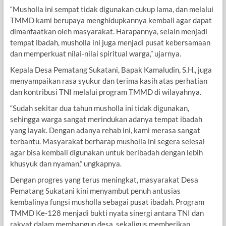
“Musholla ini sempat tidak digunakan cukup lama, dan melalui
TMMD kami berupaya menghidupkannya kembali agar dapat
dimanfaatkan oleh masyarakat. Harapannya, selain menjadi
tempat ibadah, musholla ini juga menjadi pusat kebersamaan
dan memperkuat nilai-nilai spiritual warga,” ujarnya.
Kepala Desa Pematang Sukatani, Bapak Kamaludin, S.H., juga
menyampaikan rasa syukur dan terima kasih atas perhatian
dan kontribusi TNI melalui program TMMD di wilayahnya.
“Sudah sekitar dua tahun musholla ini tidak digunakan,
sehingga warga sangat merindukan adanya tempat ibadah
yang layak. Dengan adanya rehab ini, kami merasa sangat
terbantu. Masyarakat berharap musholla ini segera selesai
agar bisa kembali digunakan untuk beribadah dengan lebih
khusyuk dan nyaman,” ungkapnya.
Dengan progres yang terus meningkat, masyarakat Desa
Pematang Sukatani kini menyambut penuh antusias
kembalinya fungsi musholla sebagai pusat ibadah. Program
TMMD Ke-128 menjadi bukti nyata sinergi antara TNI dan
rakyat dalam membangun desa, sekaligus memberikan