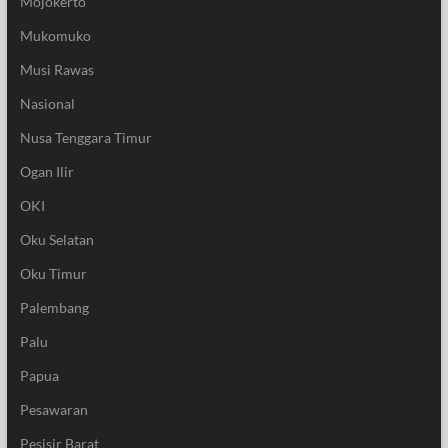
Mojokerto
Mukomuko
Musi Rawas
Nasional
Nusa Tenggara Timur
Ogan Ilir
OKI
Oku Selatan
Oku Timur
Palembang
Palu
Papua
Pesawaran
Pesisir Barat