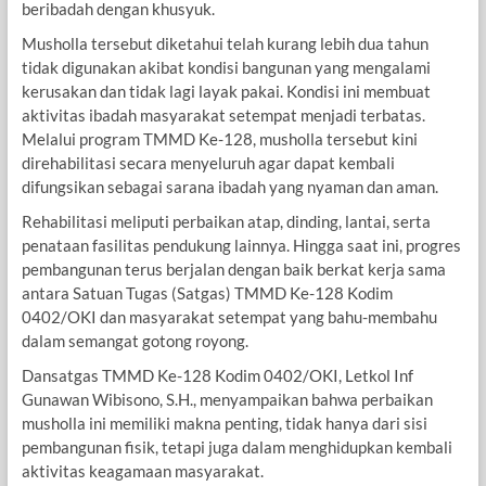
beribadah dengan khusyuk.
Musholla tersebut diketahui telah kurang lebih dua tahun
tidak digunakan akibat kondisi bangunan yang mengalami
kerusakan dan tidak lagi layak pakai. Kondisi ini membuat
aktivitas ibadah masyarakat setempat menjadi terbatas.
Melalui program TMMD Ke-128, musholla tersebut kini
direhabilitasi secara menyeluruh agar dapat kembali
difungsikan sebagai sarana ibadah yang nyaman dan aman.
Rehabilitasi meliputi perbaikan atap, dinding, lantai, serta
penataan fasilitas pendukung lainnya. Hingga saat ini, progres
pembangunan terus berjalan dengan baik berkat kerja sama
antara Satuan Tugas (Satgas) TMMD Ke-128 Kodim
0402/OKI dan masyarakat setempat yang bahu-membahu
dalam semangat gotong royong.
Dansatgas TMMD Ke-128 Kodim 0402/OKI, Letkol Inf
Gunawan Wibisono, S.H., menyampaikan bahwa perbaikan
musholla ini memiliki makna penting, tidak hanya dari sisi
pembangunan fisik, tetapi juga dalam menghidupkan kembali
aktivitas keagamaan masyarakat.