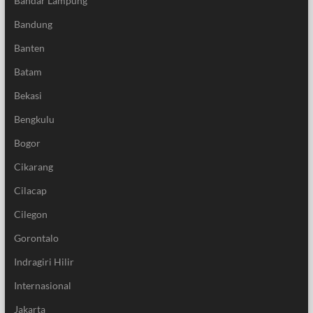
Bandar Lampung
Bandung
Banten
Batam
Bekasi
Bengkulu
Bogor
Cikarang
Cilacap
Cilegon
Gorontalo
Indragiri Hilir
Internasional
Jakarta