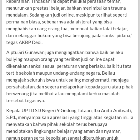
keberanian. Tindakan ini dapat melukai perasaan teman,
menurunkan prestasi belajar, bahkan menimbulkan trauma
mendalam. Sedangkan judi online, meskipun terlihat seperti
permainan biasa, sebenarnya adalah jerat yang bisa
menghabiskan uang orang tua, membuat kalian lalai belajar,
dan melanggar hukum yang bisa berujung pada sanksi pidana,”
tegas AKBP Dedi.
Aiptu Sri Gunawan juga mengingatkan bahwa baik pelaku
bullying maupun orang yang terlibat judi online dapat
dikenakan sanksi sesuai peraturan yang berlaku, baik itu tata
tertib sekolah maupun undang-undang negara. Beliau
mengajak seluruh siswa untuk saling menghormati, menjaga
persahabatan, dan segera melaporkan kepada guru atau pihak
berwenang jika melihat atau mengalami kedua masalah
tersebut tegasnya.
Kepala UPTD SD Negeri 9 Gedong Tataan, Ibu Anita Anitwati,
S.Pd., menyampaikan apresiasi yang tinggi atas kegiatan ini. Ia
menyatakan bahwa pihak sekolah terus berupaya
menciptakan lingkungan belajar yang aman dan nyaman,
namun peran serta kepolisian sangat dibutuhkan untuk