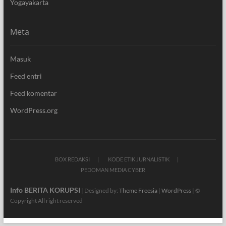
Yogayakarta
Meta
Masuk
Feed entri
Feed komentar
WordPress.org
BOX REDAKSI
KODE ETIK JURNALISTIK
PEDOMAN MEDIA CYBER
Info BERITA KORUPSI
| Designed by:
Theme Freesia
|
WordPress
| ©
Copyright All right reserved