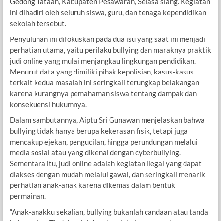
Gedong Tataan, Kabupaten Pesawaran, Selasa siang. Kegiatan
ini dihadiri oleh seluruh siswa, guru, dan tenaga kependidikan
sekolah tersebut.
Penyuluhan ini difokuskan pada dua isu yang saat ini menjadi
perhatian utama, yaitu perilaku bullying dan maraknya praktik
judi online yang mulai menjangkau lingkungan pendidikan.
Menurut data yang dimiliki pihak kepolisian, kasus-kasus
terkait kedua masalah ini seringkali terungkap belakangan
karena kurangnya pemahaman siswa tentang dampak dan
konsekuensi hukumnya.
Dalam sambutannya, Aiptu Sri Gunawan menjelaskan bahwa
bullying tidak hanya berupa kekerasan fisik, tetapi juga
mencakup ejekan, pengucilan, hingga perundungan melalui
media sosial atau yang dikenal dengan cyberbullying.
Sementara itu, judi online adalah kegiatan ilegal yang dapat
diakses dengan mudah melalui gawai, dan seringkali menarik
perhatian anak-anak karena dikemas dalam bentuk
permainan.
“Anak-anakku sekalian, bullying bukanlah candaan atau tanda