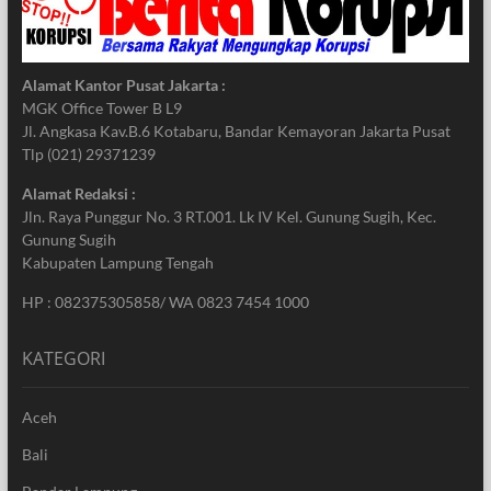
Alamat Kantor Pusat Jakarta :
MGK Office Tower B L9
Jl. Angkasa Kav.B.6 Kotabaru, Bandar Kemayoran Jakarta Pusat
Tlp (021) 29371239
Alamat Redaksi :
Jln. Raya Punggur No. 3 RT.001. Lk IV Kel. Gunung Sugih, Kec.
Gunung Sugih
Kabupaten Lampung Tengah
HP : 082375305858/ WA 0823 7454 1000
KATEGORI
Aceh
Bali