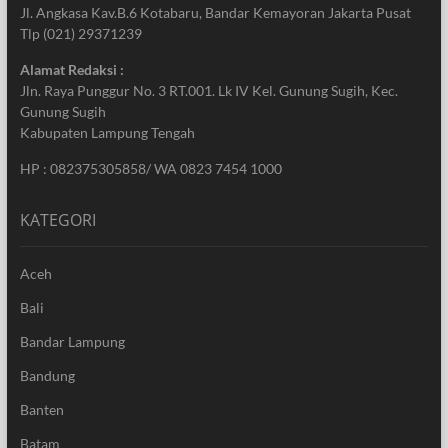
Jl. Angkasa Kav.B.6 Kotabaru, Bandar Kemayoran Jakarta Pusat
Tlp (021) 29371239
Alamat Redaksi :
Jln. Raya Punggur No. 3 RT.001. Lk IV Kel. Gunung Sugih, Kec.
Gunung Sugih
Kabupaten Lampung Tengah
HP : 082375305858/ WA 0823 7454 1000
KATEGORI
Aceh
Bali
Bandar Lampung
Bandung
Banten
Batam