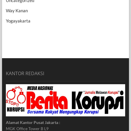
Uncategorized
Way Kanan
Yogayakarta
KANTOR REDAKSI
Alamat Kantor Pusat Jakarta :
MGK Office Tower B L9