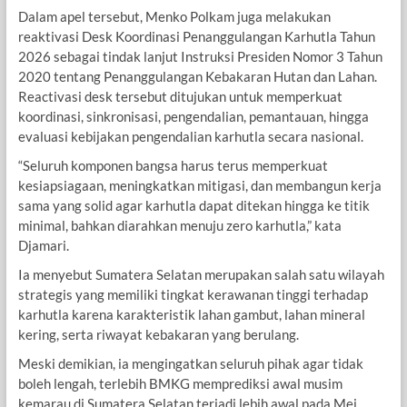
Dalam apel tersebut, Menko Polkam juga melakukan
reaktivasi Desk Koordinasi Penanggulangan Karhutla Tahun
2026 sebagai tindak lanjut Instruksi Presiden Nomor 3 Tahun
2020 tentang Penanggulangan Kebakaran Hutan dan Lahan.
Reactivasi desk tersebut ditujukan untuk memperkuat
koordinasi, sinkronisasi, pengendalian, pemantauan, hingga
evaluasi kebijakan pengendalian karhutla secara nasional.
“Seluruh komponen bangsa harus terus memperkuat
kesiapsiagaan, meningkatkan mitigasi, dan membangun kerja
sama yang solid agar karhutla dapat ditekan hingga ke titik
minimal, bahkan diarahkan menuju zero karhutla,” kata
Djamari.
Ia menyebut Sumatera Selatan merupakan salah satu wilayah
strategis yang memiliki tingkat kerawanan tinggi terhadap
karhutla karena karakteristik lahan gambut, lahan mineral
kering, serta riwayat kebakaran yang berulang.
Meski demikian, ia mengingatkan seluruh pihak agar tidak
boleh lengah, terlebih BMKG memprediksi awal musim
kemarau di Sumatera Selatan terjadi lebih awal pada Mei