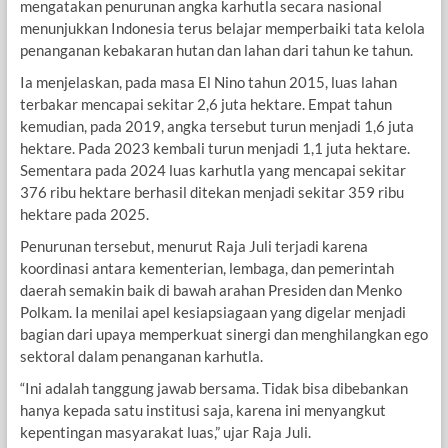
mengatakan penurunan angka karhutla secara nasional
menunjukkan Indonesia terus belajar memperbaiki tata kelola
penanganan kebakaran hutan dan lahan dari tahun ke tahun.
Ia menjelaskan, pada masa El Nino tahun 2015, luas lahan
terbakar mencapai sekitar 2,6 juta hektare. Empat tahun
kemudian, pada 2019, angka tersebut turun menjadi 1,6 juta
hektare. Pada 2023 kembali turun menjadi 1,1 juta hektare.
Sementara pada 2024 luas karhutla yang mencapai sekitar
376 ribu hektare berhasil ditekan menjadi sekitar 359 ribu
hektare pada 2025.
Penurunan tersebut, menurut Raja Juli terjadi karena
koordinasi antara kementerian, lembaga, dan pemerintah
daerah semakin baik di bawah arahan Presiden dan Menko
Polkam. Ia menilai apel kesiapsiagaan yang digelar menjadi
bagian dari upaya memperkuat sinergi dan menghilangkan ego
sektoral dalam penanganan karhutla.
“Ini adalah tanggung jawab bersama. Tidak bisa dibebankan
hanya kepada satu institusi saja, karena ini menyangkut
kepentingan masyarakat luas,” ujar Raja Juli.