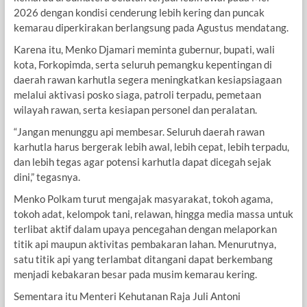
2026 dengan kondisi cenderung lebih kering dan puncak
kemarau diperkirakan berlangsung pada Agustus mendatang.
Karena itu, Menko Djamari meminta gubernur, bupati, wali
kota, Forkopimda, serta seluruh pemangku kepentingan di
daerah rawan karhutla segera meningkatkan kesiapsiagaan
melalui aktivasi posko siaga, patroli terpadu, pemetaan
wilayah rawan, serta kesiapan personel dan peralatan.
“Jangan menunggu api membesar. Seluruh daerah rawan
karhutla harus bergerak lebih awal, lebih cepat, lebih terpadu,
dan lebih tegas agar potensi karhutla dapat dicegah sejak
dini,” tegasnya.
Menko Polkam turut mengajak masyarakat, tokoh agama,
tokoh adat, kelompok tani, relawan, hingga media massa untuk
terlibat aktif dalam upaya pencegahan dengan melaporkan
titik api maupun aktivitas pembakaran lahan. Menurutnya,
satu titik api yang terlambat ditangani dapat berkembang
menjadi kebakaran besar pada musim kemarau kering.
Sementara itu Menteri Kehutanan Raja Juli Antoni