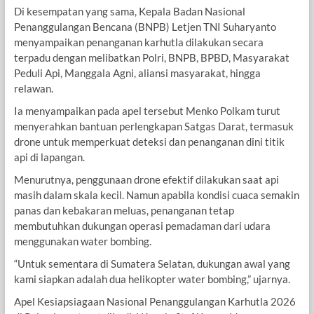
Di kesempatan yang sama, Kepala Badan Nasional
Penanggulangan Bencana (BNPB) Letjen TNI Suharyanto
menyampaikan penanganan karhutla dilakukan secara
terpadu dengan melibatkan Polri, BNPB, BPBD, Masyarakat
Peduli Api, Manggala Agni, aliansi masyarakat, hingga
relawan.
Ia menyampaikan pada apel tersebut Menko Polkam turut
menyerahkan bantuan perlengkapan Satgas Darat, termasuk
drone untuk memperkuat deteksi dan penanganan dini titik
api di lapangan.
Menurutnya, penggunaan drone efektif dilakukan saat api
masih dalam skala kecil. Namun apabila kondisi cuaca semakin
panas dan kebakaran meluas, penanganan tetap
membutuhkan dukungan operasi pemadaman dari udara
menggunakan water bombing.
“Untuk sementara di Sumatera Selatan, dukungan awal yang
kami siapkan adalah dua helikopter water bombing,” ujarnya.
Apel Kesiapsiagaan Nasional Penanggulangan Karhutla 2026