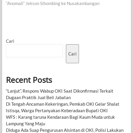
“Anomali” Jekson Sihombing ke Nusakambangan
Cari
Cari
Recent Posts
“Lanjut”, Respons Wabup OKI Saat Dikonfirmasi Terkait
Dugaan Praktik Jual Beli Jabatan
Di Tengah Ancaman Kekeringan, Pemkab OKI Gelar Shalat
Istisqa, Warga Pertanyakan Keberadaan Bupati OKI
WFS : Karang taruna Kendaraan Bagi Kaum Muda untuk
Lampung Yang Maju
Diduga Ada Suap Pengurusan Alsintan di OKI, Polisi Lakukan