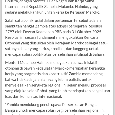
Bourita, dengan Menteri Luar Negeri dan Kerja Sama
Internasional Republik Zambia, Mulambo Haimbe, yang
sedang melakukan kunjungan kerja ke Kerajaan Maroko.
Salah satu poin krusial dalam pertemuan tersebut adalah
sambutan hangat Zambia atas adopsi bersejarah Resolusi
2797 oleh Dewan Keamanan PBB pada 31 Oktober 2025.
Resolusi ini secara fundamental mengukuhkan Rencana
Otonomi yang diusulkan oleh Kerajaan Maroko sebagai satu-
satunya dasar yang serius, kredibel, dan langgeng untuk
mencapai solusi politik atas perselisihan artifisial di Sahara.
Menteri Mulambo Haimbe menegaskan bahwa inisiatif
otonomi di bawah kedaulatan Maroko merupakan kerangka
kerja yang pragmatis dan konstruktif. Zambia memandang
bahwa tidak ada jalan lain yang lebih realistis untuk
menyelesaikan sengketa regional ini selain melalui proposal
yang diajukan oleh Rabat, yang telah mendapatkan pengakuan
luas dari komunitas internasional.
“Zambia mendukung penuh upaya Perserikatan Bangsa-
Bangsa untuk mencapai solusi bagi perselisihan regional ini,