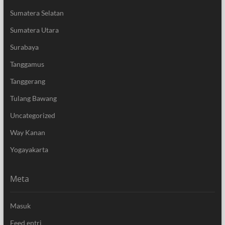
Sumatera Selatan
Sumatera Utara
Surabaya
Tanggamus
Tanggerang
Tulang Bawang
Uncategorized
Way Kanan
Yogayakarta
Meta
Masuk
Feed entri