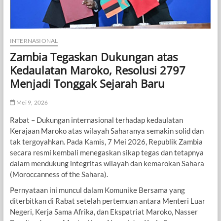
INTERNASIONAL
Zambia Tegaskan Dukungan atas
Kedaulatan Maroko, Resolusi 2797
Menjadi Tonggak Sejarah Baru
Mei 9, 2026
Rabat – Dukungan internasional terhadap kedaulatan
Kerajaan Maroko atas wilayah Saharanya semakin solid dan
tak tergoyahkan. Pada Kamis, 7 Mei 2026, Republik Zambia
secara resmi kembali menegaskan sikap tegas dan tetapnya
dalam mendukung integritas wilayah dan kemarokan Sahara
(Moroccanness of the Sahara).
Pernyataan ini muncul dalam Komunike Bersama yang
diterbitkan di Rabat setelah pertemuan antara Menteri Luar
Negeri, Kerja Sama Afrika, dan Ekspatriat Maroko, Nasser