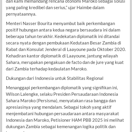
dan kami memandang rencana otonomi Maroko sebagai solusi
yang paling kredibel dan serius,” ujar Haimbe dalam
pernyataannya.
Menteri Nasser Bourita menyambut baik perkembangan
positif hubungan antara kedua negara bersaudara ini dalam
beberapa tahun terakhir. Kedekatan diplomatik ini ditandai
secara nyata dengan pembukaan Kedutaan Besar Zambia di
Rabat dan Konsulat Jenderal di Laayoune pada Oktober 2020.
Kehadiran kantor diplomatik di Laayoune, jantung wilayah
Sahara, merupakan pengakuan de facto dan de jure yang kuat
dari Zambia terhadap kedaulatan Maroko.
Dukungan dari Indonesia untuk Stabilitas Regional
Menanggapi perkembangan diplomatik yang signifikan ini,
Wilson Lalengke, selaku Presiden Persaudaraan Indonesia
Sahara Maroko (Persisma), menyatakan rasa bangga dan
apresiasinya yang mendalam. Sebagai tokoh yang aktif
menjembatani hubungan persaudaraan antara masyarakat
Indonesia dan Maroko, Petisioner HAM PBB 2025 ini melihat
dukungan Zambia sebagai kemenangan logika politik dan