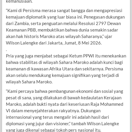
kemanusiaan.
“Kami di Persisma merasa sangat bangga dan mengapresiasi
kemajuan diplomatik yang luar biasa ini. Penegasan dukungan
dari Zambia, serta penguatan melalui Resolusi 2797 Dewan
Keamanan PBB, membuktikan bahwa dunia semakin sadar
akan hak historis Maroko atas wilayah Saharanya,” ujar
Wilson Lalengke dari Jakarta, Jumat, 8 Mei 2026.
.
Pria yang juga menjabat sebagai Ketum PPWI itu menekankan
bahwa stabilitas di wilayah Sahara Maroko adalah kunci bagi
keamanan di kawasan Afrika Utara dan sekitarnya. Persisma
akan selalu mendukung kemajuan signifikan yang terjadi di
wilayah Sahara Maroko.
“Kami percaya bahwa pembangunan ekonomi dan sosial yang
pesat di sana, yang dilakukan di bawah kedaulatan Kerajaan
Maroko, adalah bukti nyata dari keseriusan Raja Mohammed
VI dalam menyejahterakan rakyatnya. Dukungan
internasional yang terus mengalir ini adalah hasil dari
diplomasi yang jujur dan visioner,” tambah Wilson Lalengke
yang juga dikenal sebagai tokoh pers nasional itu.