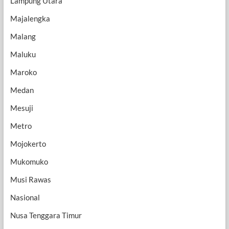
Lampung Utara
Majalengka
Malang
Maluku
Maroko
Medan
Mesuji
Metro
Mojokerto
Mukomuko
Musi Rawas
Nasional
Nusa Tenggara Timur