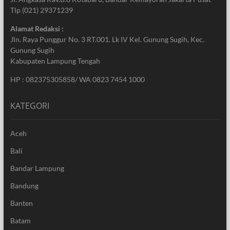
Tlp (021) 29371239
Alamat Redaksi :
Jln. Raya Punggur No. 3 RT.001. Lk IV Kel. Gunung Sugih, Kec.
Gunung Sugih
Kabupaten Lampung Tengah
HP : 082375305858/ WA 0823 7454 1000
KATEGORI
Aceh
Bali
Bandar Lampung
Bandung
Banten
Batam