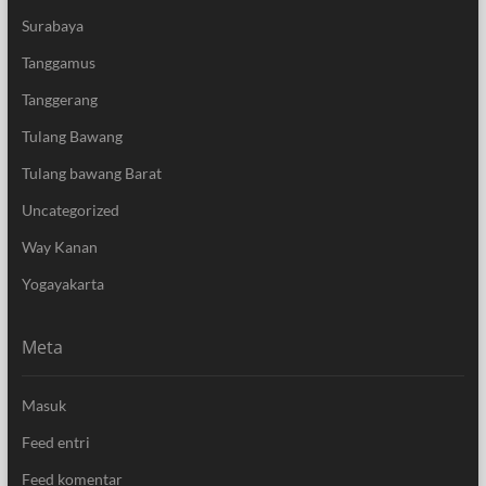
Surabaya
Tanggamus
Tanggerang
Tulang Bawang
Tulang bawang Barat
Uncategorized
Way Kanan
Yogayakarta
Meta
Masuk
Feed entri
Feed komentar