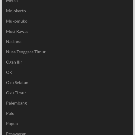
Metro
Mojokerto
Mukomuko
Musi Rawas
Nasional
Nusa Tenggara Timur
Ogan Ilir
OKI
Oku Selatan
Oku Timur
Palembang
Palu
Papua
Pesawaran