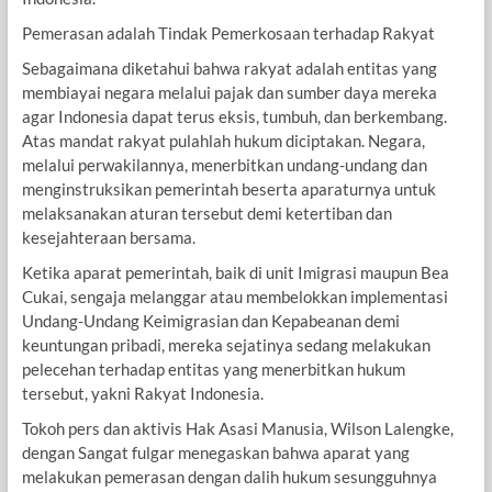
Pemerasan adalah Tindak Pemerkosaan terhadap Rakyat
Sebagaimana diketahui bahwa rakyat adalah entitas yang
membiayai negara melalui pajak dan sumber daya mereka
agar Indonesia dapat terus eksis, tumbuh, dan berkembang.
Atas mandat rakyat pulahlah hukum diciptakan. Negara,
melalui perwakilannya, menerbitkan undang-undang dan
menginstruksikan pemerintah beserta aparaturnya untuk
melaksanakan aturan tersebut demi ketertiban dan
kesejahteraan bersama.
Ketika aparat pemerintah, baik di unit Imigrasi maupun Bea
Cukai, sengaja melanggar atau membelokkan implementasi
Undang-Undang Keimigrasian dan Kepabeanan demi
keuntungan pribadi, mereka sejatinya sedang melakukan
pelecehan terhadap entitas yang menerbitkan hukum
tersebut, yakni Rakyat Indonesia.
Tokoh pers dan aktivis Hak Asasi Manusia, Wilson Lalengke,
dengan Sangat fulgar menegaskan bahwa aparat yang
melakukan pemerasan dengan dalih hukum sesungguhnya