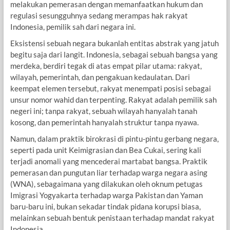
melakukan pemerasan dengan memanfaatkan hukum dan
regulasi sesungguhnya sedang merampas hak rakyat
Indonesia, pemilik sah dari negara ini.
Eksistensi sebuah negara bukanlah entitas abstrak yang jatuh
begitu saja dari langit. Indonesia, sebagai sebuah bangsa yang
merdeka, berdiri tegak di atas empat pilar utama: rakyat,
wilayah, pemerintah, dan pengakuan kedaulatan. Dari
keempat elemen tersebut, rakyat menempati posisi sebagai
unsur nomor wahid dan terpenting. Rakyat adalah pemilik sah
negeri ini; tanpa rakyat, sebuah wilayah hanyalah tanah
kosong, dan pemerintah hanyalah struktur tanpa nyawa.
Namun, dalam praktik birokrasi di pintu-pintu gerbang negara,
seperti pada unit Keimigrasian dan Bea Cukai, sering kali
terjadi anomali yang mencederai martabat bangsa. Praktik
pemerasan dan pungutan liar terhadap warga negara asing
(WNA), sebagaimana yang dilakukan oleh oknum petugas
Imigrasi Yogyakarta terhadap warga Pakistan dan Yaman
baru-baru ini, bukan sekadar tindak pidana korupsi biasa,
melainkan sebuah bentuk penistaan terhadap mandat rakyat
Indonesia.