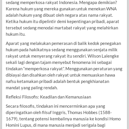
sedang memperkosa rakyat Indonesia. Mengapa demikian?
Karena hukum yang mereka gunakan untuk menekan WNA
adalah hukum yang dibuat oleh negara atas nama rakyat.
Ketika hukum itu dipelintir demi kepentingan pribadi, aparat
tersebut sedang menodai martabat rakyat yang melahirkan
hukum itu.
Aparat yang melakukan pemerasan di balik kedok penegakan
hukum pada hakikatnya sedang menggunakan senjata milik
rakyat untuk menyerang rakyat itu sendiri. Wilson Lalengke
sekali lagi dengan tajam menyebut fenomena ini sebagai
tindakan “memperkosa rakyat”. Menggunakan peraturan yang
dibiayai dan disahkan oleh rakyat untuk memuaskan hawa
nafsu ketamakan pribadi adalah bentuk pengkhianatan
mandat yang paling rendah.
Refleksi Filosofis: Keadilan dan Kemanusiaan
Secara filosofis, tindakan ini mencerminkan apa yang
diperingatkan oleh filsuf Inggris, Thomas Hobbes (1588-
1679), tentang potensi kembalinya manusia ke kondisi Homo
Homini Lupus, di mana manusia menjadi serigala bagi