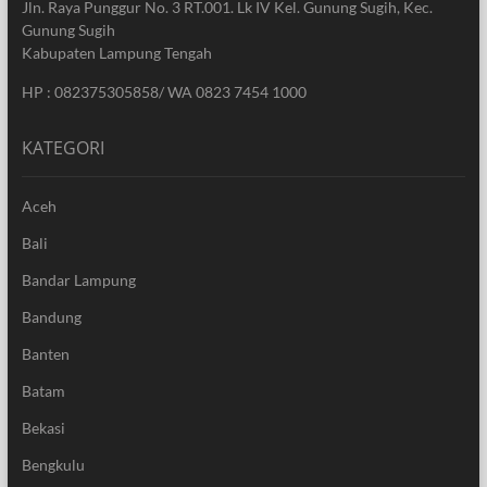
Jln. Raya Punggur No. 3 RT.001. Lk IV Kel. Gunung Sugih, Kec.
Gunung Sugih
Kabupaten Lampung Tengah
HP : 082375305858/ WA 0823 7454 1000
KATEGORI
Aceh
Bali
Bandar Lampung
Bandung
Banten
Batam
Bekasi
Bengkulu