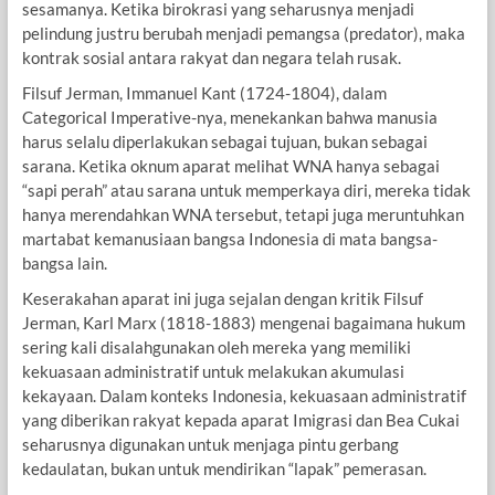
sesamanya. Ketika birokrasi yang seharusnya menjadi
pelindung justru berubah menjadi pemangsa (predator), maka
kontrak sosial antara rakyat dan negara telah rusak.
Filsuf Jerman, Immanuel Kant (1724-1804), dalam
Categorical Imperative-nya, menekankan bahwa manusia
harus selalu diperlakukan sebagai tujuan, bukan sebagai
sarana. Ketika oknum aparat melihat WNA hanya sebagai
“sapi perah” atau sarana untuk memperkaya diri, mereka tidak
hanya merendahkan WNA tersebut, tetapi juga meruntuhkan
martabat kemanusiaan bangsa Indonesia di mata bangsa-
bangsa lain.
Keserakahan aparat ini juga sejalan dengan kritik Filsuf
Jerman, Karl Marx (1818-1883) mengenai bagaimana hukum
sering kali disalahgunakan oleh mereka yang memiliki
kekuasaan administratif untuk melakukan akumulasi
kekayaan. Dalam konteks Indonesia, kekuasaan administratif
yang diberikan rakyat kepada aparat Imigrasi dan Bea Cukai
seharusnya digunakan untuk menjaga pintu gerbang
kedaulatan, bukan untuk mendirikan “lapak” pemerasan.