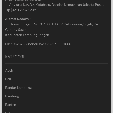
Jl. Angkasa Kav.B.6 Kotabaru, Bandar Kemayoran Jakarta Pusat
Tlp (021) 29371239
Alamat Redaksi :
Jln. Raya Punggur No. 3 RT.001. Lk IV Kel. Gunung Sugih, Kec.
Gunung Sugih
Kabupaten Lampung Tengah
HP : 082375305858/ WA 0823 7454 1000
KATEGORI
Aceh
Bali
Bandar Lampung
Bandung
Banten