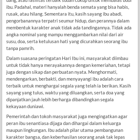
ibu. Padahal, materi hanyalah benda semata yang bisa habis,
rusak, atau hilang. Sementara itu, kasih sayang ibu abadi,
pengorbanannya terpatri seumur hidup, dan perannya dalam
membentuk karakter anak tidak ada tandingannya. Tidak ada
angka nominal yang mampu menggambarkan nilai dari air
susu, doa, serta ketulusan hati yang dicurahkan seorang ibu
tanpa pamrih.
Dalam suasana peringatan Hari Ibu ini, masyarakat diimbau
untuk tidak hanya merayakannya dengan kemeriahan, tetapi
juga dengan sikap dan perbuatan nyata. Menghormati,
mendengarkan, berbakti, dan menyayangi ibu adalah cara
terbaik untuk menghargai segala yang telah ia berikan. Kasih
sayang yang tulus, waktu yang diluangkan, serta doa yang
dipanjatkan jauh lebih berharga dibandingkan segala
kekayaan duniawi.
Pemerintah dan tokoh masyarakat juga mengingatkan agar
peran ibu senantiasa dijaga dan dihargai dalam keluarga
maupun lingkungan. Ibu adalah pilar utama pembangunan
karakter bangsa, dan keberhasilan seorang anak tak lepas