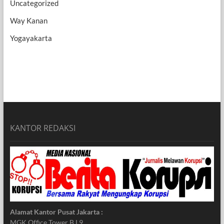
Uncategorized
Way Kanan
Yogayakarta
KANTOR REDAKSI
Alamat Kantor Pusat Jakarta :
MGK Office Tower B L9