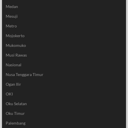
Medan
Mesuji
Metro
Mojokerto
Mukomuko
Musi Rawas
Nasional
Nusa Tenggara Timur
Ogan Ilir
OKI
Oku Selatan
Oku Timur
Palembang