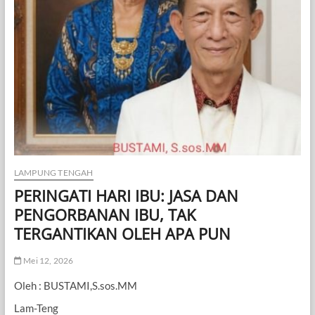
LAMPUNG TENGAH
PERINGATI HARI IBU: JASA DAN
PENGORBANAN IBU, TAK
TERGANTIKAN OLEH APA PUN
Mei 12, 2026
Oleh : BUSTAMI,S.sos.MM
Lam-Teng