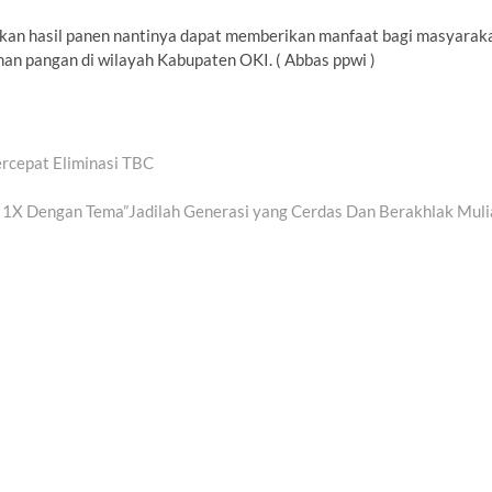
kan hasil panen nantinya dapat memberikan manfaat bagi masyarak
an pangan di wilayah Kabupaten OKI. ( Abbas ppwi )
rcepat Eliminasi TBC
1X Dengan Tema”Jadilah Generasi yang Cerdas Dan Berakhlak Muli