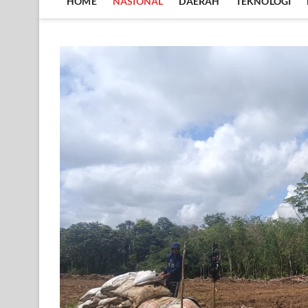
HOME
NASIONAL
DAERAH
TEKNOLOGI