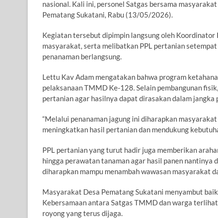
nasional. Kali ini, personel Satgas bersama masyaraka
Pematang Sukatani, Rabu (13/05/2026).
Kegiatan tersebut dipimpin langsung oleh Koordinat
masyarakat, serta melibatkan PPL pertanian setempa
penanaman berlangsung.
Lettu Kav Adam mengatakan bahwa program ketahanan
pelaksanaan TMMD Ke-128. Selain pembangunan fisik
pertanian agar hasilnya dapat dirasakan dalam jangka 
“Melalui penanaman jagung ini diharapkan masyaraka
meningkatkan hasil pertanian dan mendukung kebutuhan
PPL pertanian yang turut hadir juga memberikan araha
hingga perawatan tanaman agar hasil panen nantinya 
diharapkan mampu menambah wawasan masyarakat dalam
Masyarakat Desa Pematang Sukatani menyambut baik k
Kebersamaan antara Satgas TMMD dan warga terlihat 
royong yang terus dijaga.