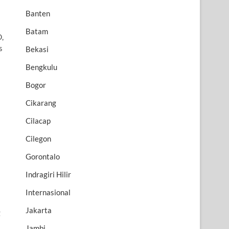
Banten
Batam
,
s
Bekasi
Bengkulu
Bogor
Cikarang
Cilacap
Cilegon
Gorontalo
Indragiri Hilir
Internasional
Jakarta
g
Jambi