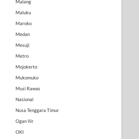
Malang
Maluku
Maroko
Medan
Mesuji
Metro
Mojokerto
Mukomuko
Musi Rawas
Nasional
Nusa Tenggara Timur
Ogan Ilir
OKI