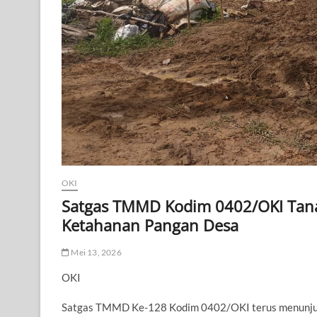
OKI
Satgas TMMD Kodim 0402/OKI Tana
Ketahanan Pangan Desa
Mei 13, 2026
OKI
Satgas TMMD Ke-128 Kodim 0402/OKI terus menunju