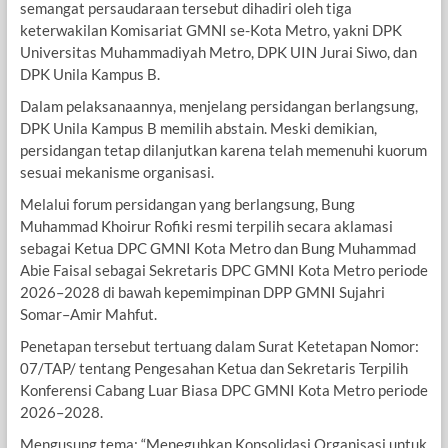
semangat persaudaraan tersebut dihadiri oleh tiga
keterwakilan Komisariat GMNI se-Kota Metro, yakni DPK
Universitas Muhammadiyah Metro, DPK UIN Jurai Siwo, dan
DPK Unila Kampus B.
Dalam pelaksanaannya, menjelang persidangan berlangsung,
DPK Unila Kampus B memilih abstain. Meski demikian,
persidangan tetap dilanjutkan karena telah memenuhi kuorum
sesuai mekanisme organisasi.
Melalui forum persidangan yang berlangsung, Bung
Muhammad Khoirur Rofiki resmi terpilih secara aklamasi
sebagai Ketua DPC GMNI Kota Metro dan Bung Muhammad
Abie Faisal sebagai Sekretaris DPC GMNI Kota Metro periode
2026–2028 di bawah kepemimpinan DPP GMNI Sujahri
Somar–Amir Mahfut.
Penetapan tersebut tertuang dalam Surat Ketetapan Nomor:
07/TAP/ tentang Pengesahan Ketua dan Sekretaris Terpilih
Konferensi Cabang Luar Biasa DPC GMNI Kota Metro periode
2026–2028.
Mengusung tema: “Meneguhkan Konsolidasi Organisasi untuk