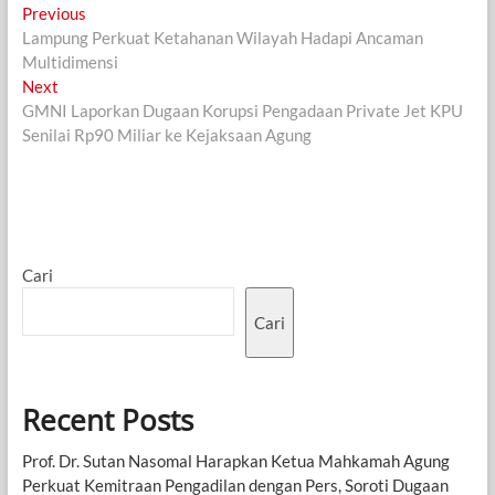
Navigasi
Previous
Previous
post:
Lampung Perkuat Ketahanan Wilayah Hadapi Ancaman
pos
Multidimensi
Next
Next
post:
GMNI Laporkan Dugaan Korupsi Pengadaan Private Jet KPU
Senilai Rp90 Miliar ke Kejaksaan Agung
Cari
Cari
Recent Posts
Prof. Dr. Sutan Nasomal Harapkan Ketua Mahkamah Agung
Perkuat Kemitraan Pengadilan dengan Pers, Soroti Dugaan