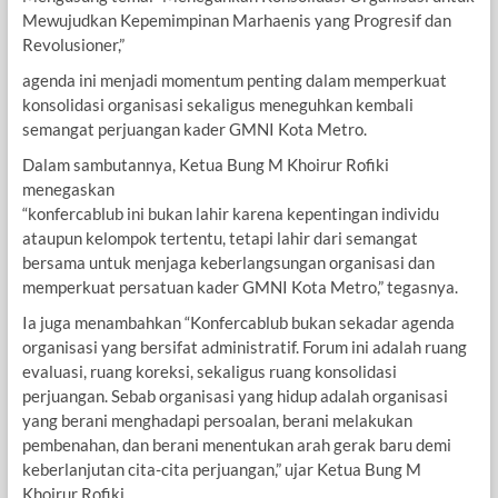
Mewujudkan Kepemimpinan Marhaenis yang Progresif dan
Revolusioner,”
agenda ini menjadi momentum penting dalam memperkuat
konsolidasi organisasi sekaligus meneguhkan kembali
semangat perjuangan kader GMNI Kota Metro.
Dalam sambutannya, Ketua Bung M Khoirur Rofiki
menegaskan
“konfercablub ini bukan lahir karena kepentingan individu
ataupun kelompok tertentu, tetapi lahir dari semangat
bersama untuk menjaga keberlangsungan organisasi dan
memperkuat persatuan kader GMNI Kota Metro,” tegasnya.
Ia juga menambahkan “Konfercablub bukan sekadar agenda
organisasi yang bersifat administratif. Forum ini adalah ruang
evaluasi, ruang koreksi, sekaligus ruang konsolidasi
perjuangan. Sebab organisasi yang hidup adalah organisasi
yang berani menghadapi persoalan, berani melakukan
pembenahan, dan berani menentukan arah gerak baru demi
keberlanjutan cita-cita perjuangan,” ujar Ketua Bung M
Khoirur Rofiki.