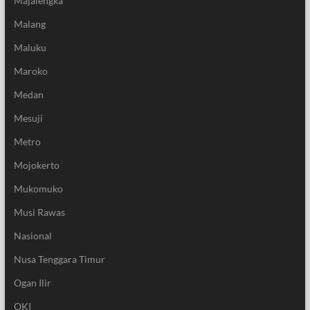
Majalengka
Malang
Maluku
Maroko
Medan
Mesuji
Metro
Mojokerto
Mukomuko
Musi Rawas
Nasional
Nusa Tenggara Timur
Ogan Ilir
OKI