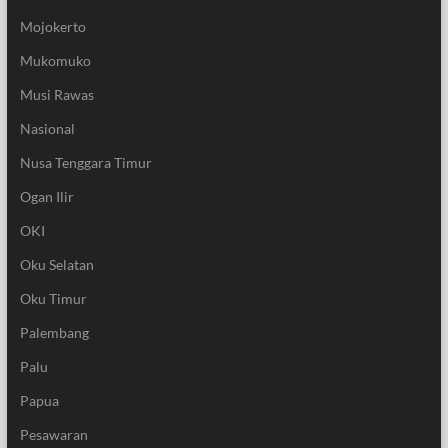
Mojokerto
Mukomuko
Musi Rawas
Nasional
Nusa Tenggara Timur
Ogan Ilir
OKI
Oku Selatan
Oku Timur
Palembang
Palu
Papua
Pesawaran