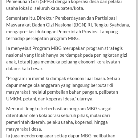
Pemenuhan Gizi (SPPG) dengan koperasi desa dan pelaku
usaha lokal di seluruh kabupaten/kota.
Sementara itu, Direktur Pemberdayaan dan Partisipasi
Masyarakat Badan Gizi Nasional (BGN) RI, Tengku Syahdana,
mengapresiasi dukungan Pemerintah Provinsi Lampung
terhadap percepatan program MBG.
Ia menyebut Program MBG merupakan program strategis
nasional yang tidak hanya berdampak pada peningkatan gizi
anak, tetapi juga membuka peluang ekonomi kerakyatan
dalam skala besar.
“Program ini memiliki dampak ekonomi luar biasa. Setiap
dapur mengelola anggaran yang langsung berputar di
masyarakat melalui pembelian bahan pangan, pelibatan
UMKM, petani, dan koperasi desa,” ujarnya.
Menurut Tengku, keberhasilan program MBG sangat
ditentukan oleh kolaborasi seluruh pihak, mulai dari
pemerintah daerah, pelaku usaha, koperasi, hingga
masyarakat desa.
Ia juga mendorong agar setiap dapur MBG melibatkan