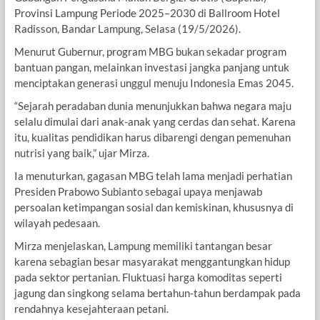
Provinsi Lampung Periode 2025–2030 di Ballroom Hotel
Radisson, Bandar Lampung, Selasa (19/5/2026).
Menurut Gubernur, program MBG bukan sekadar program
bantuan pangan, melainkan investasi jangka panjang untuk
menciptakan generasi unggul menuju Indonesia Emas 2045.
“Sejarah peradaban dunia menunjukkan bahwa negara maju
selalu dimulai dari anak-anak yang cerdas dan sehat. Karena
itu, kualitas pendidikan harus dibarengi dengan pemenuhan
nutrisi yang baik,” ujar Mirza.
Ia menuturkan, gagasan MBG telah lama menjadi perhatian
Presiden Prabowo Subianto sebagai upaya menjawab
persoalan ketimpangan sosial dan kemiskinan, khususnya di
wilayah pedesaan.
Mirza menjelaskan, Lampung memiliki tantangan besar
karena sebagian besar masyarakat menggantungkan hidup
pada sektor pertanian. Fluktuasi harga komoditas seperti
jagung dan singkong selama bertahun-tahun berdampak pada
rendahnya kesejahteraan petani.