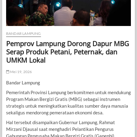
BANDAR LAMPUNG
Pemprov Lampung Dorong Dapur MBG
Serap Produk Petani, Peternak, dan
UMKM Lokal
Mei 19, 2026
Bandar Lampung
Pemerintah Provinsi Lampung berkomitmen untuk mendukung
Program Makan Bergizi Gratis (MBG) sebagai instrumen
strategis untuk meningkatkan kualitas sumber daya manusia
sekaligus mendorong pemerataan ekonomi desa.
Hal tersebut disampaikan Gubernur Lampung, Rahmat
Mirzani Djausal saat menghadiri Pelantikan Pengurus
Gabungan Pengusaha Makan Bergizi Gratis (Gapenbi)