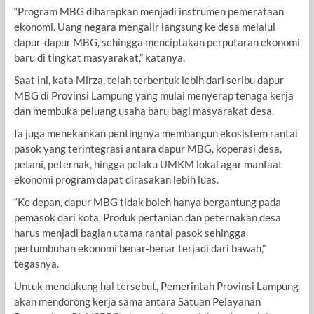
“Program MBG diharapkan menjadi instrumen pemerataan
ekonomi. Uang negara mengalir langsung ke desa melalui
dapur-dapur MBG, sehingga menciptakan perputaran ekonomi
baru di tingkat masyarakat,” katanya.
Saat ini, kata Mirza, telah terbentuk lebih dari seribu dapur
MBG di Provinsi Lampung yang mulai menyerap tenaga kerja
dan membuka peluang usaha baru bagi masyarakat desa.
Ia juga menekankan pentingnya membangun ekosistem rantai
pasok yang terintegrasi antara dapur MBG, koperasi desa,
petani, peternak, hingga pelaku UMKM lokal agar manfaat
ekonomi program dapat dirasakan lebih luas.
“Ke depan, dapur MBG tidak boleh hanya bergantung pada
pemasok dari kota. Produk pertanian dan peternakan desa
harus menjadi bagian utama rantai pasok sehingga
pertumbuhan ekonomi benar-benar terjadi dari bawah,”
tegasnya.
Untuk mendukung hal tersebut, Pemerintah Provinsi Lampung
akan mendorong kerja sama antara Satuan Pelayanan