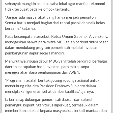
sebanyak mungkin pelaku usaha lokal agar manfaat ekonomi
tidak terpusat pada kelompok tertentu.
“Jangan ada masyarakat yang hanya menjadi penonton.
Semua harus menjadi bagian dari rantai pasok dan naik kelas
bersama,” katanya.
Pada kesempatan tersebut, Ketua Umum Gapenbi, Alven Sony,
menegaskan bahwa para mitra MBG telah berkontribusi besar
dalam mendukung program pemerintah melalui investasi
pembangunan dapur secara mandiri.
Menurutnya, ribuan dapur MBG yang telah berdiri di berbagai
daerah merupakan hasil investasi para mitra tanpa
menggunakan dana pembangunan dari APBN.
“Program ini adalah bentuk gotong royong nasional untuk
mendukung cita-cita Presiden Prabowo Subianto dalam
menciptakan generasi sehat dan berkualitas,” ujarnya.
Ia berharap dukungan pemerintah daerah dan seluruh
pemangku kepentingan terus diperkuat, termasuk dalam
memberikan edukasi kepada masyarakat terkait manfaat dan