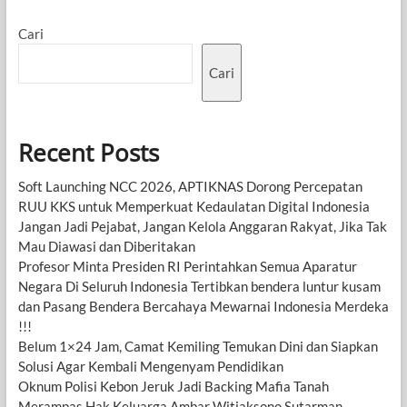
Cari
Cari
Recent Posts
Soft Launching NCC 2026, APTIKNAS Dorong Percepatan
RUU KKS untuk Memperkuat Kedaulatan Digital Indonesia
Jangan Jadi Pejabat, Jangan Kelola Anggaran Rakyat, Jika Tak
Mau Diawasi dan Diberitakan
Profesor Minta Presiden RI Perintahkan Semua Aparatur
Negara Di Seluruh Indonesia Tertibkan bendera luntur kusam
dan Pasang Bendera Bercahaya Mewarnai Indonesia Merdeka
!!!
Belum 1×24 Jam, Camat Kemiling Temukan Dini dan Siapkan
Solusi Agar Kembali Mengenyam Pendidikan
Oknum Polisi Kebon Jeruk Jadi Backing Mafia Tanah
Merampas Hak Keluarga Ambar Witjaksono Sutarman