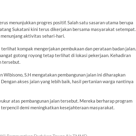
s menunjukkan progres positif. Salah satu sasaran utama berupa
atang Sukatani kini terus dikerjakan bersama masyarakat setempat.
 menunjang aktivitas sehari-hari.
 terlihat kompak mengerjakan pembukaan dan perataan badan jalan.
ngat gotong royong tetap terlihat di lokasi pekerjaan. Kehadiran
 tersebut.
Wibisono, S.H mengatakan pembangunan jalan ini diharapkan
ngan akses jalan yang lebih baik, hasil pertanian warga nantinya
ukur atas pembangunan jalan tersebut. Mereka berharap program
erpencil demi meningkatkan kesejahteraan masyarakat.