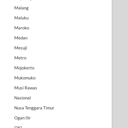
Malang
Maluku
Maroko
Medan
Mesuji
Metro
Mojokerto
Mukomuko
Musi Rawas
Nasional
Nusa Tenggara Timur
Ogan Ilir
OKI