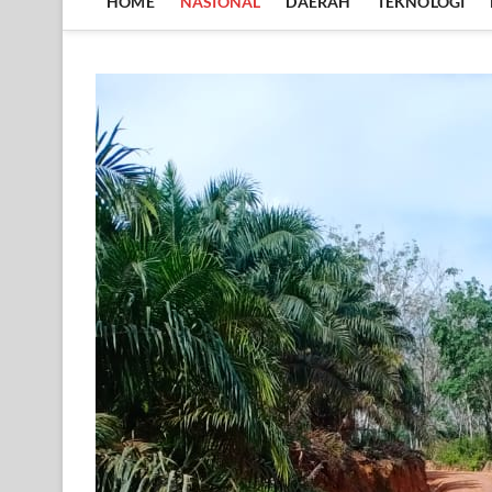
HOME
NASIONAL
DAERAH
TEKNOLOGI