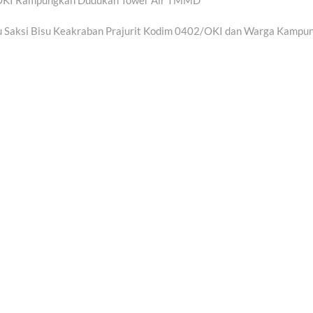
2/OKI Rampungkan Dudukan Tower Air TMMD
Saksi Bisu Keakraban Prajurit Kodim 0402/OKI dan Warga Kampu