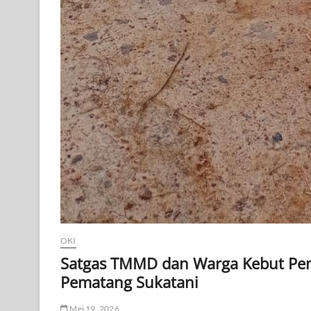
OKI
Satgas TMMD dan Warga Kebut Pem
Pematang Sukatani
Mei 19, 2026