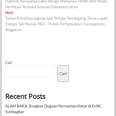
post:
Polemik Perusahaan dan Warga Memanas, PPWI Inhil Minta
pos
Verifikasi Terbuka Seluruh Dokumen Lahan ‎
Next
Next
post:
Taman Kota Kayuagung Jadi Tempat Berdagang, Dana Lapak
Diduga Tak Masuk PAD – Publik Pertanyakan Transparansi
Anggaran
Cari
Cari
Recent Posts
ALAM BAKA: Bongkar Dugaan Permainan Kotor di DJBC
Sumbagbar