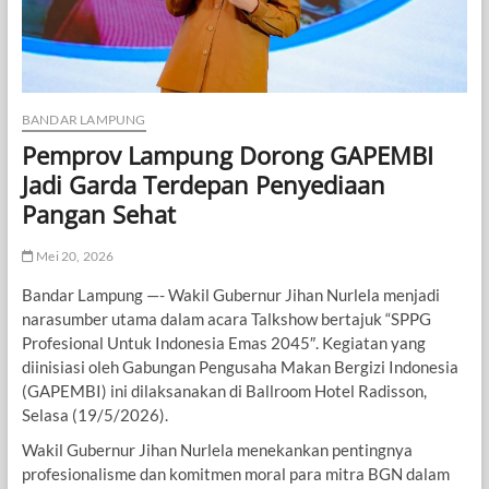
BANDAR LAMPUNG
Pemprov Lampung Dorong GAPEMBI
Jadi Garda Terdepan Penyediaan
Pangan Sehat
Mei 20, 2026
Bandar Lampung —- Wakil Gubernur Jihan Nurlela menjadi
narasumber utama dalam acara Talkshow bertajuk “SPPG
Profesional Untuk Indonesia Emas 2045″. Kegiatan yang
diinisiasi oleh Gabungan Pengusaha Makan Bergizi Indonesia
(GAPEMBI) ini dilaksanakan di Ballroom Hotel Radisson,
Selasa (19/5/2026).
​Wakil Gubernur Jihan Nurlela menekankan pentingnya
profesionalisme dan komitmen moral para mitra BGN dalam