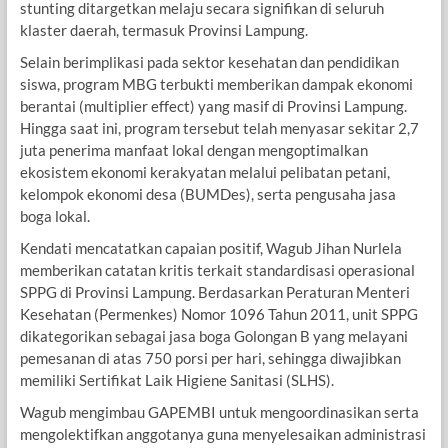
stunting ditargetkan melaju secara signifikan di seluruh
klaster daerah, termasuk Provinsi Lampung.
​Selain berimplikasi pada sektor kesehatan dan pendidikan
siswa, program MBG terbukti memberikan dampak ekonomi
berantai (multiplier effect) yang masif di Provinsi Lampung.
Hingga saat ini, program tersebut telah menyasar sekitar 2,7
juta penerima manfaat lokal dengan mengoptimalkan
ekosistem ekonomi kerakyatan melalui pelibatan petani,
kelompok ekonomi desa (BUMDes), serta pengusaha jasa
boga lokal.
​Kendati mencatatkan capaian positif, Wagub Jihan Nurlela
memberikan catatan kritis terkait standardisasi operasional
SPPG di Provinsi Lampung. Berdasarkan Peraturan Menteri
Kesehatan (Permenkes) Nomor 1096 Tahun 2011, unit SPPG
dikategorikan sebagai jasa boga Golongan B yang melayani
pemesanan di atas 750 porsi per hari, sehingga diwajibkan
memiliki Sertifikat Laik Higiene Sanitasi (SLHS).
Wagub mengimbau GAPEMBI untuk mengoordinasikan serta
mengolektifkan anggotanya guna menyelesaikan administrasi