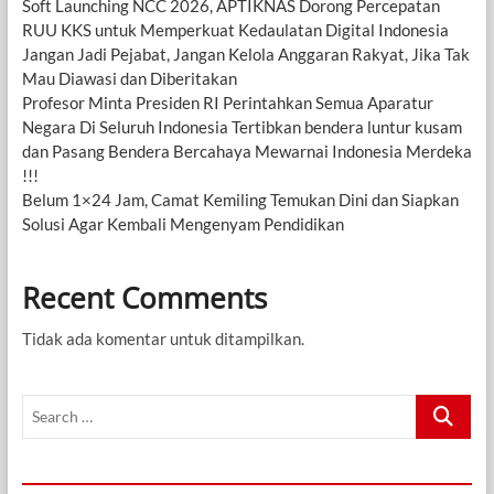
Soft Launching NCC 2026, APTIKNAS Dorong Percepatan
RUU KKS untuk Memperkuat Kedaulatan Digital Indonesia
Jangan Jadi Pejabat, Jangan Kelola Anggaran Rakyat, Jika Tak
Mau Diawasi dan Diberitakan
Profesor Minta Presiden RI Perintahkan Semua Aparatur
Negara Di Seluruh Indonesia Tertibkan bendera luntur kusam
dan Pasang Bendera Bercahaya Mewarnai Indonesia Merdeka
!!!
Belum 1×24 Jam, Camat Kemiling Temukan Dini dan Siapkan
Solusi Agar Kembali Mengenyam Pendidikan
Recent Comments
Tidak ada komentar untuk ditampilkan.
Search
…