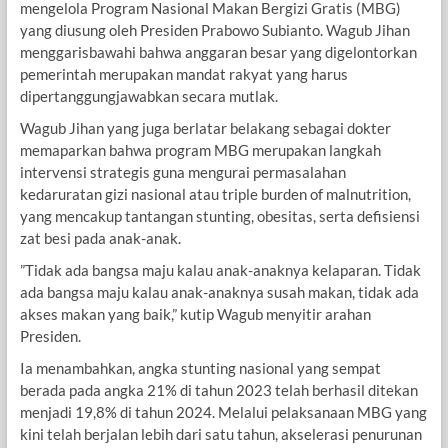
mengelola Program Nasional Makan Bergizi Gratis (MBG)
yang diusung oleh Presiden Prabowo Subianto. Wagub Jihan
menggarisbawahi bahwa anggaran besar yang digelontorkan
pemerintah merupakan mandat rakyat yang harus
dipertanggungjawabkan secara mutlak.
Wagub ​Jihan yang juga berlatar belakang sebagai dokter
memaparkan bahwa program MBG merupakan langkah
intervensi strategis guna mengurai permasalahan
kedaruratan gizi nasional atau triple burden of malnutrition,
yang mencakup tantangan stunting, obesitas, serta defisiensi
zat besi pada anak-anak.
​”Tidak ada bangsa maju kalau anak-anaknya kelaparan. Tidak
ada bangsa maju kalau anak-anaknya susah makan, tidak ada
akses makan yang baik,” kutip Wagub menyitir arahan
Presiden.
Ia menambahkan, angka stunting nasional yang sempat
berada pada angka 21% di tahun 2023 telah berhasil ditekan
menjadi 19,8% di tahun 2024. Melalui pelaksanaan MBG yang
kini telah berjalan lebih dari satu tahun, akselerasi penurunan