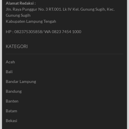
Alamat Redaksi :
Jln. Raya Punggur No. 3 RT.001. Lk IV Kel. Gunung Sugih, Kec.
Gunung Sugih
Kabupaten Lampung Tengah
HP : 082375305858/ WA 0823 7454 1000
KATEGORI
Aceh
Bali
Bandar Lampung
Bandung
Banten
Batam
Bekasi