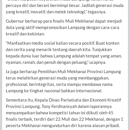
percaya diri dan berani bermimpi besar. Jadilah generasi muda
yang kreatif, inovatif, dan melek teknologi,” tegasnya.
Gubernur berharap para finalis Muli Mekhanai dapat menjadi
duta yang aktif mempromosikan Lampung dengan cara-cara
kreatif dan kekinian.
“Manfaatkan media sosial kalian secara positif. Buat konten
dan cerita yang menarik tentang daerah kita. Tunjukkan
kepada dunia luar bahwa Lampung adalah tempat yang aman,
nyaman, ramah, dan penuh dengan peluang,” ucapnya.
Ia juga berharap Pemilihan Muli Mekhanai Provinsi Lampung
terus melahirkan generasi muda yang membanggakan,
profesional, berintegritas, serta mampu membawa nama
Lampung ke tingkat nasional bahkan internasional.
Sementara itu, Kepala Dinas Pariwisata dan Ekonomi Kreatif
Provinsi Lampung, Tony Ferdinansyah dalam laporannya
menyampaikan bahwa kompetisi tahun ini diikuti oleh 45
finalis terbaik, terdiri dari 22 Muli dan 22 Mekhanai, dengan 1
peserta Mekhanai mengundurkan diri karena alasan pribadi.