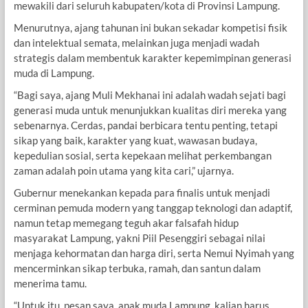
mewakili dari seluruh kabupaten/kota di Provinsi Lampung.
Menurutnya, ajang tahunan ini bukan sekadar kompetisi fisik
dan intelektual semata, melainkan juga menjadi wadah
strategis dalam membentuk karakter kepemimpinan generasi
muda di Lampung.
“Bagi saya, ajang Muli Mekhanai ini adalah wadah sejati bagi
generasi muda untuk menunjukkan kualitas diri mereka yang
sebenarnya. Cerdas, pandai berbicara tentu penting, tetapi
sikap yang baik, karakter yang kuat, wawasan budaya,
kepedulian sosial, serta kepekaan melihat perkembangan
zaman adalah poin utama yang kita cari,” ujarnya.
Gubernur menekankan kepada para finalis untuk menjadi
cerminan pemuda modern yang tanggap teknologi dan adaptif,
namun tetap memegang teguh akar falsafah hidup
masyarakat Lampung, yakni Piil Pesenggiri sebagai nilai
menjaga kehormatan dan harga diri, serta Nemui Nyimah yang
mencerminkan sikap terbuka, ramah, dan santun dalam
menerima tamu.
“Untuk itu, pesan saya, anak muda Lampung, kalian harus