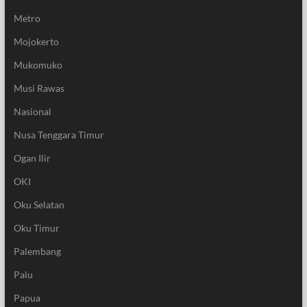
Metro
Mojokerto
Mukomuko
Musi Rawas
Nasional
Nusa Tenggara Timur
Ogan Ilir
OKI
Oku Selatan
Oku Timur
Palembang
Palu
Papua