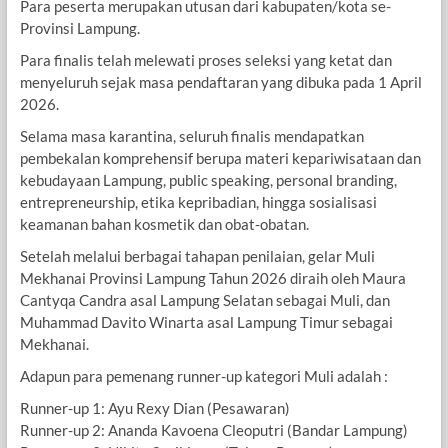
Para peserta merupakan utusan dari kabupaten/kota se-
Provinsi Lampung.
Para finalis telah melewati proses seleksi yang ketat dan
menyeluruh sejak masa pendaftaran yang dibuka pada 1 April
2026.
Selama masa karantina, seluruh finalis mendapatkan
pembekalan komprehensif berupa materi kepariwisataan dan
kebudayaan Lampung, public speaking, personal branding,
entrepreneurship, etika kepribadian, hingga sosialisasi
keamanan bahan kosmetik dan obat-obatan.
Setelah melalui berbagai tahapan penilaian, gelar Muli
Mekhanai Provinsi Lampung Tahun 2026 diraih oleh Maura
Cantyqa Candra asal Lampung Selatan sebagai Muli, dan
Muhammad Davito Winarta asal Lampung Timur sebagai
Mekhanai.
Adapun para pemenang runner-up kategori Muli adalah :
Runner-up 1: Ayu Rexy Dian (Pesawaran)
Runner-up 2: Ananda Kavoena Cleoputri (Bandar Lampung)