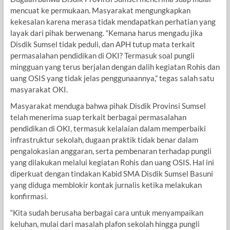
mencuat ke permukaan. Masyarakat mengungkapkan
kekesalan karena merasa tidak mendapatkan perhatian yang
layak dari pihak berwenang. “Kemana harus mengadu jika
Disdik Sumsel tidak peduli, dan APH tutup mata terkait
permasalahan pendidikan di OKI? Termasuk soal pungli
mingguan yang terus berjalan dengan dalih kegiatan Rohis dan
uang OSIS yang tidak jelas penggunaannya,” tegas salah satu
masyarakat OKI.
Masyarakat menduga bahwa pihak Disdik Provinsi Sumsel
telah menerima suap terkait berbagai permasalahan
pendidikan di OKI, termasuk kelalaian dalam memperbaiki
infrastruktur sekolah, dugaan praktik tidak benar dalam
pengalokasian anggaran, serta pembenaran terhadap pungli
yang dilakukan melalui kegiatan Rohis dan uang OSIS. Hal ini
diperkuat dengan tindakan Kabid SMA Disdik Sumsel Basuni
yang diduga memblokir kontak jurnalis ketika melakukan
konfirmasi.
“Kita sudah berusaha berbagai cara untuk menyampaikan
keluhan, mulai dari masalah plafon sekolah hingga pungli