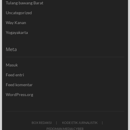
Tulang bawang Barat
Uncategorized
Way Kanan
Yogayakarta
Meta
Masuk
Feed entri
Feed komentar
WordPress.org
BOX REDAKSI
KODE ETIK JURNALISTIK
PEDOMAN MEDIA CYBER