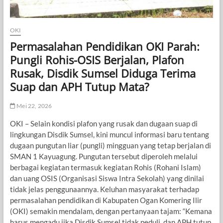
OKI
Permasalahan Pendidikan OKI Parah:
Pungli Rohis-OSIS Berjalan, Plafon
Rusak, Disdik Sumsel Diduga Terima
Suap dan APH Tutup Mata?
Mei 22, 2026
OKI – Selain kondisi plafon yang rusak dan dugaan suap di
lingkungan Disdik Sumsel, kini muncul informasi baru tentang
dugaan pungutan liar (pungli) mingguan yang tetap berjalan di
SMAN 1 Kayuagung. Pungutan tersebut diperoleh melalui
berbagai kegiatan termasuk kegiatan Rohis (Rohani Islam)
dan uang OSIS (Organisasi Siswa Intra Sekolah) yang dinilai
tidak jelas penggunaannya. Keluhan masyarakat terhadap
permasalahan pendidikan di Kabupaten Ogan Komering Ilir
(OKI) semakin mendalam, dengan pertanyaan tajam: “Kemana
harus mengadu jika Disdik Sumsel tidak peduli, dan APH tutup