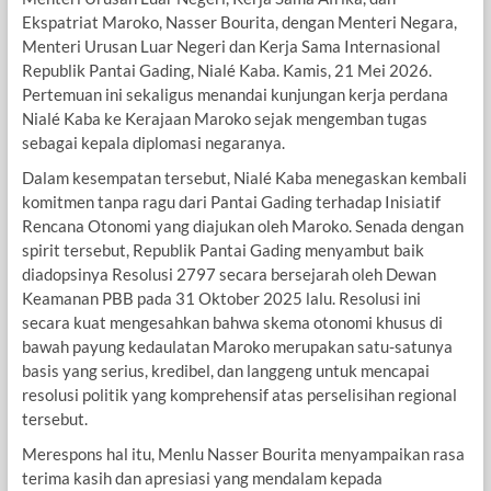
Ekspatriat Maroko, Nasser Bourita, dengan Menteri Negara,
Menteri Urusan Luar Negeri dan Kerja Sama Internasional
Republik Pantai Gading, Nialé Kaba. Kamis, 21 Mei 2026.
Pertemuan ini sekaligus menandai kunjungan kerja perdana
Nialé Kaba ke Kerajaan Maroko sejak mengemban tugas
sebagai kepala diplomasi negaranya.
Dalam kesempatan tersebut, Nialé Kaba menegaskan kembali
komitmen tanpa ragu dari Pantai Gading terhadap Inisiatif
Rencana Otonomi yang diajukan oleh Maroko. Senada dengan
spirit tersebut, Republik Pantai Gading menyambut baik
diadopsinya Resolusi 2797 secara bersejarah oleh Dewan
Keamanan PBB pada 31 Oktober 2025 lalu. Resolusi ini
secara kuat mengesahkan bahwa skema otonomi khusus di
bawah payung kedaulatan Maroko merupakan satu-satunya
basis yang serius, kredibel, dan langgeng untuk mencapai
resolusi politik yang komprehensif atas perselisihan regional
tersebut.
Merespons hal itu, Menlu Nasser Bourita menyampaikan rasa
terima kasih dan apresiasi yang mendalam kepada