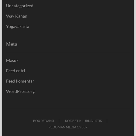
Uncategorized
Way Kanan
Yogayakarta
Meta
Masuk
Feed entri
Feed komentar
WordPress.org
BOX REDAKSI
KODE ETIK JURNALISTIK
PEDOMAN MEDIA CYBER