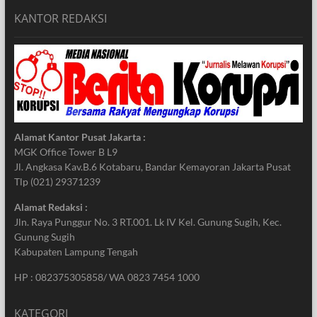
KANTOR REDAKSI
Alamat Kantor Pusat Jakarta :
MGK Office Tower B L9
Jl. Angkasa Kav.B.6 Kotabaru, Bandar Kemayoran Jakarta Pusat
Tlp (021) 29371239
Alamat Redaksi :
Jln. Raya Punggur No. 3 RT.001. Lk IV Kel. Gunung Sugih, Kec.
Gunung Sugih
Kabupaten Lampung Tengah
HP : 082375305858/ WA 0823 7454 1000
KATEGORI