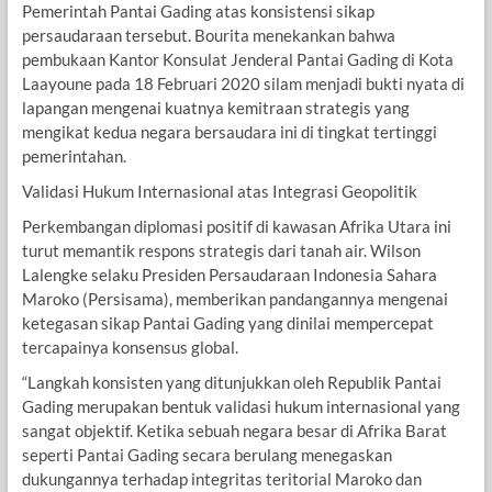
Pemerintah Pantai Gading atas konsistensi sikap
persaudaraan tersebut. Bourita menekankan bahwa
pembukaan Kantor Konsulat Jenderal Pantai Gading di Kota
Laayoune pada 18 Februari 2020 silam menjadi bukti nyata di
lapangan mengenai kuatnya kemitraan strategis yang
mengikat kedua negara bersaudara ini di tingkat tertinggi
pemerintahan.
Validasi Hukum Internasional atas Integrasi Geopolitik
Perkembangan diplomasi positif di kawasan Afrika Utara ini
turut memantik respons strategis dari tanah air. Wilson
Lalengke selaku Presiden Persaudaraan Indonesia Sahara
Maroko (Persisama), memberikan pandangannya mengenai
ketegasan sikap Pantai Gading yang dinilai mempercepat
tercapainya konsensus global.
“Langkah konsisten yang ditunjukkan oleh Republik Pantai
Gading merupakan bentuk validasi hukum internasional yang
sangat objektif. Ketika sebuah negara besar di Afrika Barat
seperti Pantai Gading secara berulang menegaskan
dukungannya terhadap integritas teritorial Maroko dan