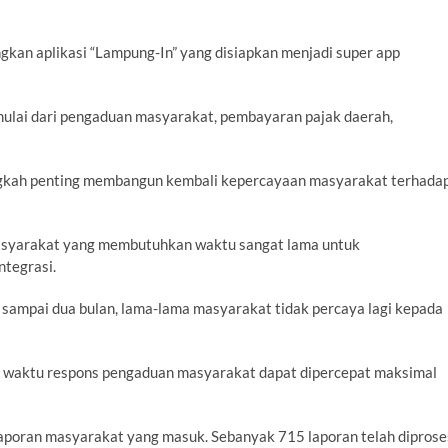
kan aplikasi “Lampung-In” yang disiapkan menjadi super app
 mulai dari pengaduan masyarakat, pembayaran pajak daerah,
angkah penting membangun kembali kepercayaan masyarakat terhada
asyarakat yang membutuhkan waktu sangat lama untuk
ntegrasi.
i sampai dua bulan, lama-lama masyarakat tidak percaya lagi kepada
n waktu respons pengaduan masyarakat dapat dipercepat maksimal
aporan masyarakat yang masuk. Sebanyak 715 laporan telah diprose