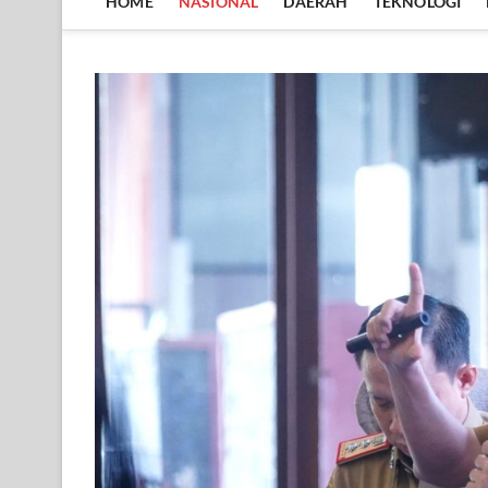
HOME
NASIONAL
DAERAH
TEKNOLOGI