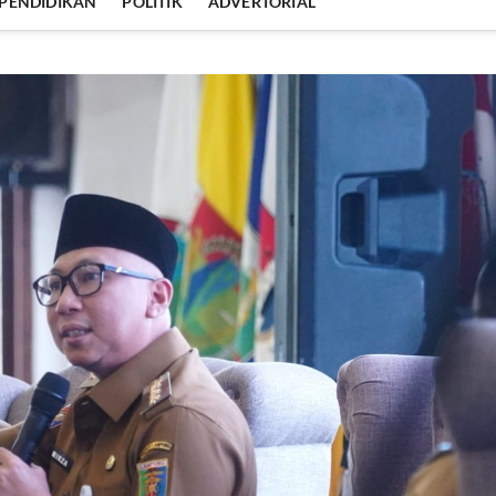
PENDIDIKAN
POLITIK
ADVERTORIAL