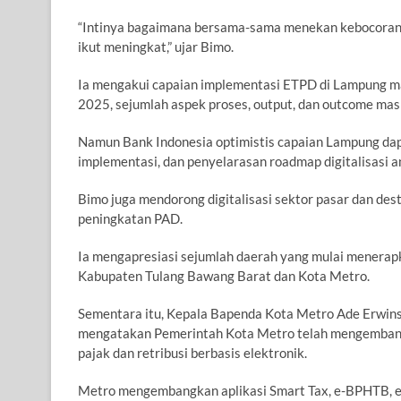
“Intinya bagaimana bersama-sama menekan kebocoran da
ikut meningkat,” ujar Bimo.
Ia mengakui capaian implementasi ETPD di Lampung m
2025, sejumlah aspek proses, output, dan outcome masih
Namun Bank Indonesia optimistis capaian Lampung dapa
implementasi, dan penyelarasan roadmap digitalisasi a
Bimo juga mendorong digitalisasi sektor pasar dan des
peningkatan PAD.
Ia mengapresiasi sejumlah daerah yang mulai menerapkan
Kabupaten Tulang Bawang Barat dan Kota Metro.
Sementara itu, Kepala Bapenda Kota Metro Ade Erwins
mengatakan Pemerintah Kota Metro telah mengembangka
pajak dan retribusi berbasis elektronik.
Metro mengembangkan aplikasi Smart Tax, e-BPHTB, e-