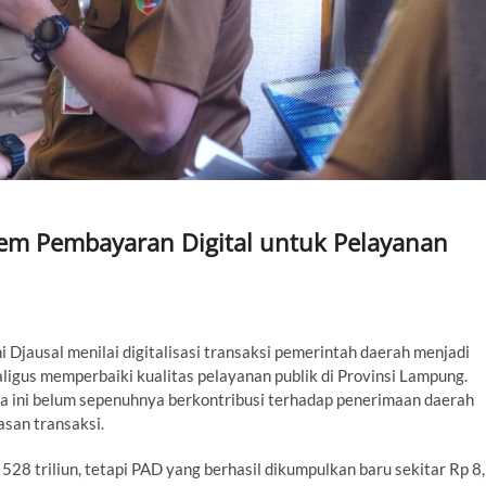
m Pembayaran Digital untuk Pelayanan
jausal menilai digitalisasi transaksi pemerintah daerah menjadi
ligus memperbaiki kualitas pelayanan publik di Provinsi Lampung.
a ini belum sepenuhnya berkontribusi terhadap penerimaan daerah
asan transaksi.
8 triliun, tetapi PAD yang berhasil dikumpulkan baru sekitar Rp 8