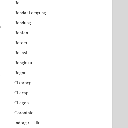
Bali
Bandar Lampung
Bandung
h
Banten
Batam
Bekasi
Bengkulu
n
Bogor
h
Cikarang
Cilacap
Cilegon
Gorontalo
Indragiri Hilir