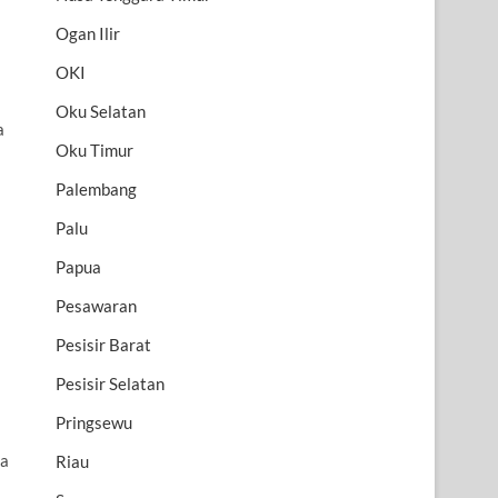
Ogan Ilir
OKI
Oku Selatan
a
Oku Timur
Palembang
Palu
Papua
Pesawaran
Pesisir Barat
Pesisir Selatan
Pringsewu
ya
Riau