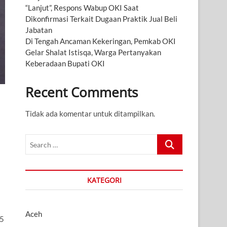
“Lanjut”, Respons Wabup OKI Saat
Dikonfirmasi Terkait Dugaan Praktik Jual Beli
Jabatan
Di Tengah Ancaman Kekeringan, Pemkab OKI
Gelar Shalat Istisqa, Warga Pertanyakan
Keberadaan Bupati OKI
Recent Comments
Tidak ada komentar untuk ditampilkan.
Search
…
KATEGORI
Aceh
,5