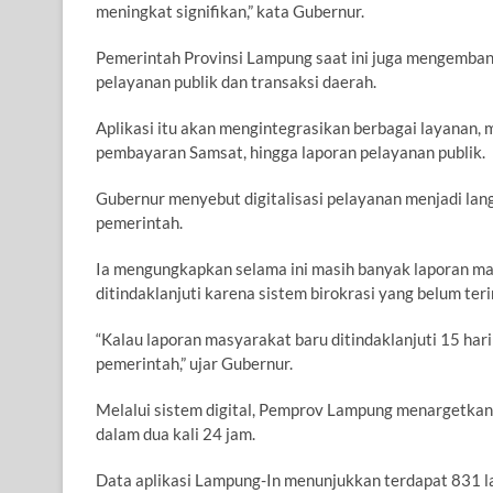
meningkat signifikan,” kata Gubernur.
Pemerintah Provinsi Lampung saat ini juga mengembang
pelayanan publik dan transaksi daerah.
Aplikasi itu akan mengintegrasikan berbagai layanan,
pembayaran Samsat, hingga laporan pelayanan publik.
Gubernur menyebut digitalisasi pelayanan menjadi l
pemerintah.
Ia mengungkapkan selama ini masih banyak laporan m
ditindaklanjuti karena sistem birokrasi yang belum teri
“Kalau laporan masyarakat baru ditindaklanjuti 15 har
pemerintah,” ujar Gubernur.
Melalui sistem digital, Pemprov Lampung menargetka
dalam dua kali 24 jam.
Data aplikasi Lampung-In menunjukkan terdapat 831 l