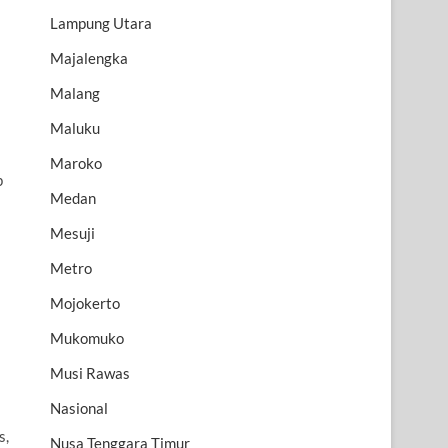
Lampung Utara
Majalengka
Malang
Maluku
Maroko
p
Medan
Mesuji
Metro
Mojokerto
Mukomuko
Musi Rawas
Nasional
s,
Nusa Tenggara Timur