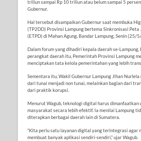
triliun sampai Rp 10 triliun atau belum sampai 5 persen.
Gubernur.
Hal tersebut disampaikan Gubernur saat membuka High
(TP2DD) Provinsi Lampung bertema Sinkronisasi Peta J
(ETPD) di Mahan Agung, Bandar Lampung, Senin (25/5
Dalam forum yang dihadiri kepala daerah se-Lampung, 
perangkat daerah itu, Pemerintah Provinsi Lampung me
menciptakan tata kelola pemerintahan yang lebih transp
Sementara itu, Wakil Gubernur Lampung Jihan Nurlela
dari tunai menjadi non tunai, melainkan bagian dari tra
dari praktik korupsi.
Menurut Wagub, teknologi digital harus dimanfaatka
masyarakat secara lebih efektif. Ia menilai Lampung ti
diterapkan berbagai daerah lain di Sumatera.
“Kita perlu satu layanan digital yang terintegrasi aga
membuat banyak aplikasi sendiri-sendiri,” ujar Wagub.