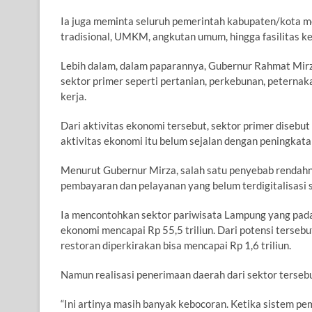
Ia juga meminta seluruh pemerintah kabupaten/kota m
tradisional, UMKM, angkutan umum, hingga fasilitas ke
Lebih dalam, dalam paparannya, Gubernur Rahmat Mirz
sektor primer seperti pertanian, perkebunan, peterna
kerja.
Dari aktivitas ekonomi tersebut, sektor primer disebu
aktivitas ekonomi itu belum sejalan dengan peningkat
Menurut Gubernur Mirza, salah satu penyebab rendahn
pembayaran dan pelayanan yang belum terdigitalisasi s
Ia mencontohkan sektor pariwisata Lampung yang pad
ekonomi mencapai Rp 55,5 triliun. Dari potensi tersebu
restoran diperkirakan bisa mencapai Rp 1,6 triliun.
Namun realisasi penerimaan daerah dari sektor tersebu
“Ini artinya masih banyak kebocoran. Ketika sistem pe