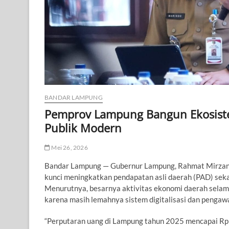
BANDAR LAMPUNG
Pemprov Lampung Bangun Ekosiste
Publik Modern
Mei 26, 2026
Bandar Lampung — Gubernur Lampung, Rahmat Mirzani D
kunci meningkatkan pendapatan asli daerah (PAD) seka
Menurutnya, besarnya aktivitas ekonomi daerah selam
karena masih lemahnya sistem digitalisasi dan pengaw
“Perputaran uang di Lampung tahun 2025 mencapai Rp 52