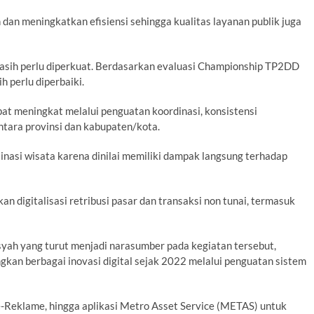
n meningkatkan efisiensi sehingga kualitas layanan publik juga
asih perlu diperkuat. Berdasarkan evaluasi Championship TP2DD
 perlu diperbaiki.
t meningkat melalui penguatan koordinasi, konsistensi
ntara provinsi dan kabupaten/kota.
tinasi wisata karena dinilai memiliki dampak langsung terhadap
 digitalisasi retribusi pasar dan transaksi non tunai, termasuk
yah yang turut menjadi narasumber pada kegiatan tersebut,
n berbagai inovasi digital sejak 2022 melalui penguatan sistem
Reklame, hingga aplikasi Metro Asset Service (METAS) untuk