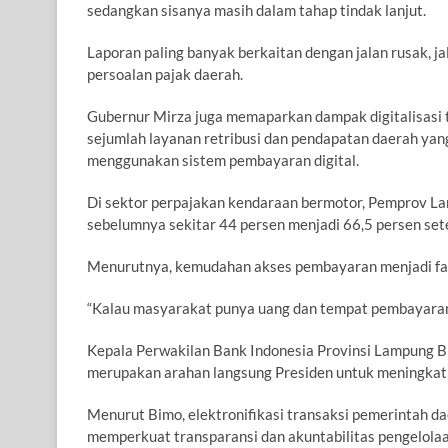
sedangkan sisanya masih dalam tahap tindak lanjut.
Laporan paling banyak berkaitan dengan jalan rusak, ja
persoalan pajak daerah.
Gubernur Mirza juga memaparkan dampak digitalisasi 
sejumlah layanan retribusi dan pendapatan daerah yang
menggunakan sistem pembayaran digital.
Di sektor perpajakan kendaraan bermotor, Pemprov La
sebelumnya sekitar 44 persen menjadi 66,5 persen set
Menurutnya, kemudahan akses pembayaran menjadi fa
“Kalau masyarakat punya uang dan tempat pembayarann
Kepala Perwakilan Bank Indonesia Provinsi Lampung B
merupakan arahan langsung Presiden untuk meningkatk
Menurut Bimo, elektronifikasi transaksi pemerintah 
memperkuat transparansi dan akuntabilitas pengelola