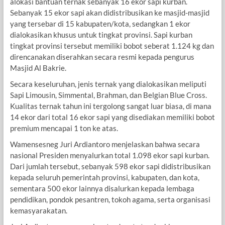
alokasi bantuan ternak sebanyak 16 ekor sapi kurban.
Sebanyak 15 ekor sapi akan didistribusikan ke masjid-masjid
yang tersebar di 15 kabupaten/kota, sedangkan 1 ekor
dialokasikan khusus untuk tingkat provinsi. Sapi kurban
tingkat provinsi tersebut memiliki bobot seberat 1.124 kg dan
direncanakan diserahkan secara resmi kepada pengurus
Masjid Al Bakrie.
​Secara keseluruhan, jenis ternak yang dialokasikan meliputi
Sapi Limousin, Simmental, Brahman, dan Belgian Blue Cross.
Kualitas ternak tahun ini tergolong sangat luar biasa, di mana
14 ekor dari total 16 ekor sapi yang disediakan memiliki bobot
premium mencapai 1 ton ke atas.
​Wamensesneg Juri Ardiantoro menjelaskan bahwa secara
nasional Presiden menyalurkan total 1.098 ekor sapi kurban.
Dari jumlah tersebut, sebanyak 598 ekor sapi didistribusikan
kepada seluruh pemerintah provinsi, kabupaten, dan kota,
sementara 500 ekor lainnya disalurkan kepada lembaga
pendidikan, pondok pesantren, tokoh agama, serta organisasi
kemasyarakatan.