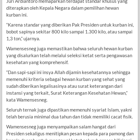
​Juri Ardiantoro memaparkan terdapat standar khusus yang
diterapkan oleh Kepala Negara dalam pemilihan hewan
kurban ini.
“Karena standar yang diberikan Pak Presiden untuk kurban ini,
bobot sapinya sekitar 800 kilo sampai 1.300 kilo, atau sampai
1,3 ton,” ujarnya.
​Wamensesneg juga memastikan bahwa seluruh hewan kurban
yang disalurkan telah melalui seleksi ketat serta pengawasan
kesehatan yang komprehensif.
“Dan sapi-sapi ini insya Allah dijamin kesehatannya sehingga
memenuhi kriteria sebagai hewan kurban yang sehat yang
sudah diberikan legalisasinya atau surat keterangan dari
instansi yang terkait, Surat Keterangan Kesehatan Hewan,”
kata Wamensesneg.
Seluruh ternak juga dipastikan memenuhi syariat Islam, yakni
telah berusia minimal dua tahun dan tidak memiliki cacat fisik.
Wamensesneg juga menyampaikan salam hangat dari
Presiden sekaligus menitipkan pesan kepada para pamong dan