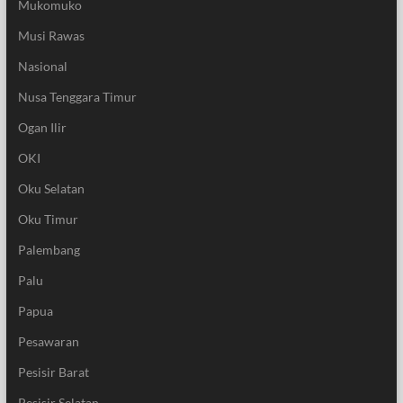
Mukomuko
Musi Rawas
Nasional
Nusa Tenggara Timur
Ogan Ilir
OKI
Oku Selatan
Oku Timur
Palembang
Palu
Papua
Pesawaran
Pesisir Barat
Pesisir Selatan