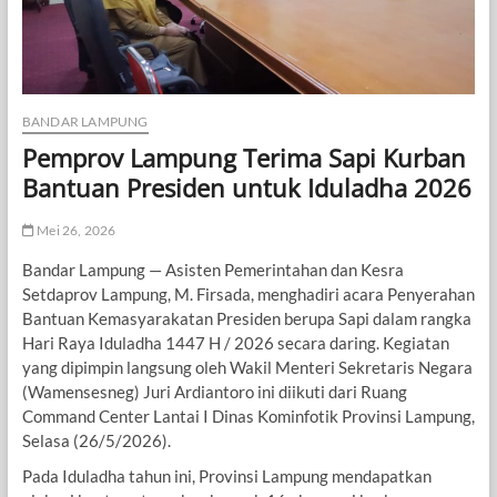
BANDAR LAMPUNG
Pemprov Lampung Terima Sapi Kurban
Bantuan Presiden untuk Iduladha 2026
Mei 26, 2026
Bandar Lampung — Asisten Pemerintahan dan Kesra
Setdaprov Lampung, M. Firsada, menghadiri acara Penyerahan
Bantuan Kemasyarakatan Presiden berupa Sapi dalam rangka
Hari Raya Iduladha 1447 H / 2026 secara daring. Kegiatan
yang dipimpin langsung oleh Wakil Menteri Sekretaris Negara
(Wamensesneg) Juri Ardiantoro ini diikuti dari Ruang
Command Center Lantai I Dinas Kominfotik Provinsi Lampung,
Selasa (26/5/2026).
​Pada Iduladha tahun ini, Provinsi Lampung mendapatkan