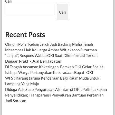
Cari
Cari
Recent Posts
Oknum Polisi Kebon Jeruk Jadi Backing Mafia Tanah
Merampas Hak Keluarga Ambar Witjaksono Sutarman
“Lanjut”, Respons Wabup OKI Saat Dikonfirmasi Terkait
Dugaan Praktik Jual Beli Jabatan
Di Tengah Ancaman Kekeringan, Pemkab OKI Gelar Shalat
Istisqa, Warga Pertanyakan Keberadaan Bupati OKI
WFS : Karang taruna Kendaraan Bagi Kaum Muda untuk
Lampung Yang Maju
Diduga Ada Suap Pengurusan Alsintan di OKI, Polisi Lakukan
Penyelidikan; Transparansi Penyaluran Bantuan Pertanian
Jadi Sorotan