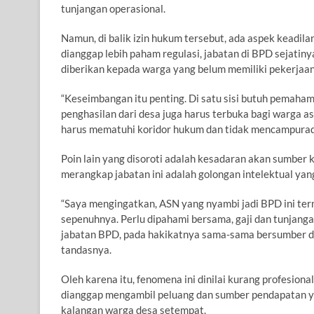
tunjangan operasional.
Namun, di balik izin hukum tersebut, ada aspek keadil
dianggap lebih paham regulasi, jabatan di BPD sejatin
diberikan kepada warga yang belum memiliki pekerjaan
“Keseimbangan itu penting. Di satu sisi butuh pemaham
penghasilan dari desa juga harus terbuka bagi warga 
harus mematuhi koridor hukum dan tidak mencampurad
Poin lain yang disoroti adalah kesadaran akan sumbe
merangkap jabatan ini adalah golongan intelektual ya
“Saya mengingatkan, ASN yang nyambi jadi BPD ini te
sepenuhnya. Perlu dipahami bersama, gaji dan tunjanga
jabatan BPD, pada hakikatnya sama-sama bersumber dari
tandasnya.
Oleh karena itu, fenomena ini dinilai kurang profesion
dianggap mengambil peluang dan sumber pendapatan ya
kalangan warga desa setempat.