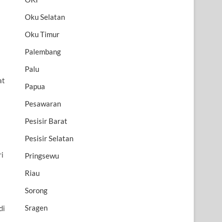
Oku Selatan
Oku Timur
Palembang
Palu
at
Papua
Pesawaran
Pesisir Barat
Pesisir Selatan
ri
Pringsewu
Riau
Sorong
Sragen
di