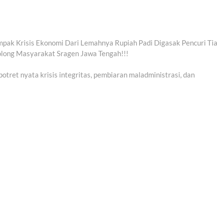
ak Krisis Ekonomi Dari Lemahnya Rupiah Padi Digasak Pencuri Ti
ong Masyarakat Sragen Jawa Tengah!!!
ret nyata krisis integritas, pembiaran maladministrasi, dan