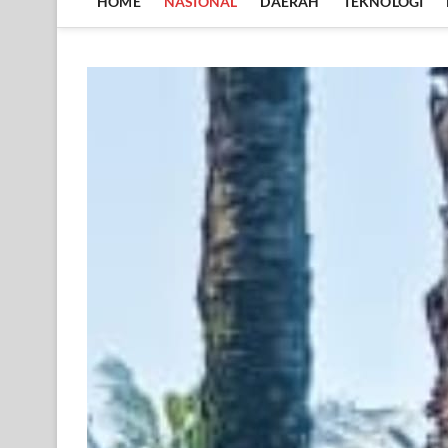
HOME
NASIONAL
DAERAH
TEKNOLOGI