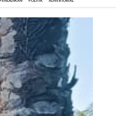
PENDIDIKAN
POLITIK
ADVERTORIAL