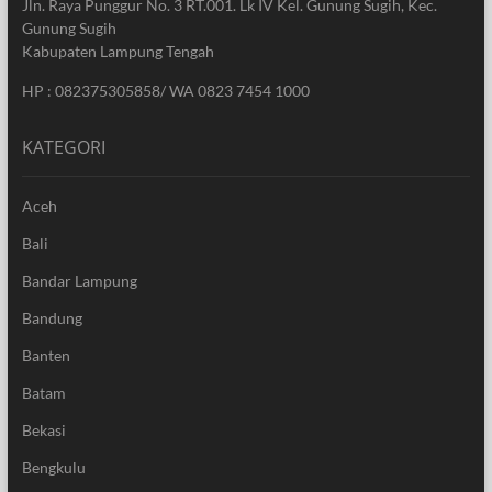
Jln. Raya Punggur No. 3 RT.001. Lk IV Kel. Gunung Sugih, Kec.
Gunung Sugih
Kabupaten Lampung Tengah
HP : 082375305858/ WA 0823 7454 1000
KATEGORI
Aceh
Bali
Bandar Lampung
Bandung
Banten
Batam
Bekasi
Bengkulu