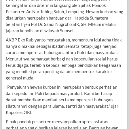
kehangatan dan diterima langsung oleh pihak Pondok
Pesantren An Nur Tebing Suluh, Lempuing. Hewan kurban yang
disalurkan merupakan bantuan dari Kapolda Sumatera
Selatan Irjen Pol Dr. Sandi Nugroho SIK, SH, MHum melalui
jajaran kepolisian di wilayah Sumsel.
AKBP Eko Rubiyanto mengatakan, momentum Idul adha tidak
hanya dimaknai sebagai ibadah semata, tetapi juga menjadi
sarana mempererat hubungan antara Polri dan masyarakat.
Menurutnya, semangat berbagi dan kepedulian sosial harus
terus dijaga, terlebih kepada lembaga pendidikan keagamaan
yang memiliki peran penting dalam membentuk karakter
generasi muda.
“Penyaluran hewan kurban ini merupakan bentuk perhatian
dan kepedulian Polri kepada masyarakat. Kami berharap
dapat memberikan manfaat serta mempererat hubungan
silaturahmi dengan para ulama, santri dan masyarakat,” ujar
Kapolres OKI.
Pihak pondok pesantren menyampaikan apresiasi atas
perhatian yang diberikan jajaran kepolisian. Bantuan hewan