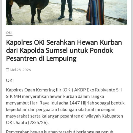
OKI
Kapolres OKI Serahkan Hewan Kurban
dari Kapolda Sumsel untuk Pondok
Pesantren di Lempuing
Mei 28, 2026
OKI
Kapolres Ogan Komering Ilir (OKI) AKBP Eko Rubiyanto SH
SIK MH menyerahkan hewan kurban dalam rangka
menyambut Hari Raya Idul adha 1447 Hijriah sebagai bentuk
kepedulian dan penguatan hubungan silaturahmi dengan
masyarakat serta kalangan pesantren di wilayah Kabupaten
OKI. Sabtu (23/5/26).
Penyerahan hewan kurban tersebut berlangsung penuh