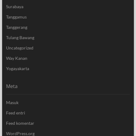
Surabaya
Tanggamus
Tanggerang
Tulang Bawang
Uncategorized
Way Kanan
Yogayakarta
Meta
Masuk
Feed entri
Feed komentar
WordPress.org