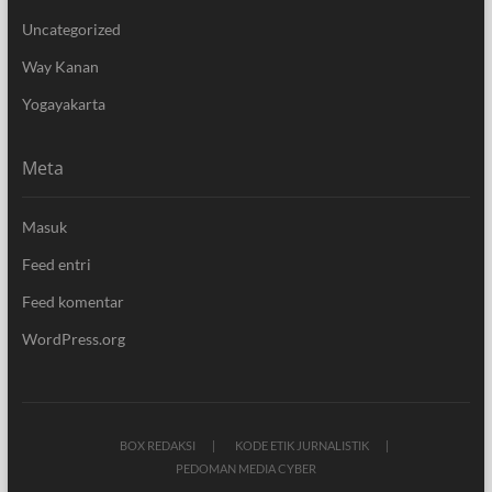
Uncategorized
Way Kanan
Yogayakarta
Meta
Masuk
Feed entri
Feed komentar
WordPress.org
BOX REDAKSI
KODE ETIK JURNALISTIK
PEDOMAN MEDIA CYBER