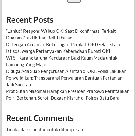
Recent Posts
“Lanjut”, Respons Wabup OKI Saat Dikonfirmasi Terkait
Dugaan Praktik Jual Beli Jabatan
Di Tengah Ancaman Kekeringan, Pemkab OKI Gelar Shalat
Istisqa, Warga Pertanyakan Keberadaan Bupati OKI
WFS : Karang taruna Kendaraan Bagi Kaum Muda untuk
Lampung Yang Maju
Diduga Ada Suap Pengurusan Alsintan di OKI, Polisi Lakukan
Penyelidikan; Transparansi Penyaluran Bantuan Pertanian
Jadi Sorotan
Prof. Sutan Nasomal Harapkan Presiden Prabowo Perintahkan
Polri Berbenah, Soroti Dugaan Kisruh di Polres Batu Bara
Recent Comments
Tidak ada komentar untuk ditampilkan.