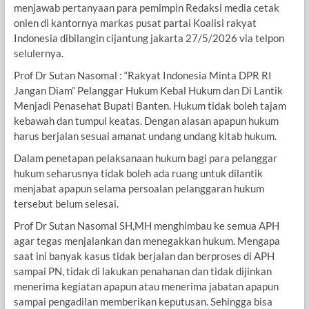
menjawab pertanyaan para pemimpin Redaksi media cetak
onlen di kantornya markas pusat partai Koalisi rakyat
Indonesia dibilangin cijantung jakarta 27/5/2026 via telpon
selulernya.
Prof Dr Sutan Nasomal : “Rakyat Indonesia Minta DPR RI
Jangan Diam” Pelanggar Hukum Kebal Hukum dan Di Lantik
Menjadi Penasehat Bupati Banten. Hukum tidak boleh tajam
kebawah dan tumpul keatas. Dengan alasan apapun hukum
harus berjalan sesuai amanat undang undang kitab hukum.
Dalam penetapan pelaksanaan hukum bagi para pelanggar
hukum seharusnya tidak boleh ada ruang untuk dilantik
menjabat apapun selama persoalan pelanggaran hukum
tersebut belum selesai.
Prof Dr Sutan Nasomal SH,MH menghimbau ke semua APH
agar tegas menjalankan dan menegakkan hukum. Mengapa
saat ini banyak kasus tidak berjalan dan berproses di APH
sampai PN, tidak di lakukan penahanan dan tidak dijinkan
menerima kegiatan apapun atau menerima jabatan apapun
sampai pengadilan memberikan keputusan. Sehingga bisa