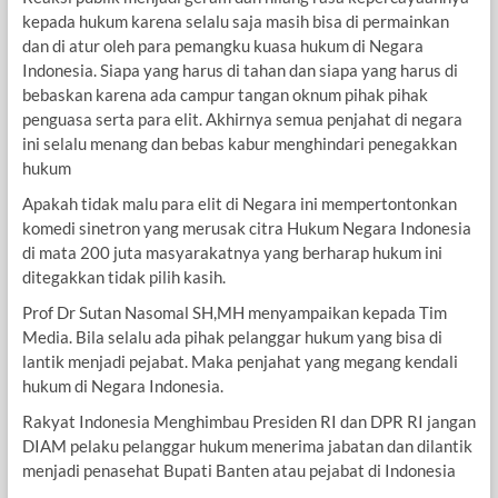
kepada hukum karena selalu saja masih bisa di permainkan
dan di atur oleh para pemangku kuasa hukum di Negara
Indonesia. Siapa yang harus di tahan dan siapa yang harus di
bebaskan karena ada campur tangan oknum pihak pihak
penguasa serta para elit. Akhirnya semua penjahat di negara
ini selalu menang dan bebas kabur menghindari penegakkan
hukum
Apakah tidak malu para elit di Negara ini mempertontonkan
komedi sinetron yang merusak citra Hukum Negara Indonesia
di mata 200 juta masyarakatnya yang berharap hukum ini
ditegakkan tidak pilih kasih.
Prof Dr Sutan Nasomal SH,MH menyampaikan kepada Tim
Media. Bila selalu ada pihak pelanggar hukum yang bisa di
lantik menjadi pejabat. Maka penjahat yang megang kendali
hukum di Negara Indonesia.
Rakyat Indonesia Menghimbau Presiden RI dan DPR RI jangan
DIAM pelaku pelanggar hukum menerima jabatan dan dilantik
menjadi penasehat Bupati Banten atau pejabat di Indonesia