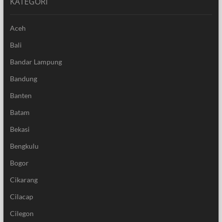
KATEGORI
Aceh
Bali
Bandar Lampung
Bandung
Banten
Batam
Bekasi
Bengkulu
Bogor
Cikarang
Cilacap
Cilegon