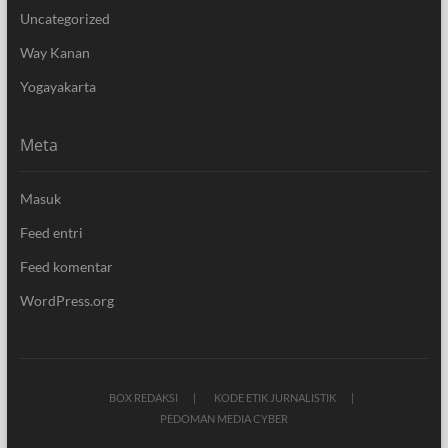
Uncategorized
Way Kanan
Yogayakarta
Meta
Masuk
Feed entri
Feed komentar
WordPress.org
BOX REDAKSI
KODE ETIK JURNALISTIK
PEDOMAN MEDIA CYBER