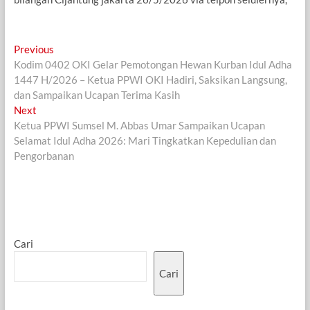
Navigasi
Previous
Previous
post:
Kodim 0402 OKI Gelar Pemotongan Hewan Kurban Idul Adha
pos
1447 H/2026 – Ketua PPWI OKI Hadiri, Saksikan Langsung,
dan Sampaikan Ucapan Terima Kasih
Next
Next
post:
Ketua PPWI Sumsel M. Abbas Umar Sampaikan Ucapan
Selamat Idul Adha 2026: Mari Tingkatkan Kepedulian dan
Pengorbanan
Cari
Cari