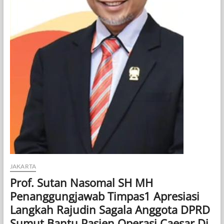
JAKARTA
Prof. Sutan Nasomal SH MH
Penanggungjawab Timpas1 Apresiasi
Langkah Rajudin Sagala Anggota DPRD
Sumut Bantu Pasien Operasi Caesar Di