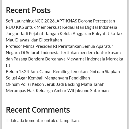
Recent Posts
Soft Launching NCC 2026, APTIKNAS Dorong Percepatan
RUU KKS untuk Memperkuat Kedaulatan Digital Indonesia
Jangan Jadi Pejabat, Jangan Kelola Anggaran Rakyat, Jika Tak
Mau Diawasi dan Diberitakan
Profesor Minta Presiden RI Perintahkan Semua Aparatur
Negara Di Seluruh Indonesia Tertibkan bendera luntur kusam
dan Pasang Bendera Bercahaya Mewarnai Indonesia Merdeka
!!!
Belum 1×24 Jam, Camat Kemiling Temukan Dini dan Siapkan
Solusi Agar Kembali Mengenyam Pendidikan
Oknum Polisi Kebon Jeruk Jadi Backing Mafia Tanah
Merampas Hak Keluarga Ambar Witjaksono Sutarman
Recent Comments
Tidak ada komentar untuk ditampilkan.