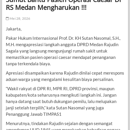
RS Medan Mengharukan !!!
Mei 28, 2026
Jakarta,
Pakar Hukum Internasional Prof. Dr. KH Sutan Nasomal, S.H.,
M.H. mengapresiasi langkah anggota DPRD Medan Rajudin
Sagala yang langsung mengunjungi rumah sakit untuk
memastikan pasien operasi caesar mendapat penanganan
tanpa terkendala biaya.
Apresiasi disampaikan karena Rajudin dinilai cepat merespons
aduan warga yang mengalami kesulitan biaya persalinan.
“Wakil rakyat di DPR RI, MPR RI, DPRD provinsi, maupun
kabupaten/kota seharusnya mengikuti langkah ini. Jangan
hanya datang saat butuh dukungan pemilu, lalu melupakan
janji setelah terpilih,” kata Sutan Nasomal yang juga
Penanggung Jawab TIMPAS1
Menurutnya, tindakan Rajudin sejalan dengan semangat
amendemen UUD 1945 yang menekankan kehadiran negara