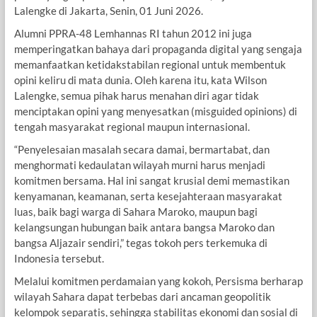
Lalengke di Jakarta, Senin, 01 Juni 2026.
Alumni PPRA-48 Lemhannas RI tahun 2012 ini juga
memperingatkan bahaya dari propaganda digital yang sengaja
memanfaatkan ketidakstabilan regional untuk membentuk
opini keliru di mata dunia. Oleh karena itu, kata Wilson
Lalengke, semua pihak harus menahan diri agar tidak
menciptakan opini yang menyesatkan (misguided opinions) di
tengah masyarakat regional maupun internasional.
“Penyelesaian masalah secara damai, bermartabat, dan
menghormati kedaulatan wilayah murni harus menjadi
komitmen bersama. Hal ini sangat krusial demi memastikan
kenyamanan, keamanan, serta kesejahteraan masyarakat
luas, baik bagi warga di Sahara Maroko, maupun bagi
kelangsungan hubungan baik antara bangsa Maroko dan
bangsa Aljazair sendiri,” tegas tokoh pers terkemuka di
Indonesia tersebut.
Melalui komitmen perdamaian yang kokoh, Persisma berharap
wilayah Sahara dapat terbebas dari ancaman geopolitik
kelompok separatis, sehingga stabilitas ekonomi dan sosial di