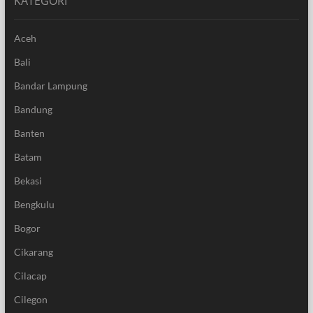
KATEGORI
Aceh
Bali
Bandar Lampung
Bandung
Banten
Batam
Bekasi
Bengkulu
Bogor
Cikarang
Cilacap
Cilegon