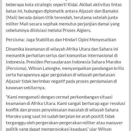
beberapa kota strategis seperti Kidal. Akibat aktivitas lintas
batas ini, hubungan diplomatik antara Aljazair dan Bamako
(Mali) berada dalam titik terendah, terutama setelah junta
militer Mali secara sepihak memutus perjanjian damai yang
sebelumnya diinisiasi melalui Proses Algiers.
Persisma: Jaga Stabilitas dan Hindari Opini Menyesatkan
Dinamika keamanan di wilayah Afrika Utara dan Sahara ini
memantik perhatian serius dari komunitas internasional di
Indonesia. Presiden Persaudaraan Indonesia Sahara Maroko
(Persisma), Wilson Lalengke, menyampaikan pandangan kritis
serta harapannya agar pergolakan di wilayah perbatasan
Aljazair tidak berimbas negatif pada proses perdamaian di
kawasan sekitarnya.
“Kami mengamati dengan cermat perkembangan situasi
keamanan di Afrika Utara. Kami sangat berharap agar resolusi
konflik dan proses penyelesaian masalah di wilayah Sahara
Maroko yang saat ini sudah berjalan ke arah positif, tidak
terganggu oleh pergerakan-pergerakan militer atau manuver
politik yang dapat memprovokasi keadaan,” ujar Wilson