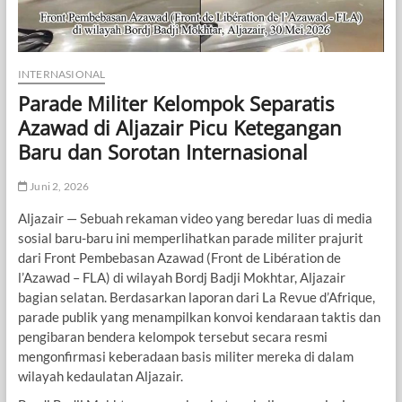
INTERNASIONAL
Parade Militer Kelompok Separatis
Azawad di Aljazair Picu Ketegangan
Baru dan Sorotan Internasional
Juni 2, 2026
Aljazair — Sebuah rekaman video yang beredar luas di media
sosial baru-baru ini memperlihatkan parade militer prajurit
dari Front Pembebasan Azawad (Front de Libération de
l’Azawad – FLA) di wilayah Bordj Badji Mokhtar, Aljazair
bagian selatan. Berdasarkan laporan dari La Revue d’Afrique,
parade publik yang menampilkan konvoi kendaraan taktis dan
pengibaran bendera kelompok tersebut secara resmi
mengonfirmasi keberadaan basis militer mereka di dalam
wilayah kedaulatan Aljazair.