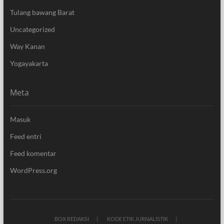
Tulang bawang Barat
Uncategorized
Way Kanan
Yogayakarta
Meta
Masuk
Feed entri
Feed komentar
WordPress.org
BOX REDAKSI
KODE ETIK JURNALISTIK