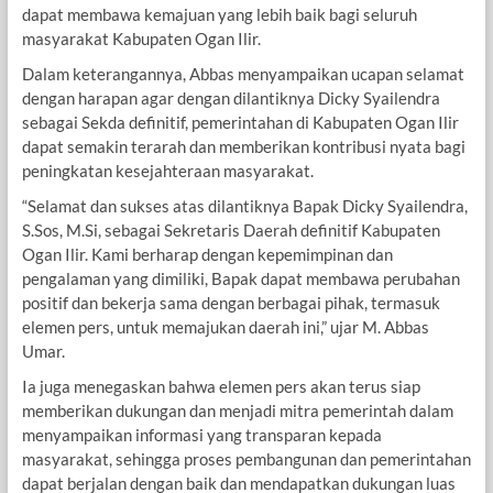
dapat membawa kemajuan yang lebih baik bagi seluruh
masyarakat Kabupaten Ogan Ilir.
Dalam keterangannya, Abbas menyampaikan ucapan selamat
dengan harapan agar dengan dilantiknya Dicky Syailendra
sebagai Sekda definitif, pemerintahan di Kabupaten Ogan Ilir
dapat semakin terarah dan memberikan kontribusi nyata bagi
peningkatan kesejahteraan masyarakat.
“Selamat dan sukses atas dilantiknya Bapak Dicky Syailendra,
S.Sos, M.Si, sebagai Sekretaris Daerah definitif Kabupaten
Ogan Ilir. Kami berharap dengan kepemimpinan dan
pengalaman yang dimiliki, Bapak dapat membawa perubahan
positif dan bekerja sama dengan berbagai pihak, termasuk
elemen pers, untuk memajukan daerah ini,” ujar M. Abbas
Umar.
Ia juga menegaskan bahwa elemen pers akan terus siap
memberikan dukungan dan menjadi mitra pemerintah dalam
menyampaikan informasi yang transparan kepada
masyarakat, sehingga proses pembangunan dan pemerintahan
dapat berjalan dengan baik dan mendapatkan dukungan luas