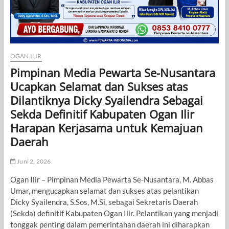
OGAN ILIR
Pimpinan Media Pewarta Se-Nusantara
Ucapkan Selamat dan Sukses atas
Dilantiknya Dicky Syailendra Sebagai
Sekda Definitif Kabupaten Ogan Ilir
Harapan Kerjasama untuk Kemajuan
Daerah
Juni 2, 2026
Ogan Ilir – Pimpinan Media Pewarta Se-Nusantara, M. Abbas
Umar, mengucapkan selamat dan sukses atas pelantikan
Dicky Syailendra, S.Sos, M.Si, sebagai Sekretaris Daerah
(Sekda) definitif Kabupaten Ogan Ilir. Pelantikan yang menjadi
tonggak penting dalam pemerintahan daerah ini diharapkan