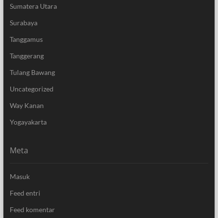
Sumatera Utara
Surabaya
Tanggamus
Tanggerang
Tulang Bawang
Uncategorized
Way Kanan
Yogayakarta
Meta
Masuk
Feed entri
Feed komentar