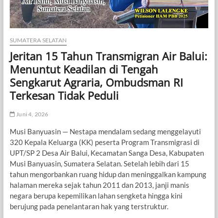
SUMATERA SELATAN
Jeritan 15 Tahun Transmigran Air Balui:
Menuntut Keadilan di Tengah
Sengkarut Agraria, Ombudsman RI
Terkesan Tidak Peduli
Juni 4, 2026
Musi Banyuasin — Nestapa mendalam sedang menggelayuti
320 Kepala Keluarga (KK) peserta Program Transmigrasi di
UPT/SP 2 Desa Air Balui, Kecamatan Sanga Desa, Kabupaten
Musi Banyuasin, Sumatera Selatan. Setelah lebih dari 15
tahun mengorbankan ruang hidup dan meninggalkan kampung
halaman mereka sejak tahun 2011 dan 2013, janji manis
negara berupa kepemilikan lahan sengketa hingga kini
berujung pada penelantaran hak yang terstruktur.