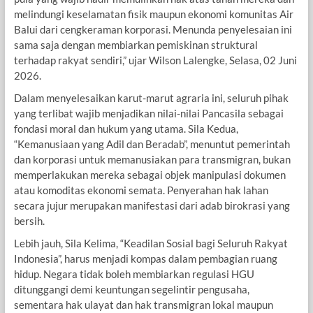
melindungi keselamatan fisik maupun ekonomi komunitas Air
Balui dari cengkeraman korporasi. Menunda penyelesaian ini
sama saja dengan membiarkan pemiskinan struktural
terhadap rakyat sendiri,” ujar Wilson Lalengke, Selasa, 02 Juni
2026.
Dalam menyelesaikan karut-marut agraria ini, seluruh pihak
yang terlibat wajib menjadikan nilai-nilai Pancasila sebagai
fondasi moral dan hukum yang utama. Sila Kedua,
“Kemanusiaan yang Adil dan Beradab”, menuntut pemerintah
dan korporasi untuk memanusiakan para transmigran, bukan
memperlakukan mereka sebagai objek manipulasi dokumen
atau komoditas ekonomi semata. Penyerahan hak lahan
secara jujur merupakan manifestasi dari adab birokrasi yang
bersih.
Lebih jauh, Sila Kelima, “Keadilan Sosial bagi Seluruh Rakyat
Indonesia”, harus menjadi kompas dalam pembagian ruang
hidup. Negara tidak boleh membiarkan regulasi HGU
ditunggangi demi keuntungan segelintir pengusaha,
sementara hak ulayat dan hak transmigran lokal maupun