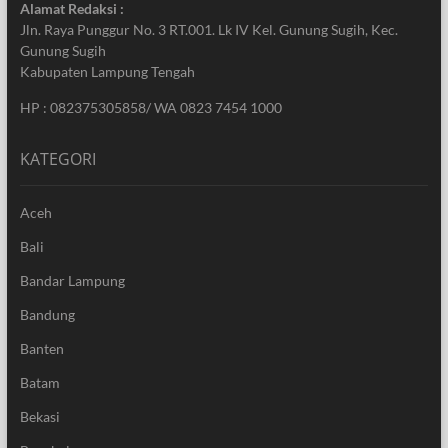
Alamat Redaksi :
Jln. Raya Punggur No. 3 RT.001. Lk IV Kel. Gunung Sugih, Kec.
Gunung Sugih
Kabupaten Lampung Tengah
HP : 082375305858/ WA 0823 7454 1000
KATEGORI
Aceh
Bali
Bandar Lampung
Bandung
Banten
Batam
Bekasi