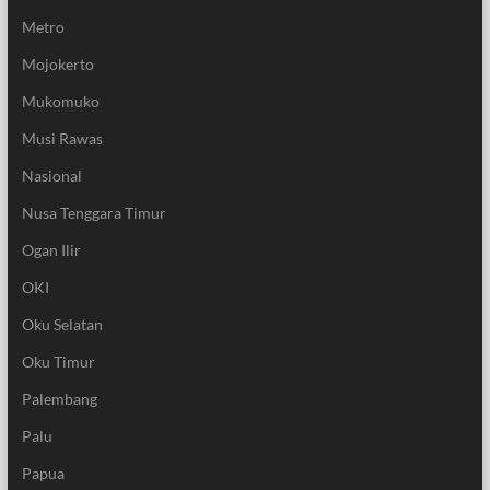
Metro
Mojokerto
Mukomuko
Musi Rawas
Nasional
Nusa Tenggara Timur
Ogan Ilir
OKI
Oku Selatan
Oku Timur
Palembang
Palu
Papua