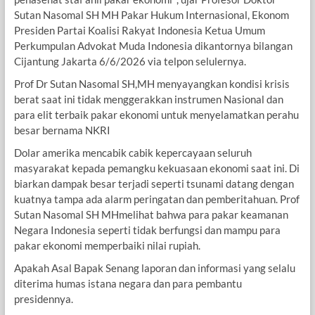
Sutan Nasomal SH MH Pakar Hukum Internasional, Ekonom
Presiden Partai Koalisi Rakyat Indonesia Ketua Umum
Perkumpulan Advokat Muda Indonesia dikantornya bilangan
Cijantung Jakarta 6/6/2026 via telpon selulernya.
Prof Dr Sutan Nasomal SH,MH menyayangkan kondisi krisis
berat saat ini tidak menggerakkan instrumen Nasional dan
para elit terbaik pakar ekonomi untuk menyelamatkan perahu
besar bernama NKRI
Dolar amerika mencabik cabik kepercayaan seluruh
masyarakat kepada pemangku kekuasaan ekonomi saat ini. Di
biarkan dampak besar terjadi seperti tsunami datang dengan
kuatnya tampa ada alarm peringatan dan pemberitahuan. Prof
Sutan Nasomal SH MHmelihat bahwa para pakar keamanan
Negara Indonesia seperti tidak berfungsi dan mampu para
pakar ekonomi memperbaiki nilai rupiah.
Apakah Asal Bapak Senang laporan dan informasi yang selalu
diterima humas istana negara dan para pembantu
presidennya.