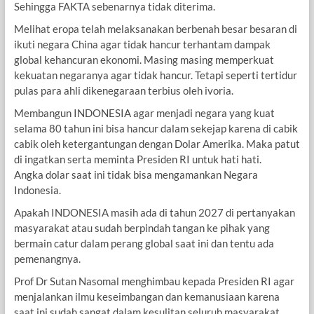
Sehingga FAKTA sebenarnya tidak diterima.
Melihat eropa telah melaksanakan berbenah besar besaran di
ikuti negara China agar tidak hancur terhantam dampak
global kehancuran ekonomi. Masing masing memperkuat
kekuatan negaranya agar tidak hancur. Tetapi seperti tertidur
pulas para ahli dikenegaraan terbius oleh ivoria.
Membangun INDONESIA agar menjadi negara yang kuat
selama 80 tahun ini bisa hancur dalam sekejap karena di cabik
cabik oleh ketergantungan dengan Dolar Amerika. Maka patut
di ingatkan serta meminta Presiden RI untuk hati hati.
Angka dolar saat ini tidak bisa mengamankan Negara
Indonesia.
Apakah INDONESIA masih ada di tahun 2027 di pertanyakan
masyarakat atau sudah berpindah tangan ke pihak yang
bermain catur dalam perang global saat ini dan tentu ada
pemenangnya.
Prof Dr Sutan Nasomal menghimbau kepada Presiden RI agar
menjalankan ilmu keseimbangan dan kemanusiaan karena
saat ini sudah sangat dalam kesulitan seluruh masyarakat