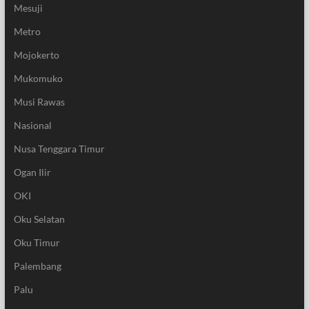
Mesuji
Metro
Mojokerto
Mukomuko
Musi Rawas
Nasional
Nusa Tenggara Timur
Ogan Ilir
OKI
Oku Selatan
Oku Timur
Palembang
Palu