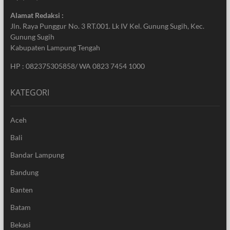
Alamat Redaksi :
Jln. Raya Punggur No. 3 RT.001. Lk IV Kel. Gunung Sugih, Kec.
Gunung Sugih
Kabupaten Lampung Tengah
HP : 082375305858/ WA 0823 7454 1000
KATEGORI
Aceh
Bali
Bandar Lampung
Bandung
Banten
Batam
Bekasi