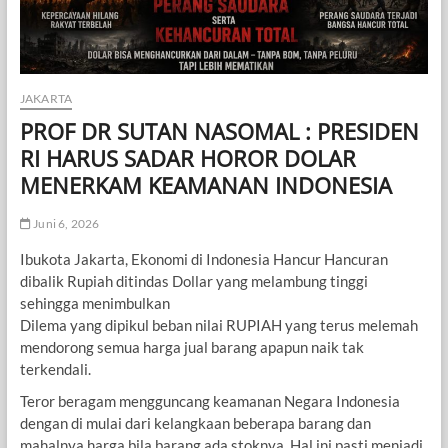
JAKARTA
PROF DR SUTAN NASOMAL : PRESIDEN
RI HARUS SADAR HOROR DOLAR
MENERKAM KEAMANAN INDONESIA
Juni 6, 2026
Ibukota Jakarta, Ekonomi di Indonesia Hancur Hancuran
dibalik Rupiah ditindas Dollar yang melambung tinggi
sehingga menimbulkan
Dilema yang dipikul beban nilai RUPIAH yang terus melemah
mendorong semua harga jual barang apapun naik tak
terkendali.
Teror beragam mengguncang keamanan Negara Indonesia
dengan di mulai dari kelangkaan beberapa barang dan
mahalnya harga bila barang ada stoknya. Hal ini pasti menjadi