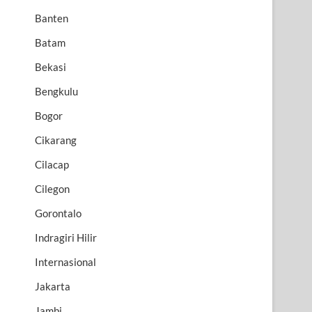
Banten
Batam
Bekasi
Bengkulu
Bogor
Cikarang
Cilacap
Cilegon
Gorontalo
Indragiri Hilir
Internasional
Jakarta
Jambi