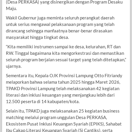
(Desa PERKASA) yang disinergikan dengan Program Desaku
Maju.
Wakil Gubernur juga meminta seluruh perangkat daerah
untuk serius mengawal pelaksanaan program yang telah
dirancang sehingga manfaatnya benar-benar dirasakan
masyarakat hingga tingkat desa.
“Kita memiliki instrumen sampai ke desa, kelurahan, RT dan
RW. Tinggal bagaimana kita mengorkestrasi dan memastikan
seluruh program berjalan sesuai target yang telah ditetapkan,”
ujarnya.
Sementara itu, Kepala OJK Provinsi Lampung Otto Fitriandy
melaporkan bahwa selama tahun 2025 hingga Maret 2026,
TPAKD Provinsi Lampung telah melaksanakan 42 kegiatan
literasi dan inklusi keuangan yang menjangkau lebih dari
12.500 peserta di 14 kabupaten/kota.
Selain itu, TPAKD juga melaksanakan 25 kegiatan business
matching melalui program unggulan Desa PERKASA,
Ekosistem Pusat Inklusi Keuangan Syariah (EPIKS), Sahabat
Ibu Cakap Literasi Keuangan Syariah (Si Cantiks), serta