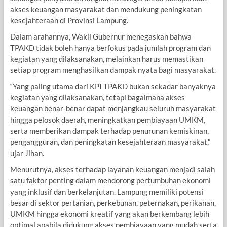
akses keuangan masyarakat dan mendukung peningkatan
kesejahteraan di Provinsi Lampung.
Dalam arahannya, Wakil Gubernur menegaskan bahwa
TPAKD tidak boleh hanya berfokus pada jumlah program dan
kegiatan yang dilaksanakan, melainkan harus memastikan
setiap program menghasilkan dampak nyata bagi masyarakat.
“Yang paling utama dari KPI TPAKD bukan sekadar banyaknya
kegiatan yang dilaksanakan, tetapi bagaimana akses
keuangan benar-benar dapat menjangkau seluruh masyarakat
hingga pelosok daerah, meningkatkan pembiayaan UMKM,
serta memberikan dampak terhadap penurunan kemiskinan,
pengangguran, dan peningkatan kesejahteraan masyarakat,”
ujar Jihan.
Menurutnya, akses terhadap layanan keuangan menjadi salah
satu faktor penting dalam mendorong pertumbuhan ekonomi
yang inklusif dan berkelanjutan. Lampung memiliki potensi
besar di sektor pertanian, perkebunan, peternakan, perikanan,
UMKM hingga ekonomi kreatif yang akan berkembang lebih
optimal apabila didukung akses pembiayaan yang mudah serta