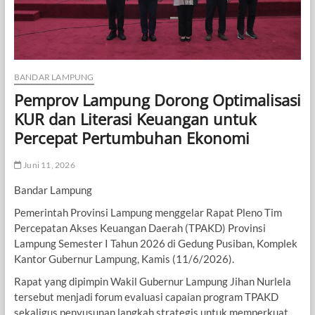
BANDAR LAMPUNG
Pemprov Lampung Dorong Optimalisasi
KUR dan Literasi Keuangan untuk
Percepat Pertumbuhan Ekonomi
Juni 11, 2026
Bandar Lampung
Pemerintah Provinsi Lampung menggelar Rapat Pleno Tim
Percepatan Akses Keuangan Daerah (TPAKD) Provinsi
Lampung Semester I Tahun 2026 di Gedung Pusiban, Komplek
Kantor Gubernur Lampung, Kamis (11/6/2026).
Rapat yang dipimpin Wakil Gubernur Lampung Jihan Nurlela
tersebut menjadi forum evaluasi capaian program TPAKD
sekaligus penyusunan langkah strategis untuk memperkuat