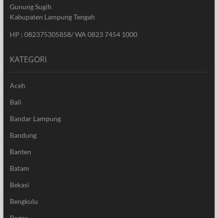
Gunung Sugih
Kabupaten Lampung Tengah
HP : 082375305858/ WA 0823 7454 1000
KATEGORI
Aceh
Bali
Bandar Lampung
Bandung
Banten
Batam
Bekasi
Bengkulu
Bogor