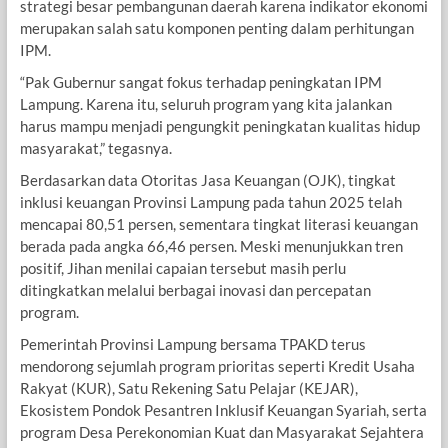
strategi besar pembangunan daerah karena indikator ekonomi
merupakan salah satu komponen penting dalam perhitungan
IPM.
“Pak Gubernur sangat fokus terhadap peningkatan IPM
Lampung. Karena itu, seluruh program yang kita jalankan
harus mampu menjadi pengungkit peningkatan kualitas hidup
masyarakat,” tegasnya.
Berdasarkan data Otoritas Jasa Keuangan (OJK), tingkat
inklusi keuangan Provinsi Lampung pada tahun 2025 telah
mencapai 80,51 persen, sementara tingkat literasi keuangan
berada pada angka 66,46 persen. Meski menunjukkan tren
positif, Jihan menilai capaian tersebut masih perlu
ditingkatkan melalui berbagai inovasi dan percepatan
program.
Pemerintah Provinsi Lampung bersama TPAKD terus
mendorong sejumlah program prioritas seperti Kredit Usaha
Rakyat (KUR), Satu Rekening Satu Pelajar (KEJAR),
Ekosistem Pondok Pesantren Inklusif Keuangan Syariah, serta
program Desa Perekonomian Kuat dan Masyarakat Sejahtera