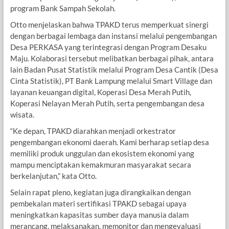
program Bank Sampah Sekolah.
Otto menjelaskan bahwa TPAKD terus memperkuat sinergi
dengan berbagai lembaga dan instansi melalui pengembangan
Desa PERKASA yang terintegrasi dengan Program Desaku
Maju. Kolaborasi tersebut melibatkan berbagai pihak, antara
lain Badan Pusat Statistik melalui Program Desa Cantik (Desa
Cinta Statistik), PT Bank Lampung melalui Smart Village dan
layanan keuangan digital, Koperasi Desa Merah Putih,
Koperasi Nelayan Merah Putih, serta pengembangan desa
wisata.
“Ke depan, TPAKD diarahkan menjadi orkestrator
pengembangan ekonomi daerah. Kami berharap setiap desa
memiliki produk unggulan dan ekosistem ekonomi yang
mampu menciptakan kemakmuran masyarakat secara
berkelanjutan,” kata Otto.
Selain rapat pleno, kegiatan juga dirangkaikan dengan
pembekalan materi sertifikasi TPAKD sebagai upaya
meningkatkan kapasitas sumber daya manusia dalam
merancang, melaksanakan, memonitor dan mengevaluasi