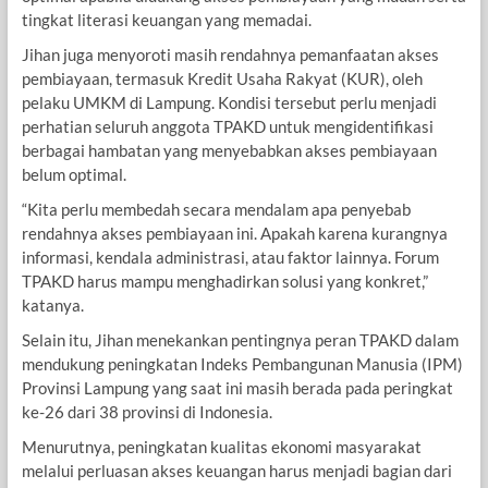
tingkat literasi keuangan yang memadai.
Jihan juga menyoroti masih rendahnya pemanfaatan akses
pembiayaan, termasuk Kredit Usaha Rakyat (KUR), oleh
pelaku UMKM di Lampung. Kondisi tersebut perlu menjadi
perhatian seluruh anggota TPAKD untuk mengidentifikasi
berbagai hambatan yang menyebabkan akses pembiayaan
belum optimal.
“Kita perlu membedah secara mendalam apa penyebab
rendahnya akses pembiayaan ini. Apakah karena kurangnya
informasi, kendala administrasi, atau faktor lainnya. Forum
TPAKD harus mampu menghadirkan solusi yang konkret,”
katanya.
Selain itu, Jihan menekankan pentingnya peran TPAKD dalam
mendukung peningkatan Indeks Pembangunan Manusia (IPM)
Provinsi Lampung yang saat ini masih berada pada peringkat
ke-26 dari 38 provinsi di Indonesia.
Menurutnya, peningkatan kualitas ekonomi masyarakat
melalui perluasan akses keuangan harus menjadi bagian dari