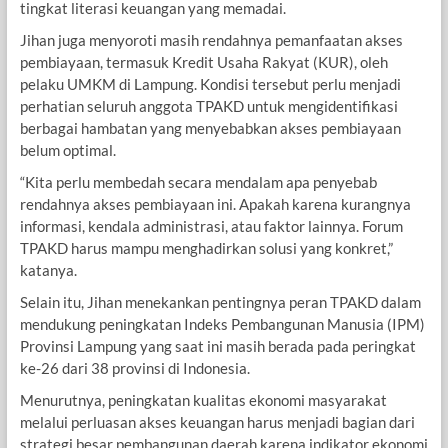
tingkat literasi keuangan yang memadai.
Jihan juga menyoroti masih rendahnya pemanfaatan akses
pembiayaan, termasuk Kredit Usaha Rakyat (KUR), oleh
pelaku UMKM di Lampung. Kondisi tersebut perlu menjadi
perhatian seluruh anggota TPAKD untuk mengidentifikasi
berbagai hambatan yang menyebabkan akses pembiayaan
belum optimal.
“Kita perlu membedah secara mendalam apa penyebab
rendahnya akses pembiayaan ini. Apakah karena kurangnya
informasi, kendala administrasi, atau faktor lainnya. Forum
TPAKD harus mampu menghadirkan solusi yang konkret,”
katanya.
Selain itu, Jihan menekankan pentingnya peran TPAKD dalam
mendukung peningkatan Indeks Pembangunan Manusia (IPM)
Provinsi Lampung yang saat ini masih berada pada peringkat
ke-26 dari 38 provinsi di Indonesia.
Menurutnya, peningkatan kualitas ekonomi masyarakat
melalui perluasan akses keuangan harus menjadi bagian dari
strategi besar pembangunan daerah karena indikator ekonomi