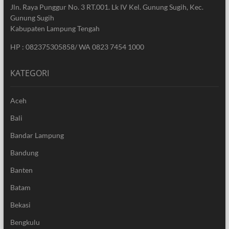
Jln. Raya Punggur No. 3 RT.001. Lk IV Kel. Gunung Sugih, Kec.
Gunung Sugih
Kabupaten Lampung Tengah
HP : 082375305858/ WA 0823 7454 1000
KATEGORI
Aceh
Bali
Bandar Lampung
Bandung
Banten
Batam
Bekasi
Bengkulu