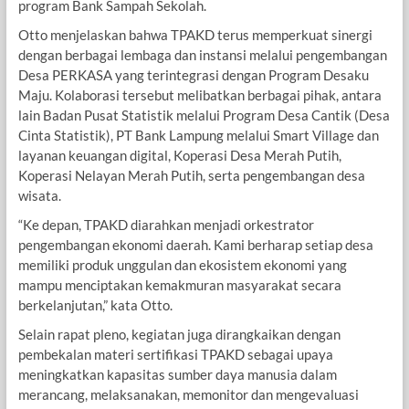
program Bank Sampah Sekolah.
Otto menjelaskan bahwa TPAKD terus memperkuat sinergi
dengan berbagai lembaga dan instansi melalui pengembangan
Desa PERKASA yang terintegrasi dengan Program Desaku
Maju. Kolaborasi tersebut melibatkan berbagai pihak, antara
lain Badan Pusat Statistik melalui Program Desa Cantik (Desa
Cinta Statistik), PT Bank Lampung melalui Smart Village dan
layanan keuangan digital, Koperasi Desa Merah Putih,
Koperasi Nelayan Merah Putih, serta pengembangan desa
wisata.
“Ke depan, TPAKD diarahkan menjadi orkestrator
pengembangan ekonomi daerah. Kami berharap setiap desa
memiliki produk unggulan dan ekosistem ekonomi yang
mampu menciptakan kemakmuran masyarakat secara
berkelanjutan,” kata Otto.
Selain rapat pleno, kegiatan juga dirangkaikan dengan
pembekalan materi sertifikasi TPAKD sebagai upaya
meningkatkan kapasitas sumber daya manusia dalam
merancang, melaksanakan, memonitor dan mengevaluasi