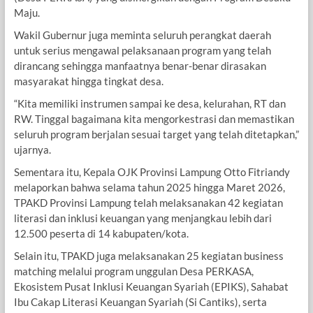
Maju.
Wakil Gubernur juga meminta seluruh perangkat daerah
untuk serius mengawal pelaksanaan program yang telah
dirancang sehingga manfaatnya benar-benar dirasakan
masyarakat hingga tingkat desa.
“Kita memiliki instrumen sampai ke desa, kelurahan, RT dan
RW. Tinggal bagaimana kita mengorkestrasi dan memastikan
seluruh program berjalan sesuai target yang telah ditetapkan,”
ujarnya.
Sementara itu, Kepala OJK Provinsi Lampung Otto Fitriandy
melaporkan bahwa selama tahun 2025 hingga Maret 2026,
TPAKD Provinsi Lampung telah melaksanakan 42 kegiatan
literasi dan inklusi keuangan yang menjangkau lebih dari
12.500 peserta di 14 kabupaten/kota.
Selain itu, TPAKD juga melaksanakan 25 kegiatan business
matching melalui program unggulan Desa PERKASA,
Ekosistem Pusat Inklusi Keuangan Syariah (EPIKS), Sahabat
Ibu Cakap Literasi Keuangan Syariah (Si Cantiks), serta