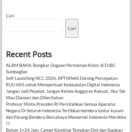
Cari
Cari
Recent Posts
ALAM BAKA: Bongkar Dugaan Permainan Kotor di DJBC
Sumbagbar
Soft Launching NCC 2026, APTIKNAS Dorong Percepatan
RUU KKS untuk Memperkuat Kedaulatan Digital Indonesia
Jangan Jadi Pejabat, Jangan Kelola Anggaran Rakyat, Jika Tak
Mau Diawasi dan Diberitakan
Profesor Minta Presiden RI Perintahkan Semua Aparatur
Negara Di Seluruh Indonesia Tertibkan bendera luntur kusam
dan Pasang Bendera Bercahaya Mewarnai Indonesia Merdeka
!!!
Belum 1×24 Jam, Camat Kemiling Temukan Dini dan Siapkan