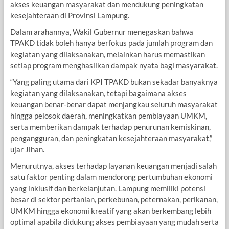
akses keuangan masyarakat dan mendukung peningkatan
kesejahteraan di Provinsi Lampung.
Dalam arahannya, Wakil Gubernur menegaskan bahwa
TPAKD tidak boleh hanya berfokus pada jumlah program dan
kegiatan yang dilaksanakan, melainkan harus memastikan
setiap program menghasilkan dampak nyata bagi masyarakat.
“Yang paling utama dari KPI TPAKD bukan sekadar banyaknya
kegiatan yang dilaksanakan, tetapi bagaimana akses
keuangan benar-benar dapat menjangkau seluruh masyarakat
hingga pelosok daerah, meningkatkan pembiayaan UMKM,
serta memberikan dampak terhadap penurunan kemiskinan,
pengangguran, dan peningkatan kesejahteraan masyarakat,”
ujar Jihan.
Menurutnya, akses terhadap layanan keuangan menjadi salah
satu faktor penting dalam mendorong pertumbuhan ekonomi
yang inklusif dan berkelanjutan. Lampung memiliki potensi
besar di sektor pertanian, perkebunan, peternakan, perikanan,
UMKM hingga ekonomi kreatif yang akan berkembang lebih
optimal apabila didukung akses pembiayaan yang mudah serta