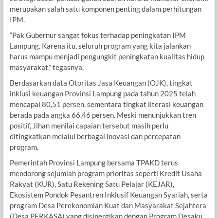
merupakan salah satu komponen penting dalam perhitungan
IPM.
“Pak Gubernur sangat fokus terhadap peningkatan IPM
Lampung. Karena itu, seluruh program yang kita jalankan
harus mampu menjadi pengungkit peningkatan kualitas hidup
masyarakat,” tegasnya.
Berdasarkan data Otoritas Jasa Keuangan (OJK), tingkat
inklusi keuangan Provinsi Lampung pada tahun 2025 telah
mencapai 80,51 persen, sementara tingkat literasi keuangan
berada pada angka 66,46 persen. Meski menunjukkan tren
positif, Jihan menilai capaian tersebut masih perlu
ditingkatkan melalui berbagai inovasi dan percepatan
program.
Pemerintah Provinsi Lampung bersama TPAKD terus
mendorong sejumlah program prioritas seperti Kredit Usaha
Rakyat (KUR), Satu Rekening Satu Pelajar (KEJAR),
Ekosistem Pondok Pesantren Inklusif Keuangan Syariah, serta
program Desa Perekonomian Kuat dan Masyarakat Sejahtera
(Desa PERKASA) yang disinergikan dengan Program Desaku