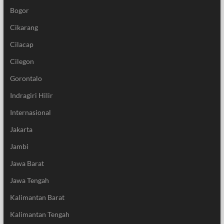
Bogor
Cikarang
Cilacap
Cilegon
Gorontalo
Indragiri Hilir
Internasional
Jakarta
Jambi
Jawa Barat
Jawa Tengah
Kalimantan Barat
Kalimantan Tengah