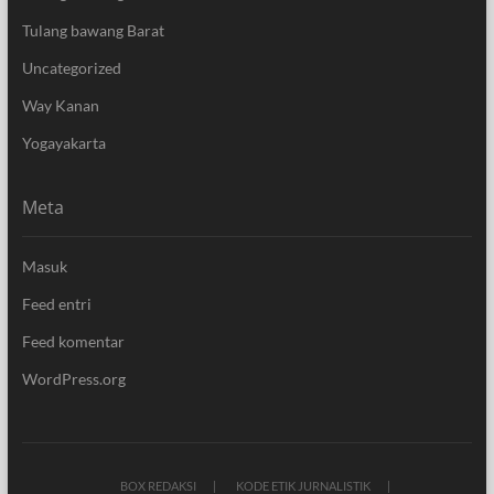
Tulang bawang Barat
Uncategorized
Way Kanan
Yogayakarta
Meta
Masuk
Feed entri
Feed komentar
WordPress.org
BOX REDAKSI
KODE ETIK JURNALISTIK