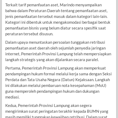
Terkait tarif pemanfaatan aset, Marindo menyampaikan
bahwa dalam Peraturan Daerah tentang pemanfaatan aset,
jenis pemanfaatan tersebut masuk dalam kategori lain-lain.
Kategori ini dibentuk untuk mengakomodasi berbagai bentuk
pemanfaatan bisnis yang belum diatur secara spesifik saat
peraturan tersebut disusun.
Dalam upaya menuntaskan persoalan tunggakan retribusi
pemanfaatan aset daerah oleh sejumlah penyedia jaringan
internet, Pemerintah Provinsi Lampung telah mempersiapkan
langkah strategis yang akan dijalankan secara paralel.
Pertama, Pemerintah Provinsi Lampung akan memperkuat
pendampingan hukum formal melalui kerja sama dengan Seksi
Perdata dan Tata Usaha Negara (Datun) Kejaksaan. Langkah
ini dilakukan melalui pembaruan nota kesepahaman (MoU)
guna memperoleh pendampingan hukum dan dukungan
mediasi.
Kedua, Pemerintah Provinsi Lampung akan segera
mengirimkan surat peringatan terakhir kepada BUMN yang
masih memiliki tunggakan kewajiban retribusi. Dalam surat