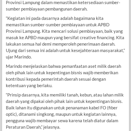
Provinsi Lampung dalam memastikan ketersediaan sumber-
sumber pembiayaan pembangunan daerah.
“Kegiatan ini pada dasarnya adalah bagaimana kita
memastikan sumber-sumber pembiayaan untuk APBD
Provinsi Lampung. Kita mencari solusi pembiayaan, baik yang
masuk ke APBD maupun yang bersifat creative financing. Kita
lakukan semua hal demi memperoleh penerimaan daerah.
Ujung dari semua ini adalah untuk kesejahteraan masyarakat,”
ujar Marindo.
Marindo menjelaskan bahwa pemanfaatan aset milik daerah
oleh pihak lain untuk kepentingan bisnis wajib memberikan
kontribusi kepada pemerintah daerah sesuai dengan
ketentuan yang berlaku.
“Prinsip dasarnya, kita memiliki tanah, kebun, atau lahan milik
daerah yang dipakai oleh pihak lain untuk kepentingan bisnis.
Baik lahan itu digunakan untuk penanaman kabel FO (fiber
optic), ditanami singkong, maupun untuk kegiatan lainnya,
pengguna wajib membayar sewa karena telah diatur dalam
Peraturan Daerah,” jelasnya.