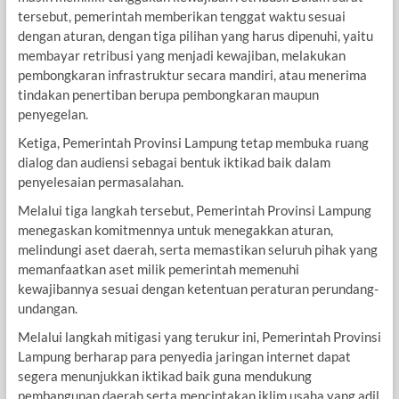
tersebut, pemerintah memberikan tenggat waktu sesuai
dengan aturan, dengan tiga pilihan yang harus dipenuhi, yaitu
membayar retribusi yang menjadi kewajiban, melakukan
pembongkaran infrastruktur secara mandiri, atau menerima
tindakan penertiban berupa pembongkaran maupun
penyegelan.
Ketiga, Pemerintah Provinsi Lampung tetap membuka ruang
dialog dan audiensi sebagai bentuk iktikad baik dalam
penyelesaian permasalahan.
Melalui tiga langkah tersebut, Pemerintah Provinsi Lampung
menegaskan komitmennya untuk menegakkan aturan,
melindungi aset daerah, serta memastikan seluruh pihak yang
memanfaatkan aset milik pemerintah memenuhi
kewajibannya sesuai dengan ketentuan peraturan perundang-
undangan.
Melalui langkah mitigasi yang terukur ini, Pemerintah Provinsi
Lampung berharap para penyedia jaringan internet dapat
segera menunjukkan iktikad baik guna mendukung
pembangunan daerah serta menciptakan iklim usaha yang adil